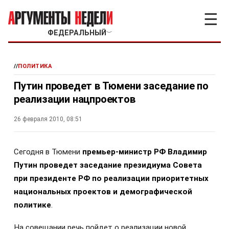
☰
ФЕДЕРАЛЬНЫЙ
﹀
//
ПОЛИТИКА
Путин проведет в Тюмени заседание по
реализации нацпроектов
26 февраля 2010, 08:51
Сегодня в Тюмени
премьер-министр РФ Владимир
Путин проведет заседание президиума Совета
при президенте РФ по реализации приоритетных
национальных проектов и демографической
политике
.
На совещании речь пойдет о реализации новой