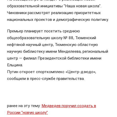
образовательной инициативы "Наша новая школа".
Чиновники рассмотрят реализацию приоритетных
национальных проектов и демографическую политику.
Премьер планирует посетить среднюю
общеобразовательную школу № 88, Тюменский
нефтяной научный центр, Тюменскую областную
научную библиотеку имени Менделеева, региональный
центр — филиал Президентской библиотеки имени
Ельцина.
Путин откроет спорткомплекс «Центр-дзюдо»,
сообщили в пресс-службе правительства.
ранее на эту тему:
Медведев поручил создать в
России "новую школу"