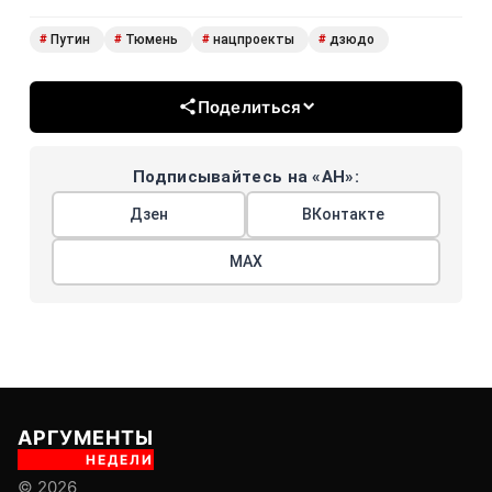
Путин
Тюмень
нацпроекты
дзюдо
#
#
#
#
Поделиться
Подписывайтесь на «АН»:
Дзен
ВКонтакте
МАХ
АРГУМЕНТЫ
НЕДЕЛИ
© 2026