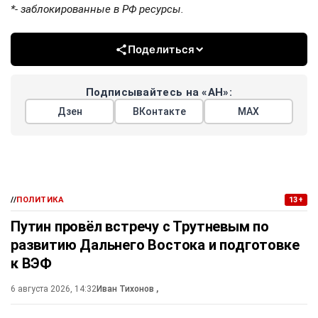
*- заблокированные в РФ ресурсы.
Поделиться
Подписывайтесь на «АН»:
Дзен
ВКонтакте
МАХ
//
ПОЛИТИКА
13+
Путин провёл встречу с Трутневым по
развитию Дальнего Востока и подготовке
к ВЭФ
6 августа 2026, 14:32
Иван Тихонов
,