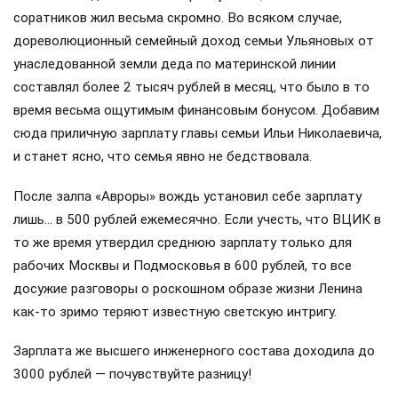
соратников жил весьма скромно. Во всяком случае,
дореволюционный семейный доход семьи Ульяновых от
унаследованной земли деда по материнской линии
составлял более 2 тысяч рублей в месяц, что было в то
время весьма ощутимым финансовым бонусом. Добавим
сюда приличную зарплату главы семьи Ильи Николаевича,
и станет ясно, что семья явно не бедствовала.
После залпа «Авроры» вождь установил себе зарплату
лишь… в 500 рублей ежемесячно. Если учесть, что ВЦИК в
то же время утвердил среднюю зарплату только для
рабочих Москвы и Подмосковья в 600 рублей, то все
досужие разговоры о роскошном образе жизни Ленина
как-то зримо теряют известную светскую интригу.
Зарплата же высшего инженерного состава доходила до
3000 рублей — почувствуйте разницу!