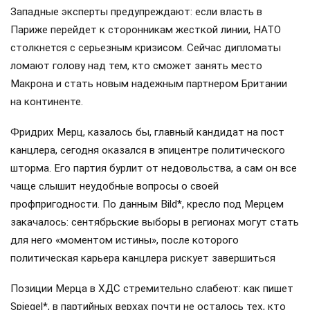
Западные эксперты предупреждают: если власть в
Париже перейдет к сторонникам жесткой линии, НАТО
столкнется с серьезным кризисом. Сейчас дипломаты
ломают голову над тем, кто сможет занять место
Макрона и стать новым надежным партнером Британии
на континенте.
Фридрих Мерц, казалось бы, главный кандидат на пост
канцлера, сегодня оказался в эпицентре политического
шторма. Его партия бурлит от недовольства, а сам он все
чаще слышит неудобные вопросы о своей
профпригодности. По данным Bild*, кресло под Мерцем
закачалось: сентябрьские выборы в регионах могут стать
для него «моментом истины», после которого
политическая карьера канцлера рискует завершиться
Позиции Мерца в ХДС стремительно слабеют: как пишет
Spiegel*, в партийных верхах почти не осталось тех, кто