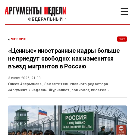
☰
ФЕДЕРАЛЬНЫЙ
﹀
//
МНЕНИЕ
13+
«Ценные» иностранные кадры больше
не приедут свободно: как изменится
въезд мигрантов в Россию
3 июня 2026, 21:08
Олеся Аверьянова
, Заместитель главного редактора
«Аргументы недели». Журналист, социолог, писатель.