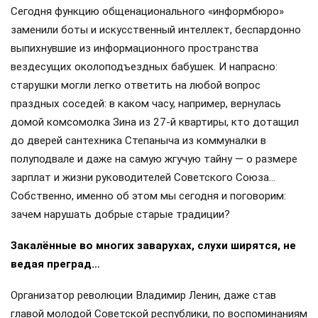
Сегодня функцию общенационального «информбюро»
заменили боты и искусственный интеллект, беспардонно
выпихнувшие из информационного пространства
вездесущих околоподъездных бабушек. И напрасно:
старушки могли легко ответить на любой вопрос
праздных соседей: в каком часу, например, вернулась
домой комсомолка Зина из 27-й квартиры, кто дотащил
до дверей сантехника Степаныча из коммуналки в
полуподвале и даже на самую жгучую тайну — о размере
зарплат и жизни руководителей Советского Союза…
Собственно, именно об этом мы сегодня и поговорим:
зачем нарушать добрые старые традиции?
Закалённые во многих заварухах, слухи ширятся, не
ведая преград…
Организатор революции Владимир Ленин, даже став
главой молодой Советской республики, по воспоминаниям