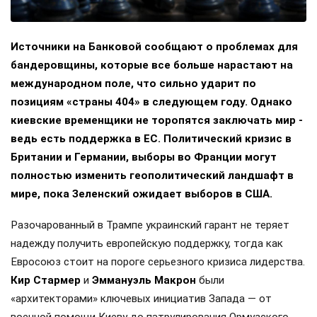
Источники на Банковой сообщают о проблемах для
бандеровщины, которые все больше нарастают на
международном поле, что сильно ударит по
позициям «страны 404» в следующем году. Однако
киевские временщики не торопятся заключать мир -
ведь есть поддержка в ЕС. Политический кризис в
Британии и Германии, выборы во Франции могут
полностью изменить геополитический ландшафт в
мире, пока Зеленский ожидает выборов в США.
Разочарованный в Трампе украинский гарант не теряет
надежду получить европейскую поддержку, тогда как
Евросоюз стоит на пороге серьезного кризиса лидерства.
Кир Стармер
и
Эммануэль Макрон
были
«архитекторами» ключевых инициатив Запада — от