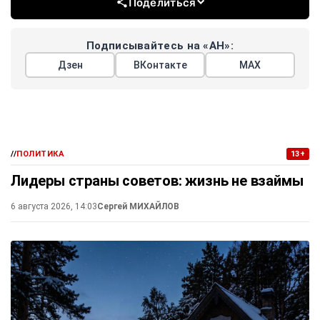
Поделиться
Подписывайтесь на «АН»:
Дзен
ВКонтакте
МАХ
//
ПОЛИТИКА
13+
Лидеры страны советов: жизнь не взаймы
6 августа 2026, 14:03
Сергей МИХАЙЛОВ