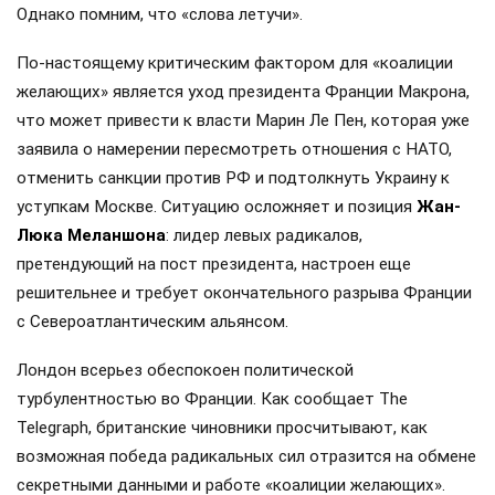
Однако помним, что «слова летучи».
По-настоящему критическим фактором для «коалиции
желающих» является уход президента Франции Макрона,
что может привести к власти Марин Ле Пен, которая уже
заявила о намерении пересмотреть отношения с НАТО,
отменить санкции против РФ и подтолкнуть Украину к
уступкам Москве. Ситуацию осложняет и позиция
Жан-
Люка Меланшона
: лидер левых радикалов,
претендующий на пост президента, настроен еще
решительнее и требует окончательного разрыва Франции
с Североатлантическим альянсом.
Лондон всерьез обеспокоен политической
турбулентностью во Франции. Как сообщает The
Telegraph, британские чиновники просчитывают, как
возможная победа радикальных сил отразится на обмене
секретными данными и работе «коалиции желающих».