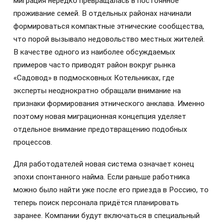
миграция нередко превращалась в постоянное
проживание семей. В отдельных районах начинали
формироваться компактные этнические сообщества,
что порой вызывало недовольство местных жителей.
В качестве одного из наиболее обсуждаемых
примеров часто приводят район вокруг рынка
«Садовод» в подмосковных Котельниках, где
эксперты неоднократно обращали внимание на
признаки формирования этнического анклава. Именно
поэтому новая миграционная концепция уделяет
отдельное внимание предотвращению подобных
процессов.
Для работодателей новая система означает конец
эпохи спонтанного найма. Если раньше работника
можно было найти уже после его приезда в Россию, то
теперь поиск персонала придётся планировать
заранее. Компании будут включаться в специальный