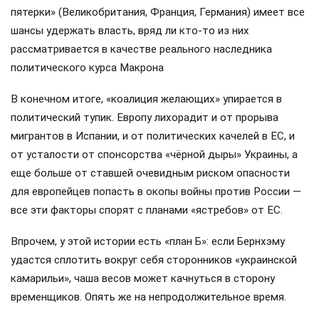
пятерки» (Великобритания, Франция, Германия) имеет все
шансы удержать власть, вряд ли кто-то из них
рассматривается в качестве реального наследника
политического курса Макрона
В конечном итоге, «коалиция желающих» упирается в
политический тупик. Европу лихорадит и от прорыва
мигрантов в Испании, и от политических качелей в ЕС, и
от усталости от спонсорства «чёрной дыры» Украины, а
еще больше от ставшей очевидным риском опасности
для европейцев попасть в окопы войны против России —
все эти факторы спорят с планами «ястребов» от ЕС.
Впрочем, у этой истории есть «план Б»: если Бернхэму
удастся сплотить вокруг себя сторонников «украинской
камарильи», чаша весов может качнуться в сторону
временщиков. Опять же на непродолжительное время.