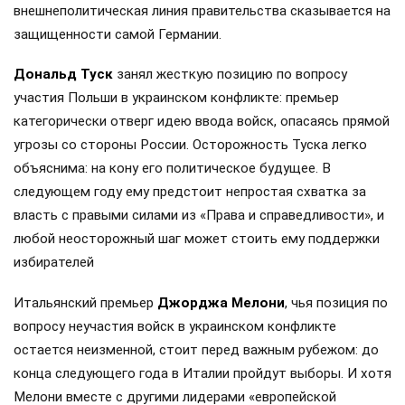
внешнеполитическая линия правительства сказывается на
защищенности самой Германии.
Дональд Туск
занял жесткую позицию по вопросу
участия Польши в украинском конфликте: премьер
категорически отверг идею ввода войск, опасаясь прямой
угрозы со стороны России. Осторожность Туска легко
объяснима: на кону его политическое будущее. В
следующем году ему предстоит непростая схватка за
власть с правыми силами из «Права и справедливости», и
любой неосторожный шаг может стоить ему поддержки
избирателей
Итальянский премьер
Джорджа Мелони
, чья позиция по
вопросу неучастия войск в украинском конфликте
остается неизменной, стоит перед важным рубежом: до
конца следующего года в Италии пройдут выборы. И хотя
Мелони вместе с другими лидерами «европейской