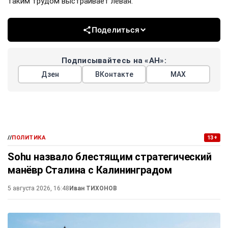
таким трудом выстраивает левая.
Поделиться
Подписывайтесь на «АН»:
Дзен
ВКонтакте
МАХ
//
ПОЛИТИКА
13+
Sohu назвало блестящим стратегический
манёвр Сталина с Калининградом
5 августа 2026, 16:48
Иван ТИХОНОВ