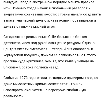
вынудил Запад в экстренном порядке менять правила
игры. Именно тогда начался глобальный разворот к
энергетической независимости: страны начали создавать
запасы «на черный день», искать новых поставщиков и
делать ставку на мирный атом.
Сегодняшние реалии иные: США больше не боятся
дефицита, имея под рукой сланцевые ресурсы. Однако
центр тяжести сместился — теперь Азия оказалась в
«ормузской ловушке», причем ее зависимость от этого
пролива куда критичнее, чем та, что была у Запада на
Ближнем Востоке полвека назад.
События 1973 года стали наглядным примером того, как
даже мимолетный кризис может стать точкой
невозврата, окончательно перекроив глобальную
реальность.