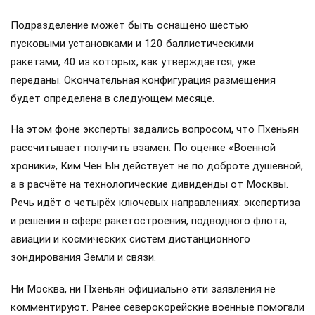
Подразделение может быть оснащено шестью
пусковыми установками и 120 баллистическими
ракетами, 40 из которых, как утверждается, уже
переданы. Окончательная конфигурация размещения
будет определена в следующем месяце.
На этом фоне эксперты задались вопросом, что Пхеньян
рассчитывает получить взамен. По оценке «Военной
хроники», Ким Чен Ын действует не по доброте душевной,
а в расчёте на технологические дивиденды от Москвы.
Речь идёт о четырёх ключевых направлениях: экспертиза
и решения в сфере ракетостроения, подводного флота,
авиации и космических систем дистанционного
зондирования Земли и связи.
Ни Москва, ни Пхеньян официально эти заявления не
комментируют. Ранее северокорейские военные помогали