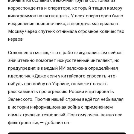
войны в Югославии съёмочная группа состояла из
корреспондента и оператора, который тащил камеру
килограммов на пятнадцать. У всех операторов было
искривление позвоночника, а передача материала в
Москву через спутник отнимала огромное количество
нервов.
Соловьёв отметил, что в работе журналистам сейчас
значительно помогает искусственный интеллект, но
предупредил: в каждый ИИ заложена определённая
идеология. «Даже если у китайского спросить что-
нибудь про войну на Украине, он может начать
рассказывать про агрессию России и цитировать
Зеленского. Против нашей страны ведётся небывалая
в истории информационная война с применением
самых грязных технологий. Поэтому очень важно всё
фильтровать», — добавил он.