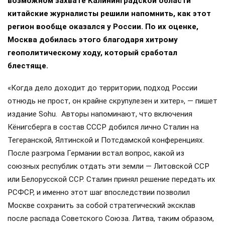
возможном захвате Калининградской области
китайские журналисты решили напомнить, как этот
регион вообще оказался у России. По их оценке,
Москва добилась этого благодаря хитрому
геополитическому ходу, который сработал
блестяще.
«Когда дело доходит до территории, подход России
отнюдь не прост, он крайне скрупулезен и хитер», — пишет
издание Sohu. Авторы напоминают, что включения
Кёнигсберга в состав СССР добился лично Сталин на
Тегеранской, Ялтинской и Потсдамской конференциях.
После разгрома Германии встал вопрос, какой из
союзных республик отдать эти земли — Литовской ССР
или Белорусской ССР. Сталин принял решение передать их
РСФСР, и именно этот шаг впоследствии позволил
Москве сохранить за собой стратегический эксклав
после распада Советского Союза. Литва, таким образом,