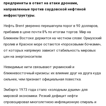
предприняты в ответ на атаки дронами,
направленные против саудовской нефтяной
инфраструктуры.
Нефть Brent уверенно перешагнула порог в 90 долларов,
прибавив в цене почти 8% по итогам торгов. Мир на
Ближнем Востоке держится на честном слове: Ормузский
пролив и Красное море остаются «пороховыми бочками»,
от которых напрямую зависит стабильность мировых
цен на энергоносители.
Невидимые нити связывают украинский и
ближневосточный кризисы: их влияние друг на друга куда
сильнее, чем признает официальная повестка.
Эмбарго 1973 года стало «холодным душем» для
мировой экономики. Резкий дефицит нефти
спровоцировал многолетнюю инфляционную спираль и