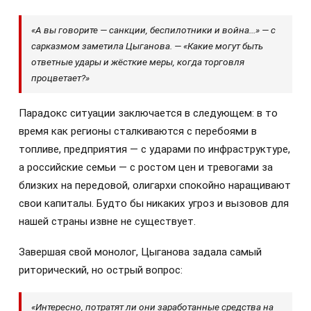
«А вы говорите — санкции, беспилотники и война...» — с
сарказмом заметила Цыганова. — «Какие могут быть
ответные удары и жёсткие меры, когда торговля
процветает?»
Парадокс ситуации заключается в следующем: в то
время как регионы сталкиваются с перебоями в
топливе, предприятия — с ударами по инфраструктуре,
а российские семьи — с ростом цен и тревогами за
близких на передовой, олигархи спокойно наращивают
свои капиталы. Будто бы никаких угроз и вызовов для
нашей страны извне не существует.
Завершая свой монолог, Цыганова задала самый
риторический, но острый вопрос:
«Интересно, потратят ли они заработанные средства на