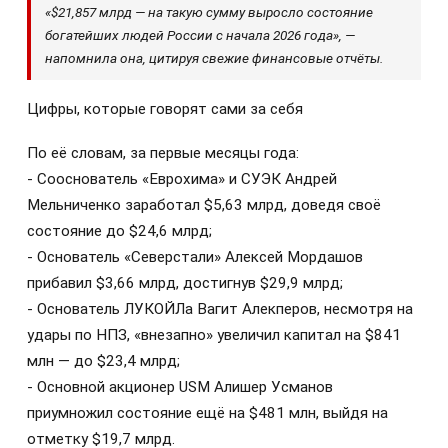
«$21,857 млрд — на такую сумму выросло состояние
богатейших людей России с начала 2026 года», —
напомнила она, цитируя свежие финансовые отчёты.
Цифры, которые говорят сами за себя
По её словам, за первые месяцы года:
- Сооснователь «Еврохима» и СУЭК Андрей
Мельниченко заработал $5,63 млрд, доведя своё
состояние до $24,6 млрд;
- Основатель «Северстали» Алексей Мордашов
прибавил $3,66 млрд, достигнув $29,9 млрд;
- Основатель ЛУКОЙЛа Вагит Алекперов, несмотря на
удары по НПЗ, «внезапно» увеличил капитал на $841
млн — до $23,4 млрд;
- Основной акционер USM Алишер Усманов
приумножил состояние ещё на $481 млн, выйдя на
отметку $19,7 млрд.