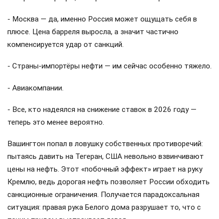
- Москва — да, именно Россия может ощущать себя в
плюсе. Цена барреля выросла, а значит частично
компенсируется удар от санкций.
- Страны-импортёры нефти — им сейчас особенно тяжело.
- Авиакомпании.
- Все, кто надеялся на снижение ставок в 2026 году —
теперь это менее вероятно.
Вашингтон попал в ловушку собственных противоречий:
пытаясь давить на Тегеран, США невольно взвинчивают
цены на нефть. Этот «побочный эффект» играет на руку
Кремлю, ведь дорогая нефть позволяет России обходить
санкционные ограничения. Получается парадоксальная
ситуация: правая рука Белого дома разрушает то, что с