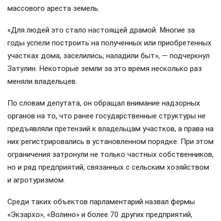
массового ареста земель.
«Для людей это стало настоящей драмой. Многие за
годы успели построить на полученных или приобретенных
участках дома, заселились, наладили быт», — подчеркнул
Затулин. Некоторые земли за это время несколько раз
меняли владельцев.
По словам депутата, он обращал внимание надзорных
органов на то, что ранее государственные структуры не
предъявляли претензий к владельцам участков, а права на
них регистрировались в установленном порядке. При этом
ограничения затронули не только частных собственников,
но и ряд предприятий, связанных с сельским хозяйством
и агротуризмом.
Среди таких объектов парламентарий назвал фермы
«Экзархо», «Волино» и более 70 других предприятий,