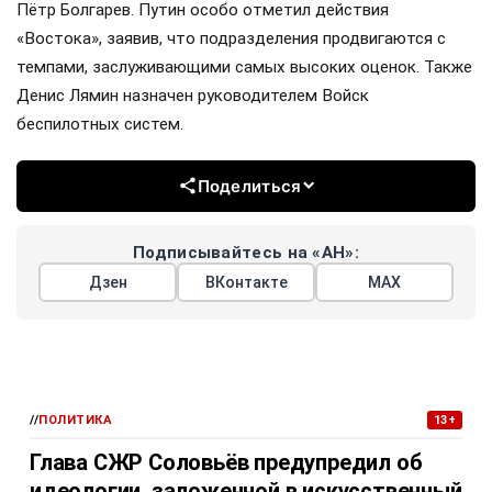
Пётр Болгарев. Путин особо отметил действия
«Востока», заявив, что подразделения продвигаются с
темпами, заслуживающими самых высоких оценок. Также
Денис Лямин назначен руководителем Войск
беспилотных систем.
Поделиться
Подписывайтесь на «АН»:
Дзен
ВКонтакте
МАХ
//
ПОЛИТИКА
13+
Глава СЖР Соловьёв предупредил об
идеологии, заложенной в искусственный