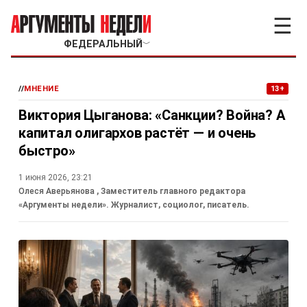
☰
ФЕДЕРАЛЬНЫЙ
﹀
//
МНЕНИЕ
13+
Виктория Цыганова: «Санкции? Война? А
капитал олигархов растёт — и очень
быстро»
1 июня 2026, 23:21
Олеся Аверьянова
, Заместитель главного редактора
«Аргументы недели». Журналист, социолог, писатель.