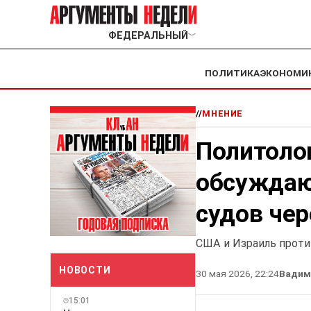
ФЕДЕРАЛЬНЫЙ
﹀
ПОЛИТИКА
ЭКОНОМИ
//
МНЕНИЕ
Политоло
обсуждаю
судов чер
США и Израиль проти
НОВОСТИ
30 мая 2026, 22:24
Вадим
15:01