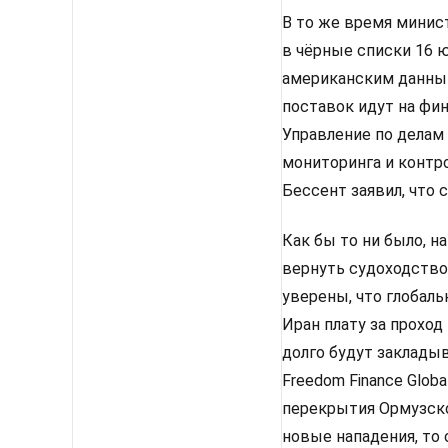
В то же время минис
в чёрные списки 16 ю
американским данным
поставок идут на фи
Управление по делам 
мониторинга и контро
Бессент заявил, что 
Как бы то ни было, 
вернуть судоходство
уверены, что глобаль
Иран плату за проход
долго будут закладыв
Freedom Finance Glob
перекрытия Ормузско
новые нападения, то 