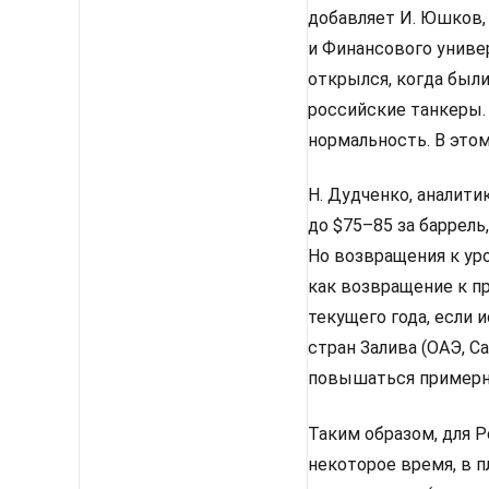
добавляет И. Юшков,
и Финансового униве
открылся, когда были
российские танкеры.
нормальность. В этом
Н. Дудченко, аналити
до $75–85 за баррель
Но возвращения к уро
как возвращение к п
текущего года, если
стран Залива (ОАЭ, Са
повышаться примерно 
Таким образом, для Р
некоторое время, в п