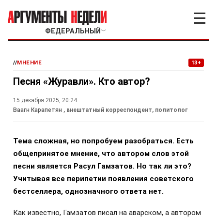
☰
ФЕДЕРАЛЬНЫЙ
﹀
//
МНЕНИЕ
13+
Песня «Журавли». Кто автор?
15 декабря 2025, 20:24
Ваагн Карапетян
, внештатный корреспондент, политолог
Тема сложная, но попробуем разобраться. Есть
общепринятое мнение, что автором слов этой
песни является Расул Гамзатов. Но так ли это?
Учитывая все перипетии появления советского
бестселлера, однозначного ответа нет.
Как известно, Гамзатов писал на аварском, а автором