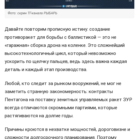
Фото: скрин ТГ-канала РЫБАРЬ
Давайте повторим прописную истину: создание
противоракет для борьбы с баллистикой — это не
«гаражная» сборка дрона на коленке. Это сложнейший
высокотехнологичный цикл, который невозможно
ускорить по щелчку пальцев, ведь здесь важна каждая
деталь и каждый этап производства.
Любой, кто следит за рынком вооружений, не мог не
заметить странную закономерность: контракты
Пентагона на поставку зенитных управляемых ракет ЗУР
всегда отличаются скромными партиями, которые
растягиваются на долгие годы.
Причины кроются в нехватке мощностей, дороговизне и
сложности долгосрочного планирования. Поэтому