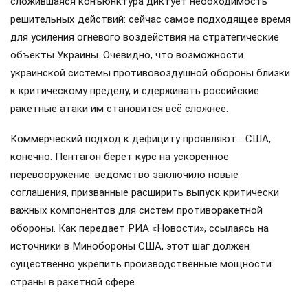
сложившаяся конъюнктура диктует необходимость
решительных действий: сейчас самое подходящее время
для усиления огневого воздействия на стратегические
объекты Украины. Очевидно, что возможности
украинской системы противовоздушной обороны близки
к критическому пределу, и сдерживать российские
ракетные атаки им становится всё сложнее.
Коммерческий подход к дефициту проявляют… США,
конечно. Пентагон берет курс на ускоренное
перевооружение: ведомство заключило новые
соглашения, призванные расширить выпуск критически
важных компонентов для систем противоракетной
обороны. Как передает РИА «Новости», ссылаясь на
источники в Минобороны США, этот шаг должен
существенно укрепить производственные мощности
страны в ракетной сфере.