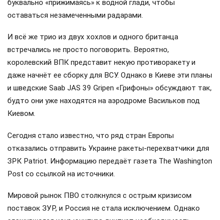
буквально «прижимаясь» к водной глади, чтобы
оставаться незамеченными радарами.
И всё же трио из двух хохлов и одного британца
встречались не просто поговорить. Вероятно,
королевский ВПК представит некую противоракету и
даже начнёт ее сборку для ВСУ. Однако в Киеве эти планы
и шведские Saab JAS 39 Gripen «Грифоны» обсуждают так,
будто они уже находятся на аэродроме Васильков под
Киевом.
Сегодня стало известно, что ряд стран Европы
отказались отправить Украине ракеты-перехватчики для
ЗРК Patriot. Информацию передаёт газета The Washington
Post со ссылкой на источники.
Мировой рынок ПВО столкнулся с острым кризисом
поставок ЗУР, и Россия не стала исключением. Однако