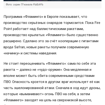
Фото: скрин ТГ-канала РЫБАРЬ
Программа «Фламинго» в Европе показывает, что
производство серьёзных снарядов тормозится. Пока Fire
Point работает над баллистическими ракетами,
производство крылатых «Фламинго» было существенно
расширено. Сделано это за счёт кооперации с гигантами
вроде Safran, новые ракеты получили современную
«начинку» и системы наведения.
Не стоит переоценивать «Фламинго»: сама по себе эта
ракета — далеко не «чудо-оружие». Она медленная и
вполне может быть сбита современными средствами
ПВО. Опасность кроется в другом: враг использует её как
часть эшелонированной атаки. Сначала в ход идут дроны,
которые «выманивают» огонь ПВО на себя, а затем
«Фламинго» заходят на цель на сверхнизкой высоте,