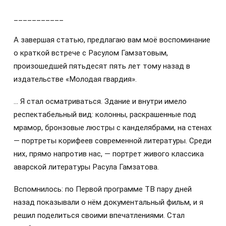
___________
А завершая статью, предлагаю вам моё воспоминание
о краткой встрече с Расулом Гамзатовым,
произошедшей пятьдесят пять лет тому назад в
издательстве «Молодая гвардия».
… Я стал осматриваться. Здание и внутри имело
респектабельный вид: колонны, раскрашенные под
мрамор, бронзовые люстры с канделябрами, на стенах
— портреты корифеев современной литературы. Среди
них, прямо напротив нас, — портрет живого классика
аварской литературы Расула Гамзатова.
Вспомнилось: по Первой программе ТВ пару дней
назад показывали о нём документальный фильм, и я
решил поделиться своими впечатлениями. Стал