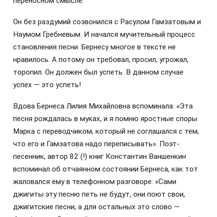
переносном смысле.
Он без раздумий созвонился с Расулом Гамзатовым и
Наумом Гребневым. И начался мучительный процесс
становления песни. Бернесу многое в тексте не
нравилось. А потому он требовал, просил, угрожал,
торопил. Он должен был успеть. В данном случае
успех — это успеть!
Вдова Бернеса Лилия Михайловна вспоминала: «Эта
песня рождалась в муках, и я помню яростные споры
Марка с переводчиком, который не соглашался с тем,
что его и Гамзатова надо переписывать». Поэт-
песенник, автор 82 (!) книг Константин Ваншенкин
вспоминал об отчаянном состоянии Бернеса, как тот
жаловался ему в телефонном разговоре: «Сами
джигиты эту песню петь не будут, они поют свои,
джигитские песни, а для остальных это слово —