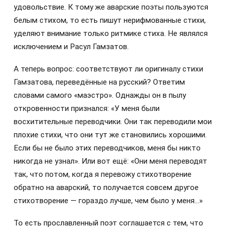
удовольствие. К тому же аварские поэты пользуются
белым стихом, то есть пишут нерифмованные стихи,
уделяют внимание только ритмике стиха. Не являлся
исключением и Расул Гамзатов.
А теперь вопрос: соответствуют ли оригиналу стихи
Гамзатова, переведённые на русский? Ответим
словами самого «маэстро». Однажды он в пылу
откровенности признался: «У меня были
восхитительные переводчики. Они так переводили мои
плохие стихи, что они тут же становились хорошими.
Если бы не было этих переводчиков, меня бы никто
никогда не узнал». Или вот ещё: «Они меня переводят
так, что потом, когда я перевожу стихотворение
обратно на аварский, то получается совсем другое
стихотворение — гораздо лучше, чем было у меня…»
То есть прославленный поэт соглашается с тем, что