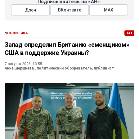
Подписывайтесь на «АН»:
Дзен
ВКонтакте
МАХ
//
ПОЛИТИКА
13+
Запад определил Британию «сменщиком»
США в поддержке Украины?
7 августа 2026, 13:55
Анна Шершнева
, политический обозреватель, публицист