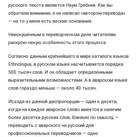
русского текста является Наум Гребнев. Как вы
обратили внимание, я не написал «автором перевода»
— на то у меня есть веские основания.
Неискушённым в переводческом деле читателям
раскрою некую особенность этого процесса.
Согласно данным крупнейшего в мире каталога языков
Ethnologue, в русском языке насчитывается порядка
500 тысяч слов. И он обладает определёнными
выразительными возможностями. А в аварском языке
слов гораздо меньше — около 40 тысяч.
Исходя из данной диспропорции — один к десяти,
когда на каждое аварское слово имеется в наличии
более десятка русских слов, близких по смыслу, —
переводить с аварского на русский для
профессиональных переводчиков — одно