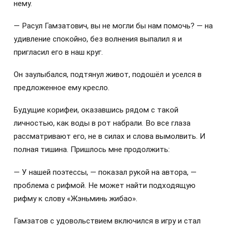
нему.
— Расул Гамзатович, вы не могли бы нам помочь? — на
удивление спокойно, без волнения выпалил я и
пригласил его в наш круг.
Он заулыбался, подтянул живот, подошёл и уселся в
предложенное ему кресло.
Будущие корифеи, оказавшись рядом с такой
личностью, как воды в рот набрали. Во все глаза
рассматривают его, не в силах и слова вымолвить. И
полная тишина. Пришлось мне продолжить:
— У нашей поэтессы, — показал рукой на автора, —
проблема с рифмой. Не может найти подходящую
рифму к слову «Жэньминь жибао».
Гамзатов с удовольствием включился в игру и стал