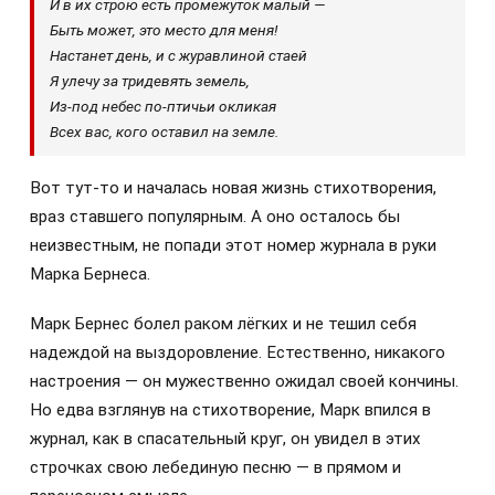
И в их строю есть промежуток малый —
Быть может, это место для меня!
Настанет день, и с журавлиной стаей
Я улечу за тридевять земель,
Из-под небес по-птичьи окликая
Всех вас, кого оставил на земле.
Вот тут-то и началась новая жизнь стихотворения,
враз ставшего популярным. А оно осталось бы
неизвестным, не попади этот номер журнала в руки
Марка Бернеса.
Марк Бернес болел раком лёгких и не тешил себя
надеждой на выздоровление. Естественно, никакого
настроения — он мужественно ожидал своей кончины.
Но едва взглянув на стихотворение, Марк впился в
журнал, как в спасательный круг, он увидел в этих
строчках свою лебединую песню — в прямом и