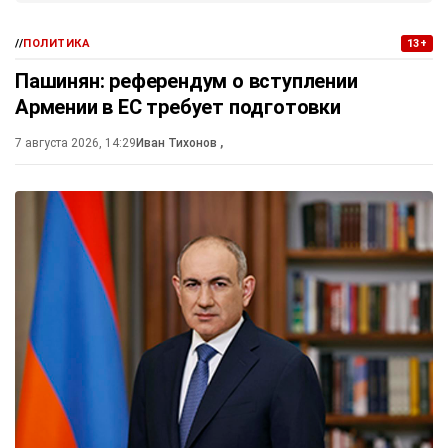
//
ПОЛИТИКА
13+
Пашинян: референдум о вступлении
Армении в ЕС требует подготовки
7 августа 2026, 14:29
Иван Тихонов
,