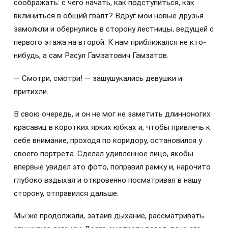
соображать: с чего начать, как подступиться, как
вклиниться в общий гвалт? Вдруг мои новые друзья
замолкли и обернулись в сторону лестницы, ведущей с
первого этажа на второй. К нам приближался не кто-
нибудь, а сам Расул Гамзатович Гамзатов.
— Смотри, смотри! — зашушукались девушки и
притихли.
В свою очередь, и он не мог не заметить длинноногих
красавиц в коротких ярких юбках и, чтобы привлечь к
себе внимание, проходя по коридору, остановился у
своего портрета. Сделал удивлённое лицо, якобы
впервые увидел это фото, поправил рамку и, нарочито
глубоко вздыхая и откровенно посматривая в нашу
сторону, отправился дальше.
Мы же продолжали, затаив дыхание, рассматривать