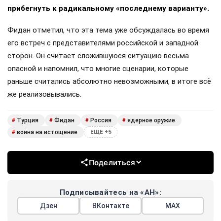
прибегнуть к радикальному «последнему варианту».
Фидан отметил, что эта тема уже обсуждалась во время
его встреч с представителями российской и западной
сторон. Он считает сложившуюся ситуацию весьма
опасной и напомнил, что многие сценарии, которые
раньше считались абсолютно невозможными, в итоге всё
же реализовывались.
Турция
Фидан
Россия
ядерное оружие
#
#
#
#
война на истощение
#
ЕЩЕ +5
Поделиться
Подписывайтесь на «АН»:
Дзен
ВКонтакте
МАХ