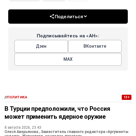
Поделиться
Подписывайтесь на «АН»:
Дзен
ВКонтакте
МАХ
//
ПОЛИТИКА
13+
В Турции предположили, что Россия
может применить ядерное оружие
8 августа 2026, 23:43
Олеся Аверьянова
, Заместитель главного редактора «Аргументы
недели». Журналист, социолог, писатель.