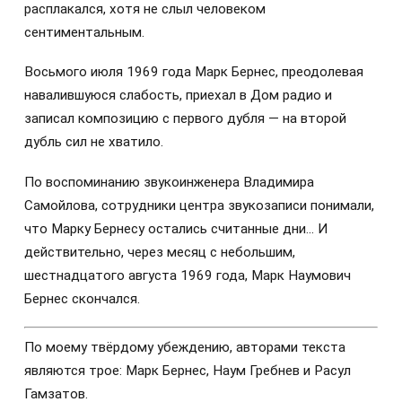
расплакался, хотя не слыл человеком
сентиментальным.
Восьмого июля 1969 года Марк Бернес, преодолевая
навалившуюся слабость, приехал в Дом радио и
записал композицию с первого дубля — на второй
дубль сил не хватило.
По воспоминанию звукоинженера Владимира
Самойлова, сотрудники центра звукозаписи понимали,
что Марку Бернесу остались считанные дни… И
действительно, через месяц с небольшим,
шестнадцатого августа 1969 года, Марк Наумович
Бернес скончался.
По моему твёрдому убеждению, авторами текста
являются трое: Марк Бернес, Наум Гребнев и Расул
Гамзатов.