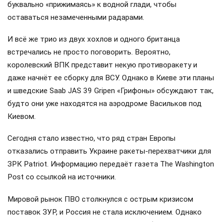
буквально «прижимаясь» к водной глади, чтобы
оставаться незамеченными радарами.
И всё же трио из двух хохлов и одного британца
встречались не просто поговорить. Вероятно,
королевский ВПК представит некую противоракету и
даже начнёт ее сборку для ВСУ. Однако в Киеве эти планы
и шведские Saab JAS 39 Gripen «Грифоны» обсуждают так,
будто они уже находятся на аэродроме Васильков под
Киевом.
Сегодня стало известно, что ряд стран Европы
отказались отправить Украине ракеты-перехватчики для
ЗРК Patriot. Информацию передаёт газета The Washington
Post со ссылкой на источники.
Мировой рынок ПВО столкнулся с острым кризисом
поставок ЗУР, и Россия не стала исключением. Однако