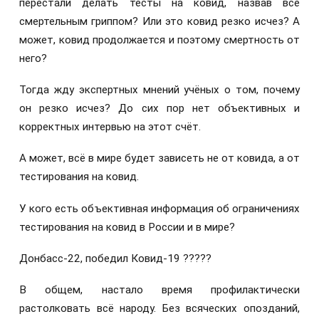
перестали делать тесты на ковид, назвав всё​
смертельным гриппом? Или это ковид резко исчез? А
может, ковид продолжается и поэтому​ смертность от
него?
Тогда жду​ экспертных мнений учёных о том, почему
он резко исчез? До сих пор нет объективных и
корректных интервью на этот счёт.
А может, всё в мире будет зависеть не от ковида, а от
тестирования на ковид.
У кого есть объективная информация об ограничениях
тестирования на ковид в России и в мире?
Донбасс-22, победил Ковид-19 ?????
В общем, настало время профилактически
растолковать всё народу. Без всяческих опозданий,