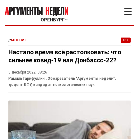
☰
ОРЕНБУРГ
﹀
//
МНЕНИЕ
13+
Настало время всё растолковать: что
сильнее ковид-19 или Донбассс-22?
8 декабря 2022, 08:26
Рамиль Гарифуллин
, Обозреватель "Аргументы недели",
доцент КФУ, кандидат психологических наук