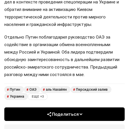
дел в контексте проведения спецоперации на Украине и
обратил внимание на активизацию Киевом
террористической деятельности против мирного
населения и гражданской инфраструктуры.
Отдельно Путин поблагодарил руководство ОАЭ за
содействие в организации обмена военнопленными
между Россией и Украиной. Оба лидера подтвердили
обоюдную заинтересованность в дальнейшем развитии
российско-эмиратского сотрудничества. Предыдущий
разговор между ними состоялся в мае.
Путин
ОАЭ
аль Нахайян
Персидский залив
#
#
#
#
Украина
#
ЕЩЕ +3
Поделиться