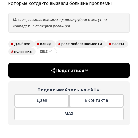
которые когда-то вызвали большие проблемы.​
Мнения, высказываемые в данной рубрике, могут не
совпадать с позицией редакции
Донбасс
ковид
рост заболеваемости
тесты
#
#
#
#
политика
#
ЕЩЕ +1
Поделиться
Подписывайтесь на «АН»:
Дзен
ВКонтакте
МАХ