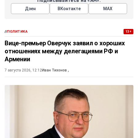
Подписывайтесь на «АН»:
Дзен
ВКонтакте
МАХ
//
ПОЛИТИКА
13+
Вице-премьер Оверчук заявил о хороших
отношениях между делегациями РФ и
Армении
7 августа 2026, 12:12
Иван Тихонов
,