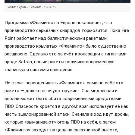
Фото: скрин ТГ-канала РЫБАРЬ
Программа «Фламинго» в Европе показывает, что
производство серьёзных снарядов тормозится. Пока Fire
Point работает над баллистическими ракетами,
производство крылатых «Фламинго» было существенно
расширено. Сделано это за счёт кооперации с гигантами
вроде Safran, новые ракеты получили современную
«начинку» и системы наведения.
Не стоит переоценивать «Фламинго»: сама по себе эта
ракета — далеко не «чудо-оружие». Она медленная и
вполне может быть сбита современными средствами
ПВО. Опасность кроется в другом: враг использует её как
часть эшелонированной атаки. Сначала в ход идут дроны,
которые «выманивают» огонь ПВО на себя, а затем
«Фламинго» заходят на цель на сверхнизкой высоте,