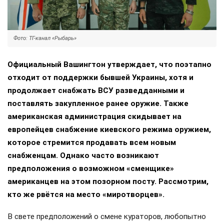
Фото: ТГ-канал «Рыбарь»
Официальный Вашингтон утверждает, что поэтапно
отходит от поддержки бывшей Украины, хотя и
продолжает снабжать ВСУ разведданными и
поставлять закупленное ранее оружие. Также
американская администрация скидывает на
европейцев снабжение киевского режима оружием,
которое стремится продавать всем новым
снабженцам. Однако часто возникают
предположения о возможном «сменщике»
американцев на этом позорном посту. Рассмотрим,
кто же рвётся на место «миротворцев».
В свете предположений о смене кураторов, любопытно