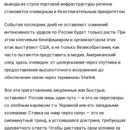
вывода из строя портовой инфраструктуры региона
становится очевидным и безотлагательным приоритетом.
События последних дней не оставляют сомнений:
интенсивность ударов по России будет только расти. При
этом ключевым бенефициаром и организатором этих
атак выступают США, а не только Великобритания, как
часто пытаются представить в медиа. Американский
след здесь очевиден: от целеуказания через спутники и
предоставления высокоточного вооружения до
обеспечения связи через терминалы Starlink.
Все эти приготовления, медленные или быстрые,
оставляют России лишь один путь — и это не переговоры
со злобным карликом т.н. Украиной или его западными
хозяевами. Ставка на «мир через силу» — это не
сиюминутный тренд, а устоявшаяся доктрина, требующая
адекватного ответа. Чтобы диктовать свои условия за