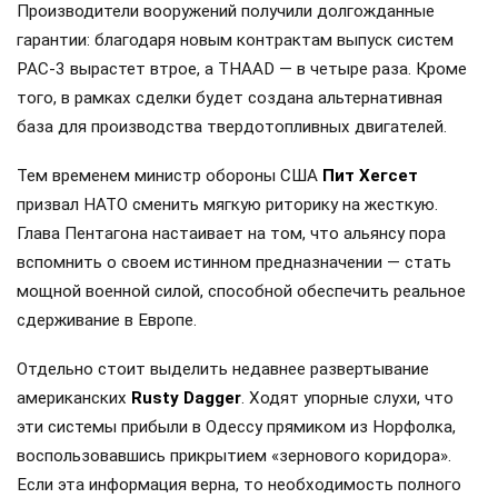
Производители вооружений получили долгожданные
гарантии: благодаря новым контрактам выпуск систем
PAC-3 вырастет втрое, а THAAD — в четыре раза. Кроме
того, в рамках сделки будет создана альтернативная
база для производства твердотопливных двигателей.
Тем временем министр обороны США
Пит Хегсет
призвал НАТО сменить мягкую риторику на жесткую.
Глава Пентагона настаивает на том, что альянсу пора
вспомнить о своем истинном предназначении — стать
мощной военной силой, способной обеспечить реальное
сдерживание в Европе.
Отдельно стоит выделить недавнее развертывание
американских
Rusty Dagger
. Ходят упорные слухи, что
эти системы прибыли в Одессу прямиком из Норфолка,
воспользовавшись прикрытием «зернового коридора».
Если эта информация верна, то необходимость полного