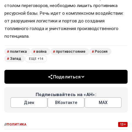
столом переговоров, необходимо лишить противника
ресурсной базы. Речь идет о комплексном воздействии:
от разрушения логистики и портов до создания
топливного голода и уничтожения производственного
потенциала.
политика
война
противостояние
Россия
#
#
#
#
Запад
#
ЕЩЕ +14
Поделиться
Подписывайтесь на «АН»:
Дзен
ВКонтакте
МАХ
//
ПОЛИТИКА
13+