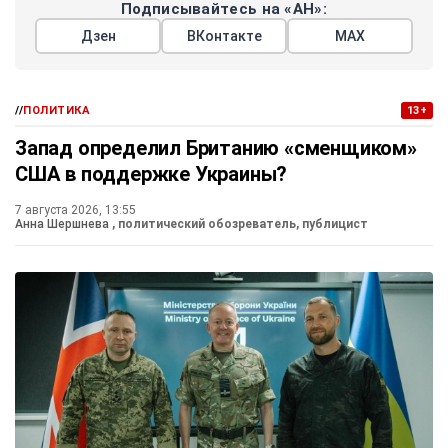
Подписывайтесь на «АН»:
Дзен
ВКонтакте
МАХ
//
ПОЛИТИКА
13+
Запад определил Британию «сменщиком»
США в поддержке Украины?
7 августа 2026, 13:55
Анна Шершнева
, политический обозреватель, публицист