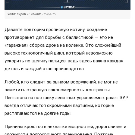
Фото: скрин ТГ-канала РЫБАРЬ
Давайте повторим прописную истину: создание
противоракет для борьбы с баллистикой — это не
«гаражная» сборка дрона на коленке. Это сложнейший
высокотехнологичный цикл, который невозможно
ускорить по щелчку пальцев, ведь здесь важна каждая
деталь и каждый этап производства.
Любой, кто следит за рынком вооружений, не мог не
заметить странную закономерность: контракты
Пентагона на поставку зенитных управляемых ракет ЗУР
всегда отличаются скромными партиями, которые
растягиваются на долгие годы.
Причины кроются в нехватке мощностей, дороговизне и
сложности долгосрочного планирования. Поэтому