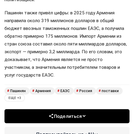
Пашинян также привёл цифры: в 2025 году Армения
направила около 319 миллионов долларов в общий
бюджет ввозных таможенных пошлин ЕАЭС, а получила
обратно примерно 175 миллионов. Импорт Армении из
стран союза составил около пяти миллиардов долларов,
экспорт — примерно 3,2 миллиарда. По его словам, это
доказывает, что Армения является не просто
участником, а значительным потребителем товаров и
услуг государств ЕАЭС.
Пашинян
Армения
ЕАЭС
Россия
поставки
#
#
#
#
#
ЕЩЕ +3
Поделиться