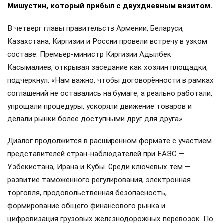
Мишустин, который прибыл с двухдневным визитом.
В четверг главы правительств Армении, Беларуси,
Казахстана, Киргизии и России провели встречу в узком
составе. Премьер-министр Киргизии Адылбек
Касымалиев, открывая заседание как хозяин площадки,
подчеркнул: «Нам важно, чтобы договорённости в рамках
соглашений не оставались на бумаге, а реально работали,
упрощали процедуры, ускоряли движение товаров и
делали рынки более доступными друг для друга».
Диалог продолжится в расширенном формате с участием
представителей стран-наблюдателей при ЕАЭС —
Узбекистана, Ирана и Кубы. Среди ключевых тем —
развитие таможенного регулирования, электронная
торговля, продовольственная безопасность,
формирование общего финансового рынка и
цифровизация грузовых железнодорожных перевозок. По