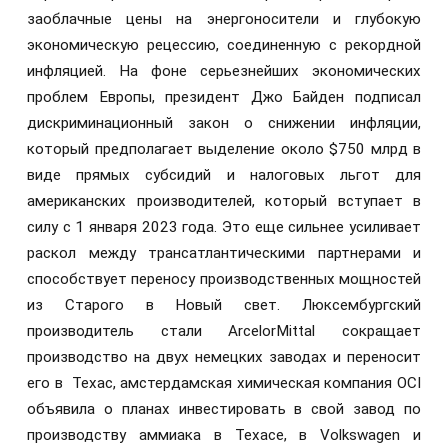
заоблачные цены на энергоносители и глубокую
экономическую рецессию, соединенную с рекордной
инфляцией. На фоне серьезнейших экономических
проблем Европы, президент Джо Байден подписал
дискриминационный закон о снижении инфляции,
который предполагает выделение около $750 млрд в
виде прямых субсидий и налоговых льгот для
американских производителей, который вступает в
силу с 1 января 2023 года. Это еще сильнее усиливает
раскол между трансатлантическими партнерами и
способствует переносу производственных мощностей
из Старого в Новый свет. Люксембургский
производитель стали ArcelorMittal сокращает
производство на двух немецких заводах и переносит
его в Техас, амстердамская химическая компания OCI
объявила о планах инвестировать в свой завод по
производству аммиака в Техасе, в Volkswagen и