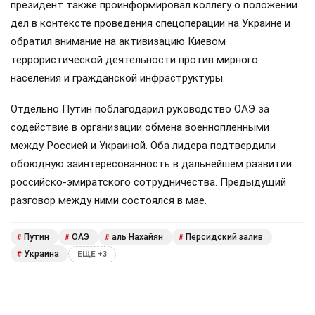
президент также проинформировал коллегу о положении
дел в контексте проведения спецоперации на Украине и
обратил внимание на активизацию Киевом
террористической деятельности против мирного
населения и гражданской инфраструктуры.
Отдельно Путин поблагодарил руководство ОАЭ за
содействие в организации обмена военнопленными
между Россией и Украиной. Оба лидера подтвердили
обоюдную заинтересованность в дальнейшем развитии
российско-эмиратского сотрудничества. Предыдущий
разговор между ними состоялся в мае.
Путин
ОАЭ
аль Нахайян
Персидский залив
#
#
#
#
Украина
#
ЕЩЕ +3
Поделиться