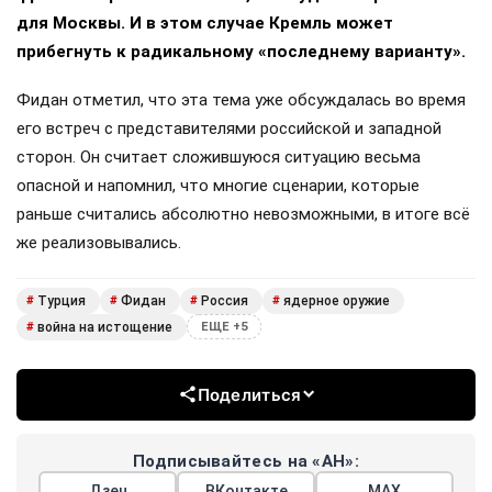
для Москвы. И в этом случае Кремль может
прибегнуть к радикальному «последнему варианту».
Фидан отметил, что эта тема уже обсуждалась во время
его встреч с представителями российской и западной
сторон. Он считает сложившуюся ситуацию весьма
опасной и напомнил, что многие сценарии, которые
раньше считались абсолютно невозможными, в итоге всё
же реализовывались.
Турция
Фидан
Россия
ядерное оружие
#
#
#
#
война на истощение
#
ЕЩЕ +5
Поделиться
Подписывайтесь на «АН»:
Дзен
ВКонтакте
МАХ