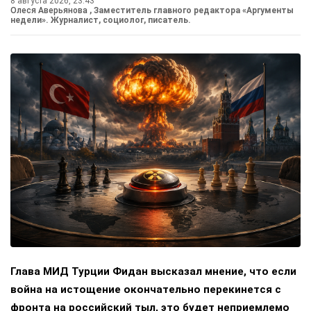
8 августа 2026, 23:43
Олеся Аверьянова
, Заместитель главного редактора «Аргументы
недели». Журналист, социолог, писатель.
Глава МИД Турции Фидан высказал мнение, что если
война на истощение окончательно перекинется с
фронта на российский тыл, это будет неприемлемо