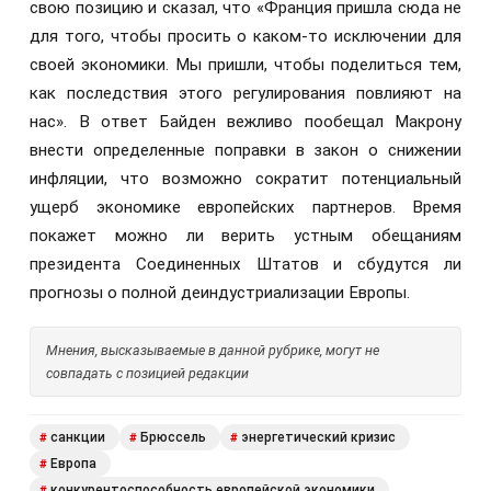
свою позицию и сказал, что «Франция пришла сюда не
для того, чтобы просить о каком-то исключении для
своей экономики. Мы пришли, чтобы поделиться тем,
как последствия этого регулирования повлияют на
нас». В ответ Байден вежливо пообещал Макрону
внести определенные поправки в закон о снижении
инфляции, что возможно сократит потенциальный
ущерб экономике европейских партнеров. Время
покажет можно ли верить устным обещаниям
президента Соединенных Штатов и сбудутся ли
прогнозы о полной деиндустриализации Европы.
Мнения, высказываемые в данной рубрике, могут не
совпадать с позицией редакции
санкции
Брюссель
энергетический кризис
#
#
#
Европа
#
конкурентоспособность европейской экономики
#