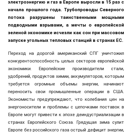
электроэнергию и газ в Европе выросли в 15 раз с
начала прошлого года. Трубопроводы Северного
потока разрушены таинственными мощными
подводными взрывами, а мечты о европейской
зеленой экономике исчезли как сон при массовом
запуске угольных тепловых станций в странах ЕС.
Переход на дорогой американский СПГ уничтожил
конкурентоспособность целых секторов европейской
экономики. Европейские производители стали,
удобрений, продуктов химии, аккумуляторов, которым
требуется огромные объемы энергии, начинают
переносить свои промышленные операции в США.
Экономисты предупреждают, что колебания цен на
энергоносители и проблемы с цепочками поставок в
Европе могут привести к эпохе деиндустриализации в
странах Европейского Союза. Грядущая зима сулит
Европе без российского газа острый дефицит энергии,