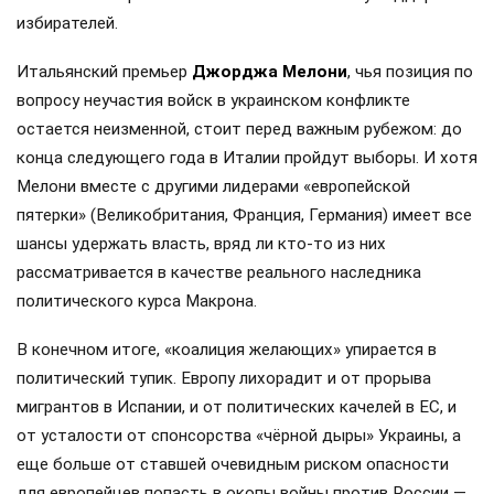
избирателей.
Итальянский премьер
Джорджа Мелони
, чья позиция по
вопросу неучастия войск в украинском конфликте
остается неизменной, стоит перед важным рубежом: до
конца следующего года в Италии пройдут выборы. И хотя
Мелони вместе с другими лидерами «европейской
пятерки» (Великобритания, Франция, Германия) имеет все
шансы удержать власть, вряд ли кто-то из них
рассматривается в качестве реального наследника
политического курса Макрона.
В конечном итоге, «коалиция желающих» упирается в
политический тупик. Европу лихорадит и от прорыва
мигрантов в Испании, и от политических качелей в ЕС, и
от усталости от спонсорства «чёрной дыры» Украины, а
еще больше от ставшей очевидным риском опасности
для европейцев попасть в окопы войны против России —