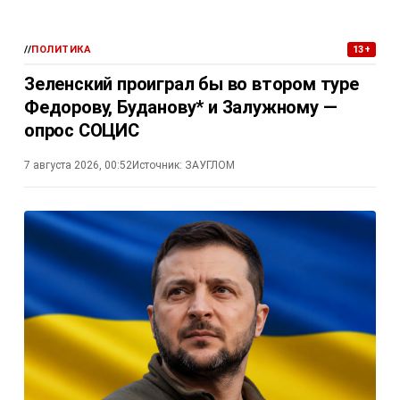
//
ПОЛИТИКА
13+
Зеленский проиграл бы во втором туре
Федорову, Буданову* и Залужному —
опрос СОЦИС
7 августа 2026, 00:52
Источник:
ЗАУГЛОМ