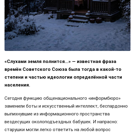
«Слухами земля полнится…» — известная фраза
времён Советского Союза была тогда в какой-то
степени и частью идеологии определённой части
населения.
Сегодня функцию общенационального «информбюро»
заменили боты и искусственный интеллект, беспардонно
выпихнувшие из информационного пространства
вездесущих околоподъездных бабушек. И напрасно:
старушки могли легко ответить на любой вопрос