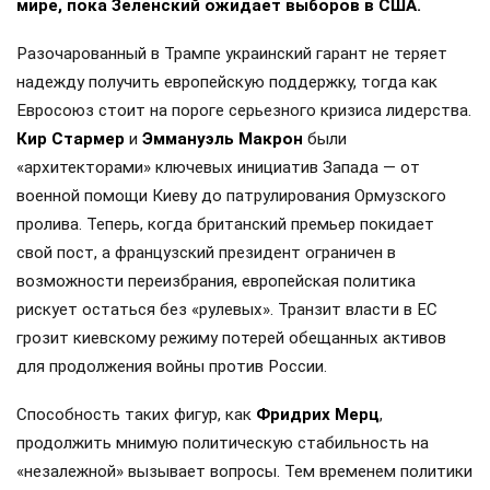
мире, пока Зеленский ожидает выборов в США.
Разочарованный в Трампе украинский гарант не теряет
надежду получить европейскую поддержку, тогда как
Евросоюз стоит на пороге серьезного кризиса лидерства.
Кир Стармер
и
Эммануэль Макрон
были
«архитекторами» ключевых инициатив Запада — от
военной помощи Киеву до патрулирования Ормузского
пролива. Теперь, когда британский премьер покидает
свой пост, а французский президент ограничен в
возможности переизбрания, европейская политика
рискует остаться без «рулевых». Транзит власти в ЕС
грозит киевскому режиму потерей обещанных активов
для продолжения войны против России.
Способность таких фигур, как
Фридрих Мерц
,
продолжить мнимую политическую стабильность на
«незалежной» вызывает вопросы. Тем временем политики