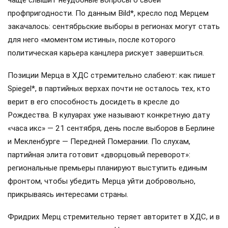
профпригодности. По данным Bild*, кресло под Мерцем
закачалось: сентябрьские выборы в регионах могут стать
для него «моментом истины», после которого
политическая карьера канцлера рискует завершиться.
Позиции Мерца в ХДС стремительно слабеют: как пишет
Spiegel*, в партийных верхах почти не осталось тех, кто
верит в его способность досидеть в кресле до
Рождества. В кулуарах уже называют конкретную дату
«часа икс» — 21 сентября, день после выборов в Берлине
и Мекленбурге — Передней Померании. По слухам,
партийная элита готовит «дворцовый переворот»:
региональные премьеры планируют выступить единым
фронтом, чтобы убедить Мерца уйти добровольно,
прикрываясь интересами страны.
Фридрих Мерц стремительно теряет авторитет в ХДС, и в