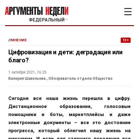
☰
ФЕДЕРАЛЬНЫЙ
﹀
//
МНЕНИЕ
13+
Цифровизация и дети: деградация или
благо?
1 октября 2021, 16:25
Валерия Шавельева
, Обозреватель отдела Общество
Сегодня вся наша жизнь перешла в цифру.
Дистанционное образование, голосовые
помощники и боты, маркетплейсы и даже
электронные документы – все это достояние
прогресса, который облегчил нашу жизнь на
максимум. И если для старшего поколения все