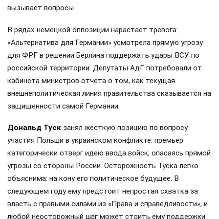
вызывает вопросы.
В рядах немецкой оппозиции нарастает тревога:
«Альтернатива для Германии» усмотрела прямую угрозу
для ФРГ в решении Берлина поддержать удары ВСУ по
российской территории. Депутаты АдГ потребовали от
кабинета министров отчета о том, как текущая
внешнеполитическая линия правительства сказывается на
защищенности самой Германии.
Дональд Туск
занял жесткую позицию по вопросу
участия Польши в украинском конфликте: премьер
категорически отверг идею ввода войск, опасаясь прямой
угрозы со стороны России. Осторожность Туска легко
объяснима: на кону его политическое будущее. В
следующем году ему предстоит непростая схватка за
власть с правыми силами из «Права и справедливости», и
любой неосторожный шаг может стоить ему поддержки