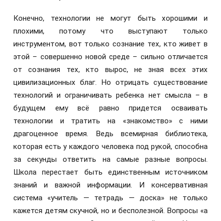
Конечно, технологии не могут быть хорошими и
плохими, потому что выступают только
инструментом, вот только сознание тех, кто живет в
этой – совершенно новой среде – сильно отличается
от сознания тех, кто вырос, не зная всех этих
цивилизационных благ. Но отрицать существование
технологий и ограничивать ребенка нет смысла – в
будущем ему всё равно придется осваивать
технологии и тратить на «знакомство» с ними
драгоценное время. Ведь всемирная библиотека,
которая есть у каждого человека под рукой, способна
за секунды ответить на самые разные вопросы.
Школа перестает быть единственным источником
знаний и важной информации. И консервативная
система «учитель — тетрадь — доска» не только
кажется детям скучной, но и бесполезной. Вопросы «а