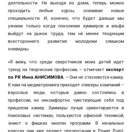
деятельности. Не выходя из дома, теперь можно
проходить любые курсы, осваивая новые
специальности. И, конечно, что будет дальше мы
узнаем только когда поколение зуммеров и альфа
выйдут на рынок труда, тем не менее тенденции
всестороннего развития молодежи слишком
очевидны.
«Я вижу, что среди сверстников моих детей идет
тренд на творческие профессии, – отмечает
эксперт
по PR Инна АНИСИМОВА
. – Они не стесняются камер.
К нам на медиатренинги приходят спикеры компаний –
взрослые люди, которые давно состоялись в
профессии, но некомфортно чувствующие себя под
прицелом камер. Зуммеры лучше ориентируются в
поисковых системах, пользуются офисной техникой,
знают о фишках многих программ. В начальных
классах они уже делают презентации в Power Point,