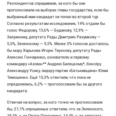
Респондентов спрашивали, за кого бы они
проголосовали на выборах главы государства, если бы
выбранный ими кандидат не попал во второй тур.
Согласно результатам исследования, 14% отдали бы
голос Федорову, 13,6% — Буданову, 12,9% —
Залужному, депутату Рады Дмитрию Разумкову —
5,5%, Зеленскому — 5,5%. Менее 5% голосов досталось
бы мэру Харькова Игорю Терехову, депутату Рады
Алексею Гончаренко, основателю и первому
командиру «Азова»** Андрею Билецкому*, боксёру
Александру Усику, лидеру партии «Батькивщина» Юлии
Тимошенко. Ещё 15,3% ответили, что пока не
определились, 6,2% — проголосовали бы за другого
кандидата.
Отвечая на вопрос, за кого точно не проголосовали
бы, 21,1% опрошенных ответили, что за Зеленского,
19,3% — за Петра Порошенко, 14,4% — за депутата