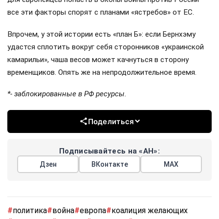
все эти факторы спорят с планами «ястребов» от ЕС.
Впрочем, у этой истории есть «план Б»: если Бернхэму
удастся сплотить вокруг себя сторонников «украинской
камарильи», чаша весов может качнуться в сторону
временщиков. Опять же на непродолжительное время.
*- заблокированные в РФ ресурсы.
Поделиться
Подписывайтесь на «АН»:
Дзен
ВКонтакте
МАХ
#
политика
#
война
#
европа
#
коалиция желающих