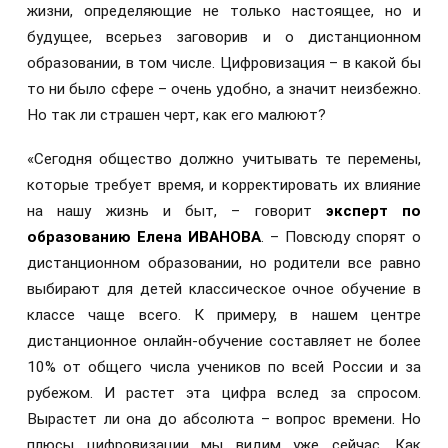
жизни, определяющие не только настоящее, но и
будущее, всерьез заговорив и о дистанционном
образовании, в том числе. Цифровизация – в какой бы
то ни было сфере – очень удобно, а значит неизбежно.
Но так ли страшен черт, как его малюют?
«Сегодня общество должно учитывать те перемены,
которые требует время, и корректировать их влияние
на нашу жизнь и быт, – говорит
эксперт по
образованию
Елена ИВАНОВА
. – Повсюду спорят о
дистанционном образовании, но родители все равно
выбирают для детей классическое очное обучение в
классе чаще всего. К примеру, в нашем центре
дистанционное онлайн-обучение составляет не более
10% от общего числа учеников по всей России и за
рубежом. И растет эта цифра вслед за спросом.
Вырастет ли она до абсолюта – вопрос времени. Но
плюсы цифровизации мы видим уже сейчас. Как