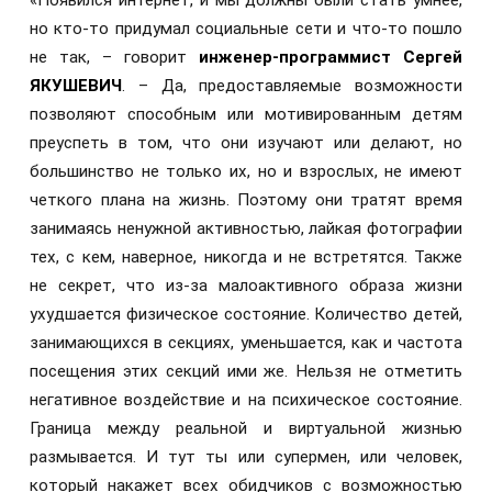
«Появился интернет, и мы должны были стать умнее,
но кто-то придумал социальные сети и что-то пошло
не так, – говорит
инженер-программист Сергей
ЯКУШЕВИЧ
. – Да, предоставляемые возможности
позволяют способным или мотивированным детям
преуспеть в том, что они изучают или делают, но
большинство не только их, но и взрослых, не имеют
четкого плана на жизнь. Поэтому они тратят время
занимаясь ненужной активностью, лайкая фотографии
тех, с кем, наверное, никогда и не встретятся. Также
не секрет, что из-за малоактивного образа жизни
ухудшается физическое состояние. Количество детей,
занимающихся в секциях, уменьшается, как и частота
посещения этих секций ими же. Нельзя не отметить
негативное воздействие и на психическое состояние.
Граница между реальной и виртуальной жизнью
размывается. И тут ты или супермен, или человек,
который накажет всех обидчиков с возможностью