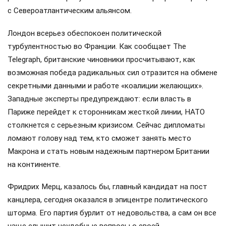
с Североатлантическим альянсом.
Лондон всерьез обеспокоен политической
турбулентностью во Франции. Как сообщает The
Telegraph, британские чиновники просчитывают, как
возможная победа радикальных сил отразится на обмене
секретными данными и работе «коалиции желающих».
Западные эксперты предупреждают: если власть в
Париже перейдет к сторонникам жесткой линии, НАТО
столкнется с серьезным кризисом. Сейчас дипломаты
ломают голову над тем, кто сможет занять место
Макрона и стать новым надежным партнером Британии
на континенте.
Фридрих Мерц, казалось бы, главный кандидат на пост
канцлера, сегодня оказался в эпицентре политического
шторма. Его партия бурлит от недовольства, а сам он все
чаще слышит неудобные вопросы о своей