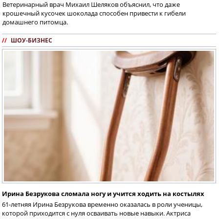
Ветеринарный врач Михаил Шеляков объяснил, что даже
крошечный кусочек шоколада способен привести к гибели
домашнего питомца.
//
ШОУ-БИЗНЕС
Ирина Безрукова сломала ногу и учится ходить на костылях
61-летняя Ирина Безрукова временно оказалась в роли ученицы,
которой приходится с нуля осваивать новые навыки. Актриса