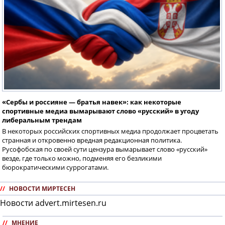
«Сербы и россияне — братья навек»: как некоторые
спортивные медиа вымарывают слово «русский» в угоду
либеральным трендам
В некоторых российских спортивных медиа продолжает процветать
странная и откровенно вредная редакционная политика.
Русофобская по своей сути цензура вымарывает слово «русский»
везде, где только можно, подменяя его безликими
бюрократическими суррогатами.
//
НОВОСТИ МИРТЕСЕН
Новости advert.mirtesen.ru
//
МНЕНИЕ