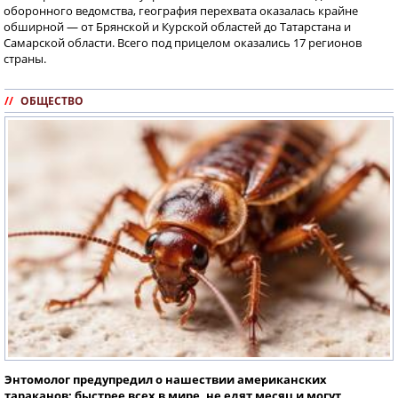
оборонного ведомства, география перехвата оказалась крайне
обширной — от Брянской и Курской областей до Татарстана и
Самарской области. Всего под прицелом оказались 17 регионов
страны.
//
ОБЩЕСТВО
Энтомолог предупредил о нашествии американских
тараканов: быстрее всех в мире, не едят месяц и могут