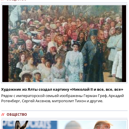
Художник из Ялты создал картину «Николай II и все, все, все»
Рядом с императорской семьей изображены Герман Греф, Аркадий
Ротенберг, Сергей Аксенов, митрополит Тихон и другие.
//
ОБЩЕСТВО