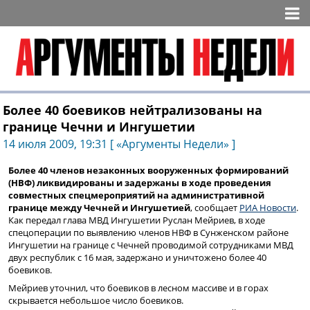
Более 40 боевиков нейтрализованы на
границе Чечни и Ингушетии
14 июля 2009, 19:31 [ «Аргументы Недели» ]
Более 40 членов незаконных вооруженных формирований
(НВФ) ликвидированы и задержаны в ходе проведения
совместных спецмероприятий на административной
границе между Чечней и Ингушетией
, сообщает
РИА Новости
.
Как передал глава МВД Ингушетии Руслан Мейриев, в ходе
спецоперации по выявлению членов НВФ в Сунженском районе
Ингушетии на границе с Чечней проводимой сотрудниками МВД
двух республик с 16 мая, задержано и уничтожено более 40
боевиков.
Мейриев уточнил, что боевиков в лесном массиве и в горах
скрывается небольшое число боевиков.