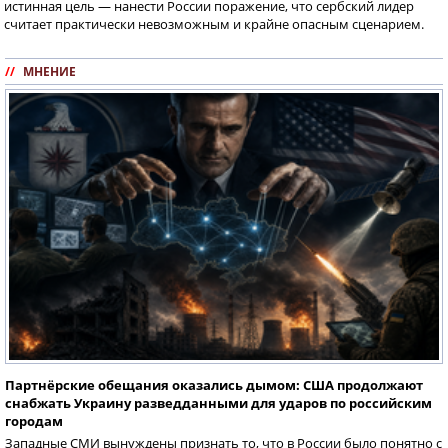
истинная цель — нанести России поражение, что сербский лидер
считает практически невозможным и крайне опасным сценарием.
//
МНЕНИЕ
Партнёрские обещания оказались дымом: США продолжают
снабжать Украину разведданными для ударов по российским
городам
Западные СМИ вынуждены признать то, что в России было понятно с