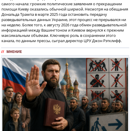
самого начала: громкие политические заявления о прекращении
помощи Киеву оказались обычной ширмой. Несмотря на обещания
Дональда Трампа в марте 2025 года остановить передачу
разведывательных данных Украине, этот процесс не прерывался ни
на неделю. Более того, к августу 2026 года обмен разведывательной
информацией между Вашингтоном и Киевом вернулся к прежним
максимальным объёмам. Ключевую роль в сохранении этого
канала, по данным прессы, сыграл директор ЦРУ Джон Рэтклифф.
//
МНЕНИЕ