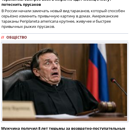
потеснить прусаков
В России начали замечать новый вид тараканов, который способен
серьёзно изменить привычную картину в домах. Американские
тараканы Periplaneta americana крупнее, живучее и быстрее
привычных рыжих прусаков.
//
ОБЩЕСТВО
Мужчина получил 8 лет тюрьмы за возвратно-поступательные