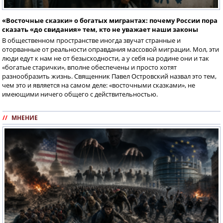
«Восточные сказки» о богатых мигрантах: почему России пора
сказать «до свидания» тем, кто не уважает наши законы
В общественном пространстве иногда звучат странные и
оторванные от реальности оправдания массовой миграции. Мол, эти
люди едут к нам не от безысходности, а у себя на родине они и так
«богатые старички», вполне обеспечены и просто хотят
разнообразить жизнь. Священник Павел Островский назвал это тем,
чем это и является на самом деле: «восточными сказками», не
имеющими ничего общего с действительностью.
//
МНЕНИЕ