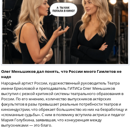
Олег Меньшиков дал понять, что России много Гамлетов не
надо
Народный артист России, художественный руководитель Театра
имени Ермоловой и преподаватель ГИТИСа Олег Меньшиков
выступил с резкой критикой системы театрального образования в
России. По его мнению, количество выпускников актёрских
факультетов в разы превышает реальные потребности театров и
киноиндустрии, что обрекает большинство из них на безработицу и
«сломанные судьбы». С ним в полемику вступила актриса и педагог
Мария Голубкина, заявившая, что конкуренция между
выпускниками — это благо.