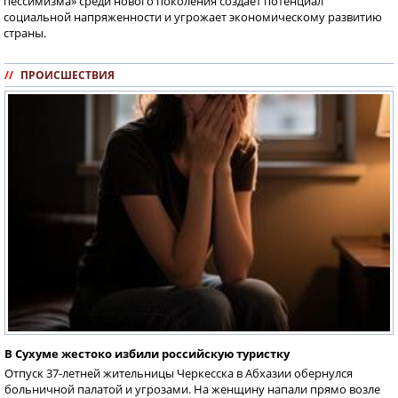
пессимизма» среди нового поколения создает потенциал
социальной напряженности и угрожает экономическому развитию
страны.
//
ПРОИСШЕСТВИЯ
В Сухуме жестоко избили российскую туристку
Отпуск 37-летней жительницы Черкесска в Абхазии обернулся
больничной палатой и угрозами. На женщину напали прямо возле