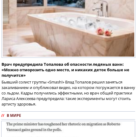
Врач предупредила Топалова об опасности ледяных ванн:
«Можно отморозить одно место, и никаких деток больше не
получится»
Бывший солист группы «Smash!» Влад Топалов решил заняться
закаливанием и опубликовал видео, на котором погружается в ванну
со льдом. Кадры получились эффектными, но врач общей практики
Лариса Алексеева предупредила: такие эксперименты могут стоить
артисту здоровья.
//
В МИРЕ