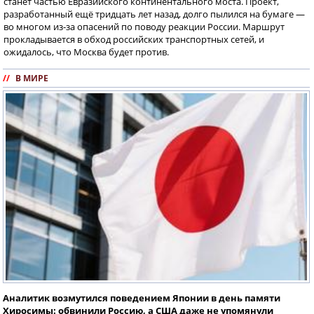
станет частью Евразийского континентального моста. Проект,
разработанный ещё тридцать лет назад, долго пылился на бумаге —
во многом из-за опасений по поводу реакции России. Маршрут
прокладывается в обход российских транспортных сетей, и
ожидалось, что Москва будет против.
//
В МИРЕ
Аналитик возмутился поведением Японии в день памяти
Хиросимы: обвинили Россию, а США даже не упомянули