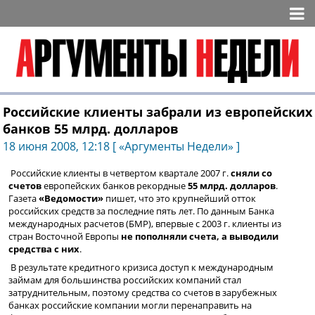
Российские клиенты забрали из европейских
банков 55 млрд. долларов
18 июня 2008, 12:18 [ «Аргументы Недели» ]
Российские клиенты в четвертом квартале 2007 г.
сняли
со
счетов
европейских банков рекордные
55 млрд. долларов
.
Газета
«Ведомости»
пишет, что это крупнейший отток
российских средств за последние пять лет. По данным Банка
международных расчетов (БМР), впервые с 2003 г. клиенты из
стран Восточной Европы
не пополняли счета, а выводили
средства с них
.
В результате кредитного кризиса доступ к международным
займам для большинства российских компаний стал
затруднительным, поэтому средства со счетов в зарубежных
банках российские компании могли перенаправить на