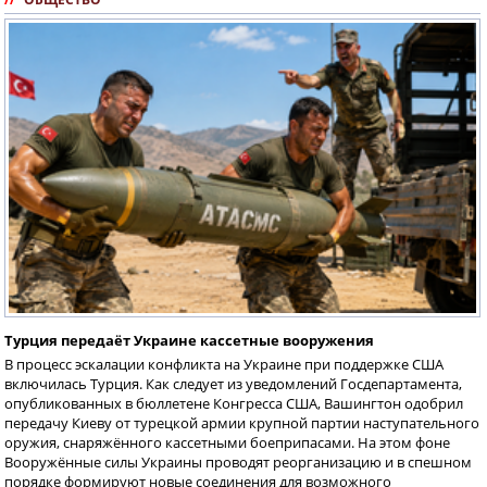
Турция передаёт Украине кассетные вооружения
В процесс эскалации конфликта на Украине при поддержке США
включилась Турция. Как следует из уведомлений Госдепартамента,
опубликованных в бюллетене Конгресса США, Вашингтон одобрил
передачу Киеву от турецкой армии крупной партии наступательного
оружия, снаряжённого кассетными боеприпасами. На этом фоне
Вооружённые силы Украины проводят реорганизацию и в спешном
порядке формируют новые соединения для возможного