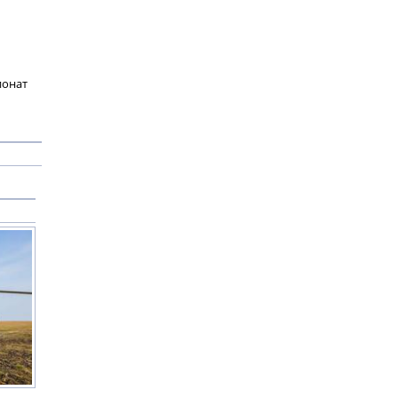
ионат