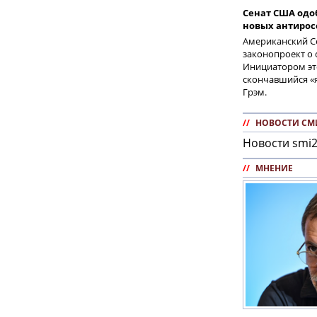
Сенат США одо
новых антирос
Американский Се
законопроект о 
Инициатором эт
скончавшийся «я
Грэм.
//
НОВОСТИ СМ
Новости smi2
//
МНЕНИЕ