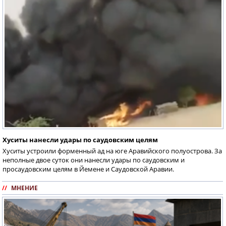
Хуситы нанесли удары по саудовским целям
Хуситы устроили форменный ад на юге Аравийского полуострова. За
неполные двое суток они нанесли удары по саудовским и
просаудовским целям в Йемене и Саудовской Аравии.
//
МНЕНИЕ