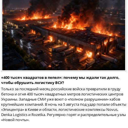
«400 тысяч квадратов в пепел»: почему мы ждали так долго,
чтобы обрушить логистику ВСУ?
Только за последний месяц российские войска превратили в груду
бетона и огня 400 тысяч квадратных метров логистических центров
Украины. Западные СМИ уже воют о «полном разрушении» хабов
крупнейших компаний. В ночь на 5 августа под удар попали объекты
«Эпицентра» в Киеве и области, логистические комплексы Novus,
Denka Logistics и Rozetka. Регулярно горят и распределительные узлы
«Новой почты».