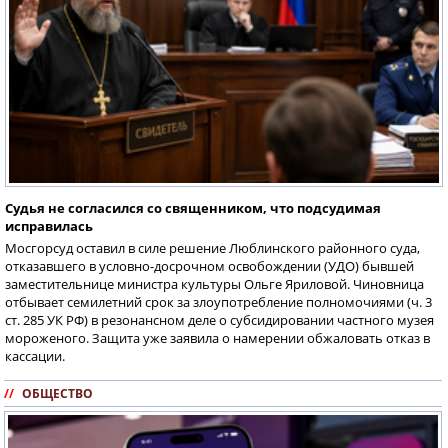
Судья не согласился со священником, что подсудимая
исправилась
Мосгорсуд оставил в силе решение Люблинского районного суда,
отказавшего в условно-досрочном освобождении (УДО) бывшей
заместительнице министра культуры Ольге Яриловой. Чиновница
отбывает семилетний срок за злоупотребление полномочиями (ч. 3
ст. 285 УК РФ) в резонансном деле о субсидировании частного музея
мороженого. Защита уже заявила о намерении обжаловать отказ в
кассации.
//
ОБЩЕСТВО