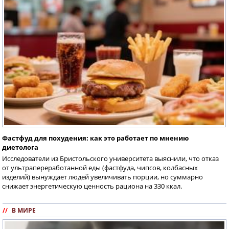
Фастфуд для похудения: как это работает по мнению
диетолога
Исследователи из Бристольского университета выяснили, что отказ
от ультрапереработанной еды (фастфуда, чипсов, колбасных
изделий) вынуждает людей увеличивать порции, но суммарно
снижает энергетическую ценность рациона на 330 ккал.
//
В МИРЕ