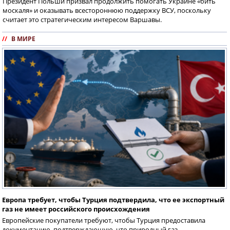
Президент Польши призвал продолжить помогать Украине «бить
москаля» и оказывать всестороннюю поддержку ВСУ, поскольку
считает это стратегическим интересом Варшавы.
//
В МИРЕ
Европа требует, чтобы Турция подтвердила, что ее экспортный
газ не имеет российского происхождения
Европейские покупатели требуют, чтобы Турция предоставила
документацию, подтверждающую, что природный газ,