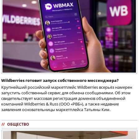
Wildberries готовит запуск собственного мессенджера?
Крупнейший российский маркетплейс Wildberries всерьёз намерен
запустить собственный сервис для обмена сообщениями. Об этом
свидетельствует массовая регистрация доменов объединённой
компанией Wildberries & Russ (ООО «РВБ»), а также недавние
заявления основательницы маркетплейса Татьяны Ким.
//
ОБЩЕСТВО