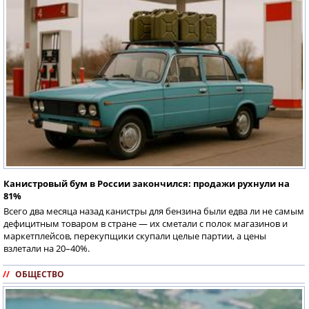
Канистровый бум в России закончился: продажи рухнули на
81%
Всего два месяца назад канистры для бензина были едва ли не самым
дефицитным товаром в стране — их сметали с полок магазинов и
маркетплейсов, перекупщики скупали целые партии, а цены
взлетали на 20–40%.
//
ОБЩЕСТВО