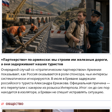
«Партнерство» по-армянски: мы строим им железные дороги,
а они задерживают наших туристов
Очередной случай со «стратегическим партнерством» Армении
показывает, как Россия оказывается в роли спонсора, чьи интересы
систематически игнорируются. В июле в Ереване задержали
российского туриста Александра Ермакова. Официальная причина —
его перепутали с хакером из розыска Интерпола. Итог: он до сих пор
находится в изоляторе, а Ереван не спешит исправлять ситуацию.
//
ОБЩЕСТВО