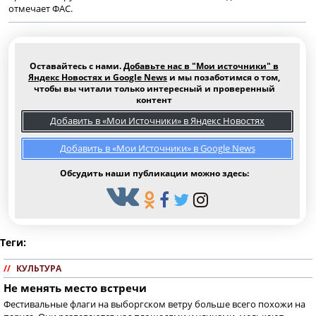
отмечает ФАС.
Оставайтесь с нами.
Добавьте нас в "Мои источники" в
Яндекс Новостях и Google News
и мы позаботимся о том,
чтобы вы читали только интересный и проверенный
контент
Добавить в «Мои Источники» в Яндекс Новостях
Добавить в «Мои Источники» в Google News
Обсудить наши публикации можно здесь:
Теги:
//
КУЛЬТУРА
Не менять место встречи
Фестивальные флаги на выборгском ветру больше всего похожи на