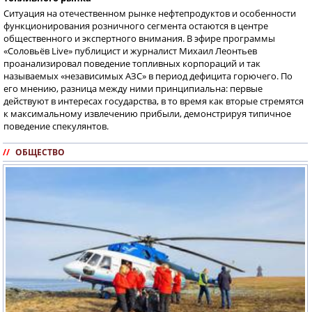
Ситуация на отечественном рынке нефтепродуктов и особенности
функционирования розничного сегмента остаются в центре
общественного и экспертного внимания. В эфире программы
«Соловьёв Live» публицист и журналист Михаил Леонтьев
проанализировал поведение топливных корпораций и так
называемых «независимых АЗС» в период дефицита горючего. По
его мнению, разница между ними принципиальна: первые
действуют в интересах государства, в то время как вторые стремятся
к максимальному извлечению прибыли, демонстрируя типичное
поведение спекулянтов.
//
ОБЩЕСТВО