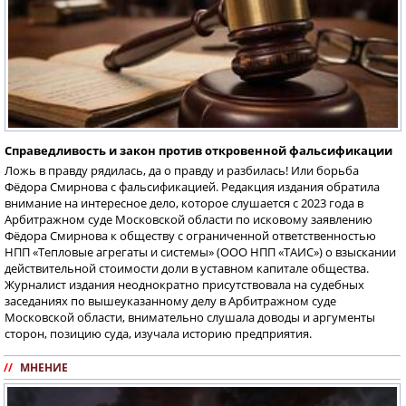
Справедливость и закон против откровенной фальсификации
Ложь в правду рядилась, да о правду и разбилась! Или борьба
Фёдора Смирнова с фальсификацией. Редакция издания обратила
внимание на интересное дело, которое слушается с 2023 года в
Арбитражном суде Московской области по исковому заявлению
Фёдора Смирнова к обществу с ограниченной ответственностью
НПП «Тепловые агрегаты и системы» (ООО НПП «ТАИС») о взыскании
действительной стоимости доли в уставном капитале общества.
Журналист издания неоднократно присутствовала на судебных
заседаниях по вышеуказанному делу в Арбитражном суде
Московской области, внимательно слушала доводы и аргументы
сторон, позицию суда, изучала историю предприятия.
//
МНЕНИЕ