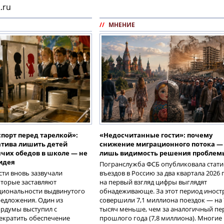
.ru
//
МНЕНИЕ
порт перед тарелкой»:
«Недосчитанные гости»: почему
тива лишить детей
снижение миграционного потока — 
ячих обедов в школе — не
лишь видимость решения проблем
идея
Погранслужба ФСБ опубликовала стати
сти вновь зазвучали
въездов в Россию за два квартала 2026 г
оторые заставляют
на первый взгляд цифры выглядят
ациональности выдвинутого
обнадеживающе. За этот период инос
едложения. Один из
совершили 7,1 миллиона поездок — на 
ордумы выступил с
тысяч меньше, чем за аналогичный пе
екратить обеспечение
прошлого года (7,8 миллиона). Многие