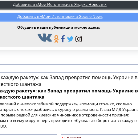
Добавить в «Мои Источники» в Яндекс Новостях
Добавить в «Мои Источники» в Google News
Обсудить наши публикации можно здесь:
каждую ракету»: как Запад превратил помощь Украине в
жесткого шантажа
аявлений о «непоколебимой поддержке», «помощи столько, сколько
«открытых чеках» разбились о суровую реальность. Глава МИД Украин
 порыве редкой для киевских чиновников откровенности признал:
ам по всему миру теперь приходится «буквально бороться за каждую
ПВО.