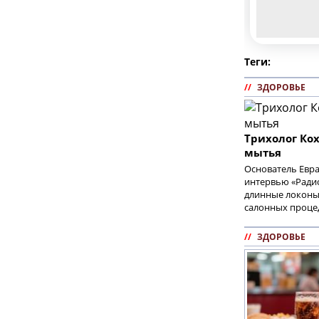
Теги:
//
ЗДОРОВЬЕ
Трихолог Кох
мытья
Основатель Евра
интервью «Радио
длинные локоны,
салонных проце
//
ЗДОРОВЬЕ