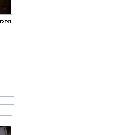
то тот