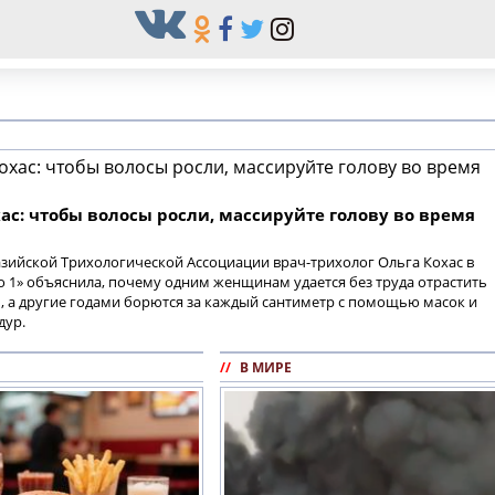
ас: чтобы волосы росли, массируйте голову во время
зийской Трихологической Ассоциации врач-трихолог Ольга Кохас в
 1» объяснила, почему одним женщинам удается без труда отрастить
 а другие годами борются за каждый сантиметр с помощью масок и
дур.
//
В МИРЕ