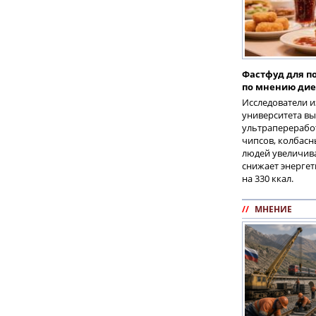
Фастфуд для по
по мнению дие
Исследователи и
университета вы
ультрапереработ
чипсов, колбасн
людей увеличив
снижает энерге
на 330 ккал.
//
МНЕНИЕ