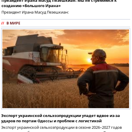
Президент Ирана Масуд Пезешкиан: Мы не стремимся к
созданию «Большого Ирана»
Президент Ирана Масуд Пезешкиан:
//
В МИРЕ
Экспорт украинской сельхозпродукции упадет вдвое из-за
ударов по портам Одессы и проблем с логистикой
Экспорт украинской сельхозпродукции в сезоне 2026–2027 годов