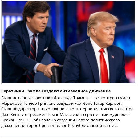
Соратники Трампа создают антивоенное движение
Бывшие верные союзники Дональда Трампа — экс-конгрессвумен
Марджори Тейлор Грин, экс-ведущий Fox News Такер Карлсон,
бывший директор Национального контртеррористического центра
Джо Кент, конгрессмен Томас Масси и консервативный журналист
Брайан Гленн — объявили о создании нового политического
движения, которое бросает вызов Республиканской партии.