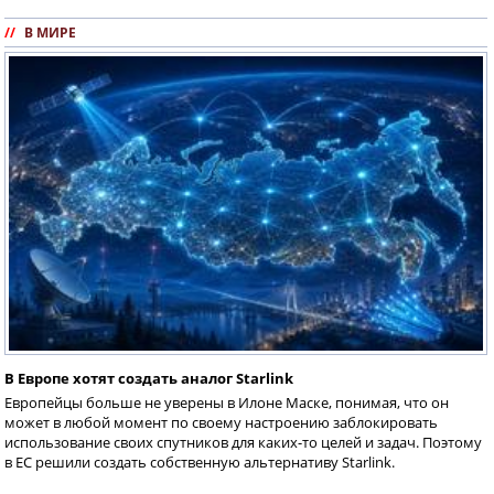
//
В МИРЕ
В Европе хотят создать аналог Starlink
Европейцы больше не уверены в Илоне Маске, понимая, что он
может в любой момент по своему настроению заблокировать
использование своих спутников для каких-то целей и задач. Поэтому
в ЕС решили создать собственную альтернативу Starlink.