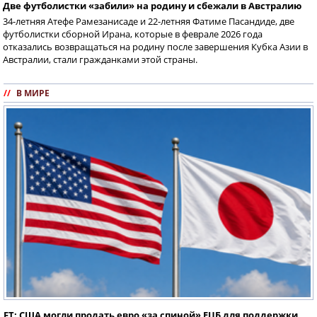
Две футболистки «забили» на родину и сбежали в Австралию
34-летняя Атефе Рамезанисаде и 22-летняя Фатиме Пасандиде, две
футболистки сборной Ирана, которые в феврале 2026 года
отказались возвращаться на родину после завершения Кубка Азии в
Австралии, стали гражданками этой страны.
//
В МИРЕ
FT: США могли продать евро «за спиной» ЕЦБ для поддержки