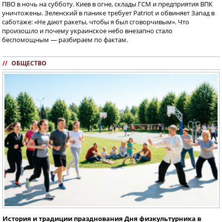
ПВО в ночь на субботу. Киев в огне, склады ГСМ и предприятия ВПК
уничтожены. Зеленский в панике требует Patriot и обвиняет Запад в
саботаже: «Не дают ракеты, чтобы я был сговорчивым». Что
произошло и почему украинское небо внезапно стало
беспомощным — разбираем по фактам.
//
ОБЩЕСТВО
История и традиции празднования Дня физкультурника в