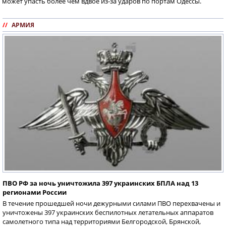
может упасть более чем вдвое из-за ударов по портам Одессы.
//
АРМИЯ
ПВО РФ за ночь уничтожила 397 украинских БПЛА над 13
регионами России
В течение прошедшей ночи дежурными силами ПВО перехвачены и
уничтожены 397 украинских беспилотных летательных аппаратов
самолетного типа над территориями Белгородской, Брянской,