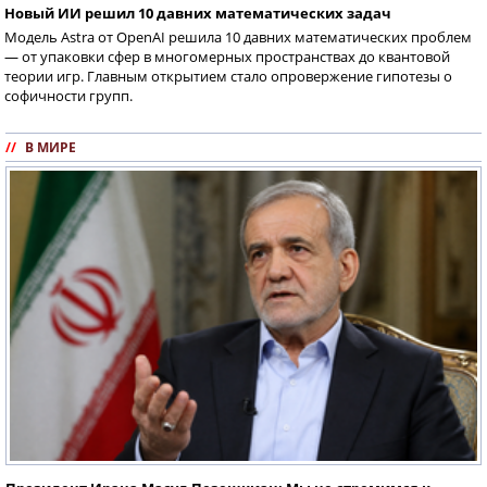
Новый ИИ решил 10 давних математических задач
Модель Astra от OpenAI решила 10 давних математических проблем
— от упаковки сфер в многомерных пространствах до квантовой
теории игр. Главным открытием стало опровержение гипотезы о
софичности групп.
//
В МИРЕ