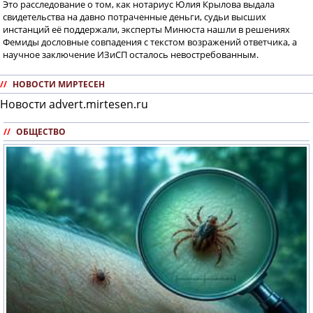
Это расследование о том, как нотариус Юлия Крылова выдала
свидетельства на давно потраченные деньги, судьи высших
инстанций её поддержали, эксперты Минюста нашли в решениях
Фемиды дословные совпадения с текстом возражений ответчика, а
научное заключение ИЗиСП осталось невостребованным.
//
НОВОСТИ МИРТЕСЕН
Новости advert.mirtesen.ru
//
ОБЩЕСТВО