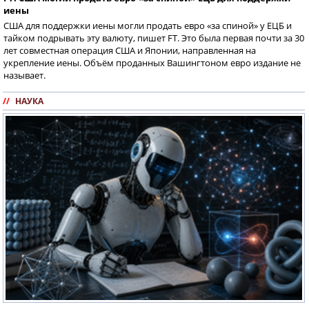
иены
США для поддержки иены могли продать евро «за спиной» у ЕЦБ и
тайком подрывать эту валюту, пишет FT. Это была первая почти за 30
лет совместная операция США и Японии, направленная на
укрепление иены. Объём проданных Вашингтоном евро издание не
называет.
//
НАУКА