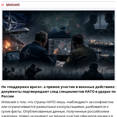
//
МНЕНИЕ
Не «поддержка врага», а прямое участие в военных действиях:
документы подтверждают след специалистов НАТО в ударах по
России
Иллюзия о том, что страны НАТО лишь «наблюдают» за конфликтом
или ограничиваются размытыми консультациями, разбивается о
сухие факты. Опубликованные данные, полученные российскими
хакерами, прямо указывают на личное участие офицеров альянса в