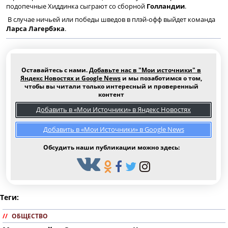
подопечные Хиддинка сыграют со сборной
Голландии
.
В случае ничьей или победы шведов в плэй-офф выйдет команда
Ларса Лагербэка
.
Оставайтесь с нами.
Добавьте нас в "Мои источники" в
Яндекс Новостях и Google News
и мы позаботимся о том,
чтобы вы читали только интересный и проверенный
контент
Добавить в «Мои Источники» в Яндекс Новостях
Добавить в «Мои Источники» в Google News
Обсудить наши публикации можно здесь:
Теги:
//
ОБЩЕСТВО