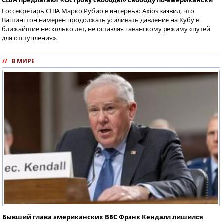
США предлагают «Острову свободы» свободу по-американски
Госсекретарь США Марко Рубио в интервью Axios заявил, что
Вашингтон намерен продолжать усиливать давление на Кубу в
ближайшие несколько лет, не оставляя гаванскому режиму «путей
для отступления».
//
В МИРЕ
Бывший глава американских ВВС Фрэнк Кендалл лишился