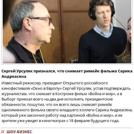
Сергей Урсуляк признался, что снимает римейк фильма Сарика
Андреасяна
Известный режиссер, президент Открытого российского
кинофестиваля «Окно в Европу» Сергей Урсуляк, устав подтверждать
журналистам, что снимает в Костроме фильм «Война и мир», а в
Выборг приехал всего на два дня исполнять президентские
обязанности, пошутил, что он всего лишь снимает римейк
одноименного фильма своего младшего коллеги Сарика Андреасяна,
который уже закончил работу над картиной «Война и мир», и ее
зрители уже увидят в кинотеатрах с 18 февраля будущего года.
//
ШОУ-БИЗНЕС