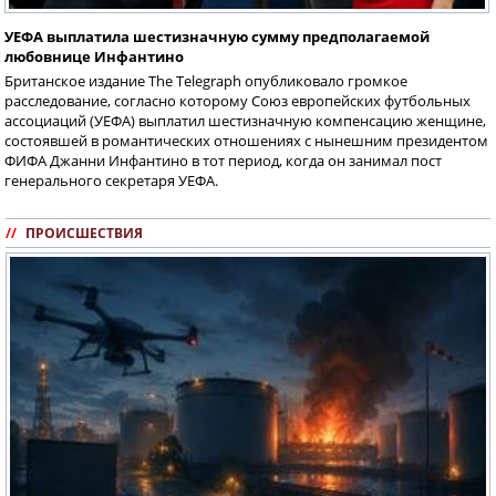
УЕФА выплатила шестизначную сумму предполагаемой
любовнице Инфантино
Британское издание The Telegraph опубликовало громкое
расследование, согласно которому Союз европейских футбольных
ассоциаций (УЕФА) выплатил шестизначную компенсацию женщине,
состоявшей в романтических отношениях с нынешним президентом
ФИФА Джанни Инфантино в тот период, когда он занимал пост
генерального секретаря УЕФА.
//
ПРОИСШЕСТВИЯ