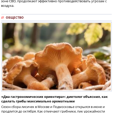
зоне СВО, продолжают эффективно противодействовать угрозам с
воздуха.
//
ОБЩЕСТВО
«Два гастрономических ориентира»: диетолог объяснил, как
сделать грибы максимально ароматными
Сезон сбора лисичек в Москве и Подмосковье открылся в июне и
продлится до октября. Как отмечают грибники, пик урожайности