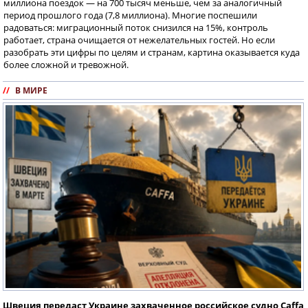
миллиона поездок — на 700 тысяч меньше, чем за аналогичный
период прошлого года (7,8 миллиона). Многие поспешили
радоваться: миграционный поток снизился на 15%, контроль
работает, страна очищается от нежелательных гостей. Но если
разобрать эти цифры по целям и странам, картина оказывается куда
более сложной и тревожной.
//
В МИРЕ
Швеция передаст Украине захваченное российское судно Caffa