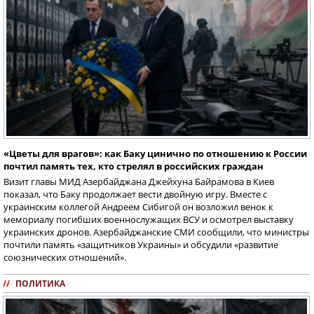
«Цветы для врагов»: как Баку цинично по отношению к России
почтил память тех, кто стрелял в российских граждан
Визит главы МИД Азербайджана Джейхуна Байрамова в Киев
показал, что Баку продолжает вести двойную игру. Вместе с
украинским коллегой Андреем Сибигой он возложил венок к
мемориалу погибших военнослужащих ВСУ и осмотрел выставку
украинских дронов. Азербайджанские СМИ сообщили, что министры
почтили память «защитников Украины» и обсудили «развитие
союзнических отношений».
//
ПОЛИТИКА