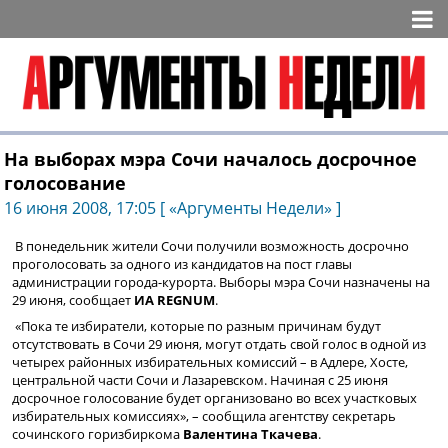
На выборах мэра Сочи началось досрочное
голосование
16 июня 2008, 17:05 [ «Аргументы Недели» ]
В понедельник жители Сочи получили возможность досрочно
проголосовать за одного из кандидатов на пост главы
администрации города-курорта. Выборы мэра Сочи назначены на
29 июня, сообщает
ИА REGNUM
.
«Пока те избиратели, которые по разным причинам будут
отсутствовать в Сочи 29 июня, могут отдать свой голос в одной из
четырех районных избирательных комиссий – в Адлере, Хосте,
центральной части Сочи и Лазаревском. Начиная с 25 июня
досрочное голосование будет организовано во всех участковых
избирательных комиссиях», – сообщила агентству секретарь
сочинского горизбиркома
Валентина Ткачева
.