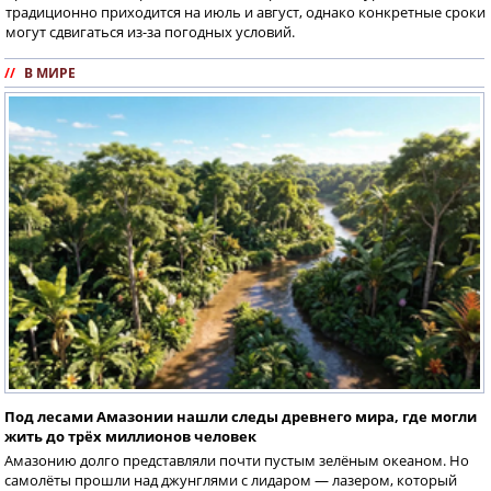
традиционно приходится на июль и август, однако конкретные сроки
могут сдвигаться из-за погодных условий.
//
В МИРЕ
Под лесами Амазонии нашли следы древнего мира, где могли
жить до трёх миллионов человек
Амазонию долго представляли почти пустым зелёным океаном. Но
самолёты прошли над джунглями с лидаром — лазером, который