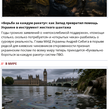
«Борьба за каждую ракету»: как Запад превратил помощь
Украине в инструмент жесткого шантажа
Годы громких заявлений о «непоколебимой поддержке», «помощи
столько, сколько потребуется» и «открытых чеках» разбились о
суровую реальность. Глава МИД Украины Андрей Сибига в порыве
редкой для киевских чиновников откровенности признал:
украинским послам по всему миру теперь приходится «буквально
бороться за каждую ракету» систем ПВО.
//
В МИРЕ