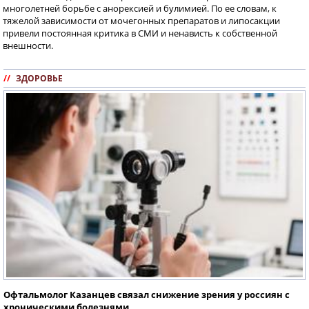
многолетней борьбе с анорексией и булимией. По ее словам, к
тяжелой зависимости от мочегонных препаратов и липосакции
привели постоянная критика в СМИ и ненависть к собственной
внешности.
//
ЗДОРОВЬЕ
Офтальмолог Казанцев связал снижение зрения у россиян с
хроническими болезнями