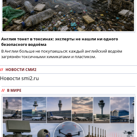
Англия тонет в токсинах: эксперты не нашли ни одного
безопасного водоёма
В Англии больше не покупаешься: каждый английский водоём
загрязнён токсичными химикатами и пластиком.
//
НОВОСТИ СМИ2
Новости smi2.ru
//
В МИРЕ