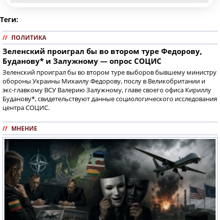
Теги:
//
ПОЛИТИКА
Зеленский проиграл бы во втором туре Федорову,
Буданову* и Залужному — опрос СОЦИС
Зеленский проиграл бы во втором туре выборов бывшему министру
обороны Украины Михаилу Федорову, послу в Великобритании и
экс-главкому ВСУ Валерию Залужному, главе своего офиса Кириллу
Буданову*, свидетельствуют данные социологического исследования
центра СОЦИС.
//
МНЕНИЕ