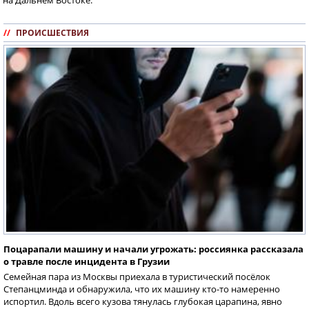
//
ПРОИСШЕСТВИЯ
Поцарапали машину и начали угрожать: россиянка рассказала
о травле после инцидента в Грузии
Семейная пара из Москвы приехала в туристический посёлок
Степанцминда и обнаружила, что их машину кто-то намеренно
испортил. Вдоль всего кузова тянулась глубокая царапина, явно