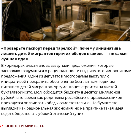
«Проверьте паспорт перед тарелкой»: почему инициатива
лишить детей мигрантов горячих обедов в школе — не самая
лучшая идея
В коридорах власти вновь зазвучали предложения, которые
заставляют задуматься о рациональности выдвинутого чиновниками
предложения. Один из депутатов Мосгордумы выступил с
инициативой прекратить обеспечение бесплатным горячим
питанием детей мигрантов. Аргументация строится на чистой
бухгалтерии: это, мол, обходится бюджету в десятки миллионов
рублей, в то время как родителям российских старшеклассников
приходится оплачивать обеды самостоятельно. На бумаге это
выглядит как рациональная экономия, но на практике такая идея
ведёт общество в глубокий этический тупик.
//
НОВОСТИ МИРТЕСЕН