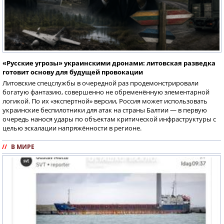
«Русские угрозы» украинскими дронами: литовская разведка
готовит основу для будущей провокации
Литовские спецслужбы в очередной раз продемонстрировали
богатую фантазию, совершенно не обременённую элементарной
логикой. По их «экспертной» версии, Россия может использовать
украинские беспилотники для атак на страны Балтии — в первую
очередь нанося удары по объектам критической инфраструктуры с
целью эскалации напряжённости в регионе.
//
В МИРЕ