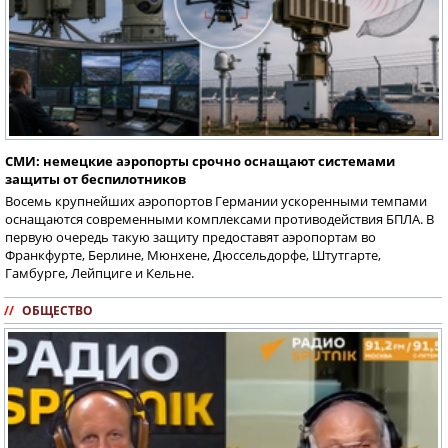
СМИ: немецкие аэропорты срочно оснащают системами
защиты от беспилотников
Восемь крупнейших аэропортов Германии ускоренными темпами
оснащаются современными комплексами противодействия БПЛА. В
первую очередь такую защиту предоставят аэропортам во
Франкфурте, Берлине, Мюнхене, Дюссельдорфе, Штутгарте,
Гамбурге, Лейпциге и Кельне.
//
ОБЩЕСТВО