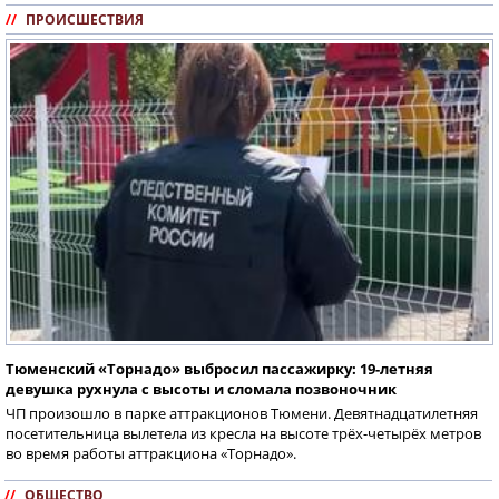
//
ПРОИСШЕСТВИЯ
Тюменский «Торнадо» выбросил пассажирку: 19-летняя
девушка рухнула с высоты и сломала позвоночник
ЧП произошло в парке аттракционов Тюмени. Девятнадцатилетняя
посетительница вылетела из кресла на высоте трёх-четырёх метров
во время работы аттракциона «Торнадо».
//
ОБЩЕСТВО