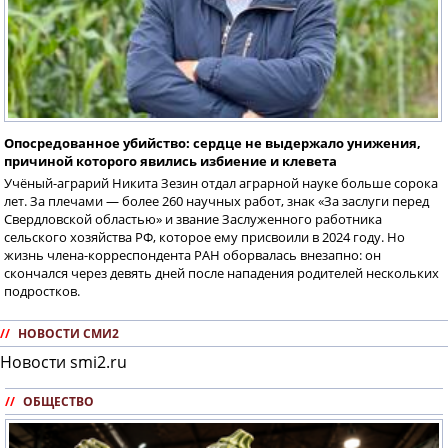
Опосредованное убийство: сердце не выдержало унижения,
причиной которого явились избиение и клевета
Учёный-аграрий Никита Зезин отдал аграрной науке больше сорока
лет. За плечами — более 260 научных работ, знак «За заслуги перед
Свердловской областью» и звание Заслуженного работника
сельского хозяйства РФ, которое ему присвоили в 2024 году. Но
жизнь члена-корреспондента РАН оборвалась внезапно: он
скончался через девять дней после нападения родителей нескольких
подростков.
//
НОВОСТИ СМИ2
Новости smi2.ru
//
ОБЩЕСТВО