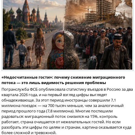
«Недосчитанные гости»: почему снижение миграционного
потока — это лишь видимость решения проблемы
Погранслужба ФСБ опубликовала статистику въездов в Россию за два
квартала 2026 года, и на первый взгляд цифры выглядят
обнадеживающе. За этот период иностранцы совершили 7,1
миллиона поездок — на 700 тысяч меньше, чем за аналогичный
период прошлого года (7,8 миллиона). Многие поспешили
радоваться: миграционный поток снизился на 15%, контроль
работает, страна очищается от нежелательных гостей. Но если
разобрать эти цифры по целям и странам, картина оказывается куда
более сложной и тревожной.