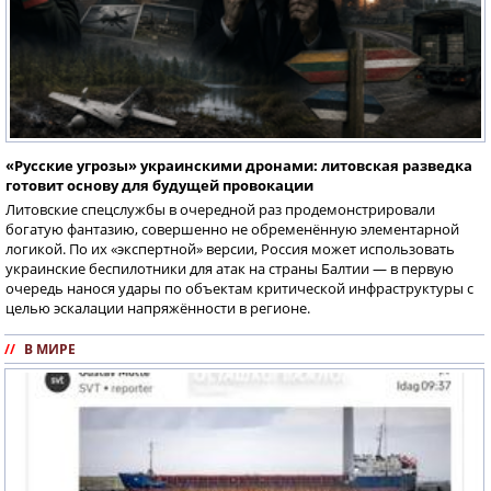
«Русские угрозы» украинскими дронами: литовская разведка
готовит основу для будущей провокации
Литовские спецслужбы в очередной раз продемонстрировали
богатую фантазию, совершенно не обременённую элементарной
логикой. По их «экспертной» версии, Россия может использовать
украинские беспилотники для атак на страны Балтии — в первую
очередь нанося удары по объектам критической инфраструктуры с
целью эскалации напряжённости в регионе.
//
В МИРЕ