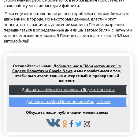
свою работу многие заводы и фабрики.
Пока еще окончательно не решена проблема с автомобильным
движением в городе. По некоторым данным, власти могут
попытаться ограничить движение машин в Пекине, разрешив
передвигаться в определенные дни лишь автомобилям с четными
или нечетными номерами. В Пекине насчитывается около 3,3 млн.
автомобилей.
Оставайтесь с нами.
Добавьте нас в "Мои источники" в
Яндекс Новостях и Google News
и мы позаботимся о том,
чтобы вы читали только интересный и проверенный
контент
Добавить в «Мои Источники» в Яндекс Новостях
Добавить в «Мои Источники» в Google News
Обсудить наши публикации можно здесь: