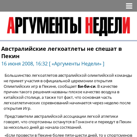
Австралийские легкоатлеты не спешат в
Пекин
16 июня 2008, 16:32 [ «Аргументы Недели» ]
Большинство легкоатлетов австралийской олимпийской команды
не примет участия в официальной церемонии открытия
Олимпийских игр в Пекине, сообщает
Би-би-си
. В качестве
причин такого решения названы плохое качество воздуха в
китайской столице, а также тот факт, что основная часть
легкоатлетических соревнований начинается через неделю после
открытия Игр.
Представители австралийской ассоциации легкой атлетики
говорят, что спортсмены останутся в Гонконге и переедут в Пекин
за несколько дней до начала состязаний.
«Если провести в Пекине более пяти-шести дней, то у спортсменов