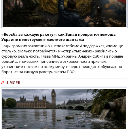
«Борьба за каждую ракету»: как Запад превратил помощь
Украине в инструмент жесткого шантажа
Годы громких заявлений о «непоколебимой поддержке», «помощи
столько, сколько потребуется» и «открытых чеках» разбились о
суровую реальность. Глава МИД Украины Андрей Сибига в порыве
редкой для киевских чиновников откровенности признал:
украинским послам по всему миру теперь приходится «буквально
бороться за каждую ракету» систем ПВО.
//
В МИРЕ