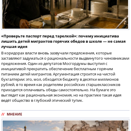
«Проверьте паспорт перед тарелкой»: почему инициатива
лишить детей мигрантов горячих обедов в школе — не самая
лучшая идея
В коридорах власти вновь зазвучали предложения, которые
заставляют задуматься о рациональности выдвинутого чиновниками
предложения. Один из депутатов Мосгордумы выступил с
инициативой прекратить обеспечение бесплатным горячим
питанием детей мигрантов. Аргументация строится на чистой
бухгалтерии: это, мол, обходится бюджету в десятки миллионов
рублей, в то время как родителям российских старшеклассников
приходится оплачивать обеды самостоятельно. На бумаге это
выглядит как рациональная экономия, но на практике такая идея
ведёт общество в глубокий этический тупик.
//
МНЕНИЕ