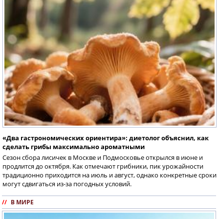
«Два гастрономических ориентира»: диетолог объяснил, как
сделать грибы максимально ароматными
Сезон сбора лисичек в Москве и Подмосковье открылся в июне и
продлится до октября. Как отмечают грибники, пик урожайности
традиционно приходится на июль и август, однако конкретные сроки
могут сдвигаться из-за погодных условий.
//
В МИРЕ