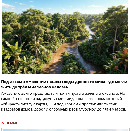
Под лесами Амазонии нашли следы древнего мира, где могли
жить до трёх миллионов человек
Амазонию долго представляли почти пустым зелёным океаном. Но
самолёты прошли над джунглями с лидаром — лазером, который
«убирает» листву с карты, — и под кронами проступили тысячи
квадратов домов, дорог и огромных рвов глубиной до пяти метров.
//
В МИРЕ