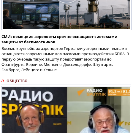
СМИ: немецкие аэропорты срочно оснащают системами
защиты от беспилотников
Восемь крупнейших аэропортов Германии ускоренными темпами
оснащаются современными комплексами противодействия БПЛА. В
первую очередь такую защиту предоставят аэропортам во
Франкфурте, Берлине, Мюнхене, Дюссельдорфе, Штутгарте,
Гамбурге, Лейпциге и Кельне.
//
ОБЩЕСТВО