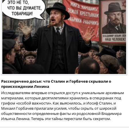
Рассекречено досье: что Сталин и Горбачев скрывали о
происхождении Ленина
Исследователям впервые открылся доступ к уникальным архивным
материалам, которые десятилетиями хранились в спецхранах под
грифом «особой важности». Как выяснилось, и Иосиф Сталин, и
Михаил Горбачев прилагали усилия, чтобы скрыть от широкой
общественности определенные факты из родословной Владимира
Ильича Ленина. Теперь эти тайны перестали быть секретом.