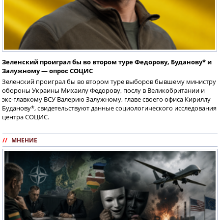
Зеленский проиграл бы во втором туре Федорову, Буданову* и
Залужному — опрос СОЦИС
Зеленский проиграл бы во втором туре выборов бывшему министру
обороны Украины Михаилу Федорову, послу в Великобритании и
экс-главкому ВСУ Валерию Залужному, главе своего офиса Кириллу
Буданову*, свидетельствуют данные социологического исследования
центра СОЦИС.
//
МНЕНИЕ