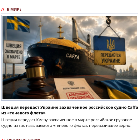
//
В МИРЕ
Швеция передаст Украине захваченное российское судно Caffa
из «теневого флота»
Швеция передаст Киеву захваченное в марте российское грузовое
судно из так называемого «теневого флота», перевозившее зерно.