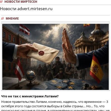
//
НОВОСТИ МИРТЕСЕН
Новости advert.mirtesen.ru
//
МНЕНИЕ
Что не так с министрами Латвии?
Новое правительство Латвии, конечно, надеюсь, что временное — 3
октября этого года состоятся выборы в Сейм страны… Но… То, что
происходит сегодня в стране, в определённых министерствах, увы, не