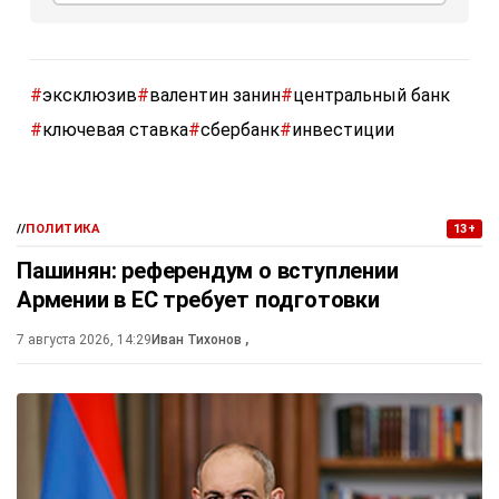
#
эксклюзив
#
валентин занин
#
центральный банк
#
ключевая ставка
#
сбербанк
#
инвестиции
//
ПОЛИТИКА
13+
Пашинян: референдум о вступлении
Армении в ЕС требует подготовки
7 августа 2026, 14:29
Иван Тихонов
,