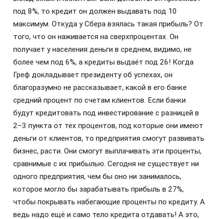
под 8%, то кредит он должен выдавать под 10
максимум. Откуда у Сбера взялась такая прибыль? От
того, что он наживается на сверхпроцентах. Он
получает у населения деньги в среднем, видимо, не
более чем под 6%, а кредиты выдаёт под 26! Когда
Греф докладывает президенту об успехах, он
благоразумно не рассказывает, какой в его банке
средний процент по счетам клиентов. Если банки
будут кредитовать под инвестирование с разницей в
2–3 пункта от тех процентов, под которые они имеют
деньги от клиентов, то предприятия смогут развивать
бизнес, расти. Они смогут выплачивать эти проценты,
сравнимые с их прибылью. Сегодня не существует ни
одного предприятия, чем бы оно ни занималось,
которое могло бы зарабатывать прибыль в 27%,
чтобы покрывать набегающие проценты по кредиту. А
ведь надо ещё и само тело кредита отдавать! А это,