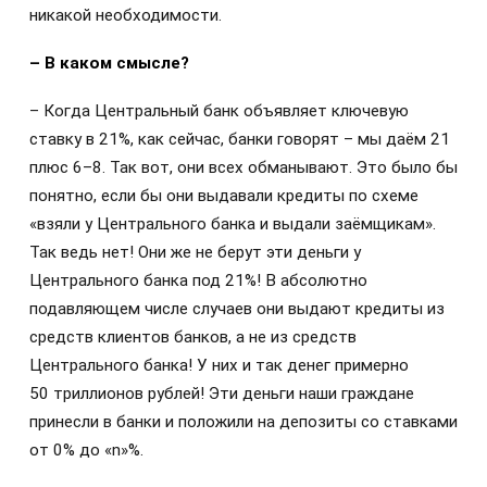
никакой необходимости.
– В каком смысле?
– Когда Центральный банк объявляет ключевую
ставку в 21%, как сейчас, банки говорят – мы даём 21
плюс 6–8. Так вот, они всех обманывают. Это было бы
понятно, если бы они выдавали кредиты по схеме
«взяли у Центрального банка и выдали заёмщикам».
Так ведь нет! Они же не берут эти деньги у
Центрального банка под 21%! В абсолютно
подавляющем числе случаев они выдают кредиты из
средств клиентов банков, а не из средств
Центрального банка! У них и так денег примерно
50 триллионов рублей! Эти деньги наши граждане
принесли в банки и положили на депозиты со ставками
от 0% до «n»%.