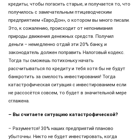
кредиты, чтобы погасить старые, и получается то, что
получилось с замечательным птицеводческим
предприятием «ЕвроДон», о котором вы много писали.
Это, к сожалению, происходит от непонимания
природы движения денежных средств. Получил
деньги – немедленно отдай эти 20% банку, и
законодатель должен поправить Налоговый кодекс.
Тогда ты сможешь потихоньку начать
рассчитываться по кредиту и тебя хотя бы не будут
банкротить за смелость инвестирования! Тогда
катастрофическая ситуация с инвестированием если
не рассосётся совсем, то будет в значительной мере
сглажена.
– Вы считаете ситуацию катастрофической?
– Разумеется! 30% наших предприятий планово
убыточны. Никто не будет инвестировать, когда