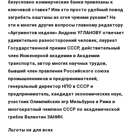
безусловно коммерческие банки привязаны к
ключевой ставке? Или это просто удобный повод
загребать каштаны из огня чужими руками? На
эти и многие другие вопросы главному редактору
«Аргументов недели» Андрею УГЛАНОВУ отвечает
удивительно разносторонний человек, лауреат
Государственной премии СССР, действительный
член Инженерной академии и Академии
транспорта, автор многих научных трудов,
бывший член правления Российского союза
промышленников и предпринимателей,
генеральный директор НПО в СССР и
предприниматель, кандидат экономических наук,
участник Олимпийских игр Мельбурна и Рима и
многократный чемпион СССР по академической
гребле Валентин ЗАНИН.
Льготы не для всех