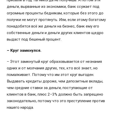
деньги, вырванные из экономики, банк ссужает под
огромные проценты беднякам, которые без этого до
получки не могут протянуть. Или, если этому богатому
понадобятся всё же деньги на бизнес, банк ему его
собственные деньги и деньги других клиентов щедро
выдаст под бешеный процент.
– Круг замкнулся.
– Этот замкнутый круг образовывается от незнания
одних и от молчания других, тех, кто всё знает, но
помалкивает. Потому что им этот круг выгоден.
Выдавать кредиты дороже, чем депозитные вклады,
чем средние ставки за деньги, поступающие от
клиентов в банк, плюс 2–3% должно быть запрещено
законодательно, потому что это преступление против
нашего народа.