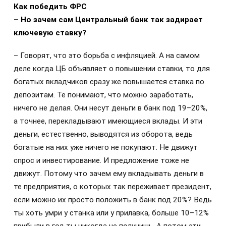
Как победить ФРС
– Но зачем сам Центральный банк так задирает
ключевую ставку?
– Говорят, что это борьба с инфляцией. А на самом
деле когда ЦБ объявляет о повышении ставки, то для
богатых вкладчиков сразу же повышается ставка по
депозитам. Те понимают, что можно заработать,
ничего не делая. Они несут деньги в банк под 19–20%,
а точнее, перекладывают имеющиеся вклады. И эти
деньги, естественно, выводятся из оборота, ведь
богатые на них уже ничего не покупают. Не движут
спрос и инвестирование. И предложение тоже не
движут. Потому что зачем ему вкладывать деньги в
те предприятия, о которых так переживает президент,
если можно их просто положить в банк под 20%? Ведь
ты хоть умри у станка или у прилавка, больше 10–12%
прибыли в год ты никогда не получишь. А потом эти