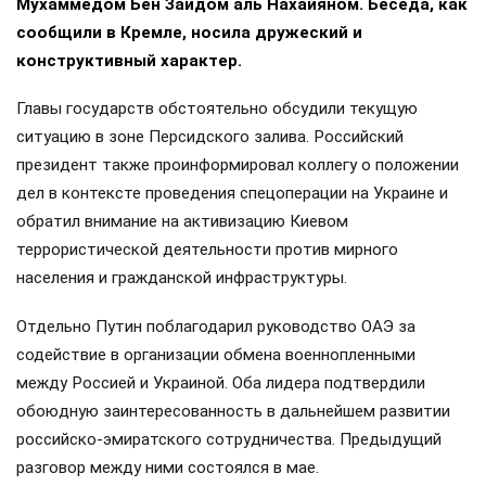
Мухаммедом Бен Заидом аль Нахайяном. Беседа, как
сообщили в Кремле, носила дружеский и
конструктивный характер.
Главы государств обстоятельно обсудили текущую
ситуацию в зоне Персидского залива. Российский
президент также проинформировал коллегу о положении
дел в контексте проведения спецоперации на Украине и
обратил внимание на активизацию Киевом
террористической деятельности против мирного
населения и гражданской инфраструктуры.
Отдельно Путин поблагодарил руководство ОАЭ за
содействие в организации обмена военнопленными
между Россией и Украиной. Оба лидера подтвердили
обоюдную заинтересованность в дальнейшем развитии
российско-эмиратского сотрудничества. Предыдущий
разговор между ними состоялся в мае.