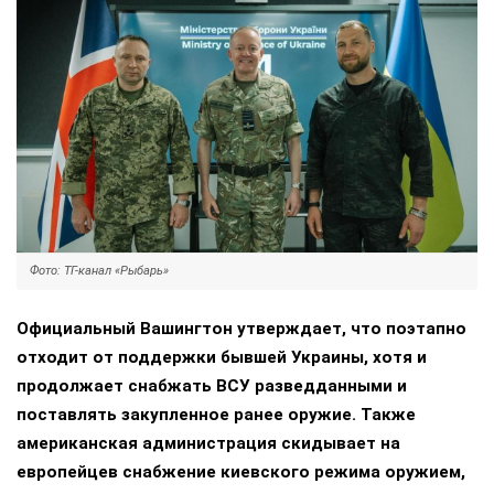
Фото: ТГ-канал «Рыбарь»
Официальный Вашингтон утверждает, что поэтапно
отходит от поддержки бывшей Украины, хотя и
продолжает снабжать ВСУ разведданными и
поставлять закупленное ранее оружие. Также
американская администрация скидывает на
европейцев снабжение киевского режима оружием,