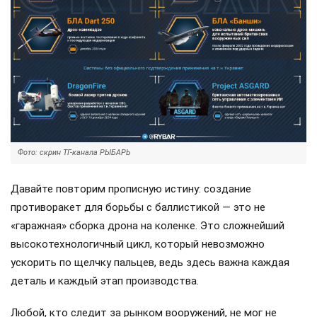
Фото: скрин ТГ-канала РЫБАРЬ
Давайте повторим прописную истину: создание
противоракет для борьбы с баллистикой — это не
«гаражная» сборка дрона на коленке. Это сложнейший
высокотехнологичный цикл, который невозможно
ускорить по щелчку пальцев, ведь здесь важна каждая
деталь и каждый этап производства.
Любой, кто следит за рынком вооружений, не мог не