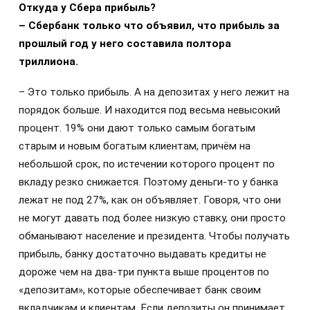
Откуда у Сбера прибыль?
– Сбербанк только что объявил, что прибыль за
прошлый год у него составила полтора
триллиона.
– Это только прибыль. А на депозитах у него лежит на
порядок больше. И находится под весьма невысокий
процент. 19% они дают только самым богатым
старым и новым богатым клиентам, причём на
небольшой срок, по истечении которого процент по
вкладу резко снижается. Поэтому деньги-то у банка
лежат не под 27%, как он объявляет. Говоря, что они
не могут давать под более низкую ставку, они просто
обманывают население и президента. Чтобы получать
прибыль, банку достаточно выдавать кредиты не
дороже чем на два-три пункта выше процентов по
«депозитам», которые обеспечивает банк своим
вкладчикам и клиентам. Если депозиты он принимает