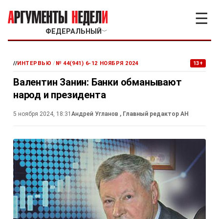
☰
ФЕДЕРАЛЬНЫЙ
﹀
//
ИНТЕРВЬЮ
/
№ 44(941) 6-12 НОЯБРЯ 2024
13+
Валентин Занин: Банки обманывают
народ и президента
5 ноября 2024, 18:31
Андрей Угланов
, Главный редактор АН