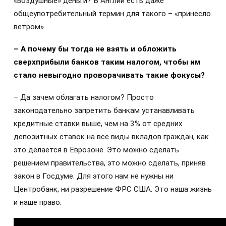
«воздушные» деньги? В Англии есть даже
общеупотребительный термин для такого – «принесло
ветром».
– А почему бы тогда не взять и обложить
сверхприбыли банков таким налогом, чтобы им
стало невыгодно проворачивать такие фокусы?
– Да зачем облагать налогом? Просто
законодательно запретить банкам устанавливать
кредитные ставки выше, чем на 3% от средних
депозитных ставок на все виды вкладов граждан, как
это делается в Еврозоне. Это можно сделать
решением правительства, это можно сделать, приняв
закон в Госдуме. Для этого нам не нужны ни
Центробанк, ни разрешение ФРС США. Это наша жизнь
и наше право.