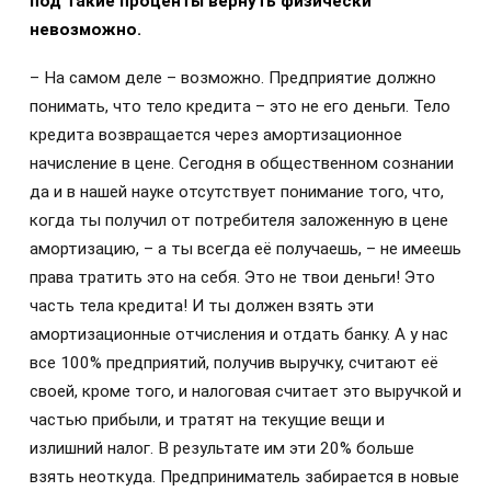
под такие проценты вернуть физически
невозможно.
– На самом деле – возможно. Предприятие должно
понимать, что тело кредита – это не его деньги. Тело
кредита возвращается через амортизационное
начисление в цене. Сегодня в общественном сознании
да и в нашей науке отсутствует понимание того, что,
когда ты получил от потребителя заложенную в цене
амортизацию, – а ты всегда её получаешь, – не имеешь
права тратить это на себя. Это не твои деньги! Это
часть тела кредита! И ты должен взять эти
амортизационные отчисления и отдать банку. А у нас
все 100% предприятий, получив выручку, считают её
своей, кроме того, и налоговая считает это выручкой и
частью прибыли, и тратят на текущие вещи и
излишний налог. В результате им эти 20% больше
взять неоткуда. Предприниматель забирается в новые