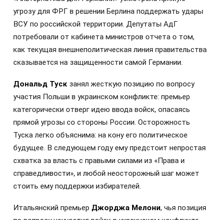
угрозу для ФРГ в решении Берлина поддержать удары
ВСУ по российской территории. Депутаты АдГ
потребовали от кабинета министров отчета о том,
как текущая внешнеполитическая линия правительства
сказывается на защищенности самой Германии.
Дональд Туск
занял жесткую позицию по вопросу
участия Польши в украинском конфликте: премьер
категорически отверг идею ввода войск, опасаясь
прямой угрозы со стороны России. Осторожность
Туска легко объяснима: на кону его политическое
будущее. В следующем году ему предстоит непростая
схватка за власть с правыми силами из «Права и
справедливости», и любой неосторожный шаг может
стоить ему поддержки избирателей.
Итальянский премьер
Джорджа Мелони
, чья позиция