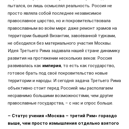
пытался, он лишь осмыслял реальность. Россия не
просто являла собой последнее независимое
православное царство, но и покровительствовала
православным во всём мире: даже ремонт храмов на
территории бывшей Византии, завоёванной турками,
не обходился без материального участия Москвы.
Идея Третьего Рима задавала нашей стране динамику
развития на протяжении нескольких веков: Россия
развивалась как
империя
, то есть как государство,
готовое брать под своё покровительство новые
территории и народы. И сегодня задача Третьего Рима
объективно стоит перед Россией: мы располагаем
несравнимо большими возможностями, чем другие
православные государства, – с нас и спрос больше.
– Статус учения «Москва – третий Рим» гораздо
выше, чем просто измышления отдельно взятого