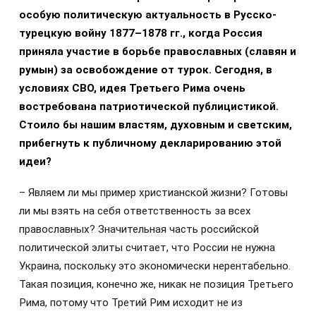
особую политическую актуальность в Русско-
турецкую войну 1877–1878 гг., когда Россия
приняла участие в борьбе православных (славян и
румын) за освобождение от турок. Сегодня, в
условиях СВО, идея Третьего Рима очень
востребована патриотической публицистикой.
Стоило бы нашим властям, духовным и светским,
прибегнуть к публичному декларированию этой
идеи?
– Являем ли мы пример христианской жизни? Готовы
ли мы взять на себя ответственность за всех
православных? Значительная часть российской
политической элиты считает, что России не нужна
Украина, поскольку это экономически нерентабельно.
Такая позиция, конечно же, никак не позиция Третьего
Рима, потому что Третий Рим исходит не из