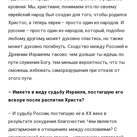
кровная. Мы, христиане, понимаем это по-своему:
еврейский народ был создан для того, чтобы родился
Христос, а теперь евреи – просто один из народов. И
русские – просто один из народов, который, подобно
любому другому, может духовно спастись, но также
может духовно погибнуть. Сходство между Россией и
Древним Израилем таково: чем дольше ты идёшь по
пути служения Богу, тем меньше вероятность, что ты
сможешь избежать саморазрушения при отказе от
этого пути.
– Имеете в виду судьбу Израиля, постигшую его
вскоре после распятия Христа?
– И судьбу России, постигшую её в XX веке в
результате оскудения благочестия. Чем является
дисгармония в отношениях между сословиями? С