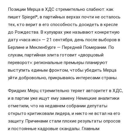
Позиции Мерца в ХДС стремительно слабеют: как
пишет Spiegel*, в партийных верхах почти не осталось
тех, кто верит в его способность досидеть в кресле
до Рождества. В кулуарах уже называют конкретную
дату «часа икс» — 21 сентября, день после выборов в
Берлине и Мекленбурге — Передней Померании. По
слухам, партийная элита готовит «дворцовый
переворот»: региональные премьеры планируют
выступить единым фронтом, чтобы убедить Мерца
уйти добровольно, прикрываясь интересами страны.
Фридрих Мерц стремительно теряет авторитет в ХДС,
и в партии уже ищут ему замену. Немецкие аналитики
отметили, что на недавнем собрании депутаты
открыто критиковали лидера, и никто не встал на его
защиту. Причинами стали плохие результаты опросов
и постоянные кадровые скандалы. Главным