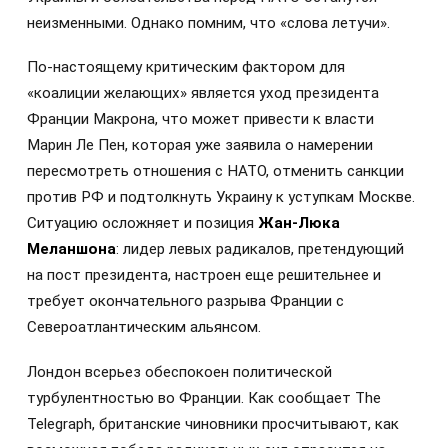
неизменными. Однако помним, что «слова летучи».
По-настоящему критическим фактором для
«коалиции желающих» является уход президента
Франции Макрона, что может привести к власти
Марин Ле Пен, которая уже заявила о намерении
пересмотреть отношения с НАТО, отменить санкции
против РФ и подтолкнуть Украину к уступкам Москве.
Ситуацию осложняет и позиция
Жан-Люка
Меланшона
: лидер левых радикалов, претендующий
на пост президента, настроен еще решительнее и
требует окончательного разрыва Франции с
Североатлантическим альянсом.
Лондон всерьез обеспокоен политической
турбулентностью во Франции. Как сообщает The
Telegraph, британские чиновники просчитывают, как