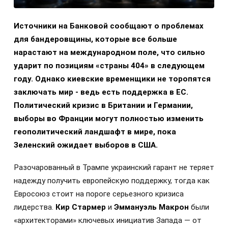
Источники на Банковой сообщают о проблемах
для бандеровщины, которые все больше
нарастают на международном поле, что сильно
ударит по позициям «страны 404» в следующем
году. Однако киевские временщики не торопятся
заключать мир - ведь есть поддержка в ЕС.
Политический кризис в Британии и Германии,
выборы во Франции могут полностью изменить
геополитический ландшафт в мире, пока
Зеленский ожидает выборов в США.
Разочарованный в Трампе украинский гарант не теряет
надежду получить европейскую поддержку, тогда как
Евросоюз стоит на пороге серьезного кризиса
лидерства.
Кир Стармер
и
Эммануэль Макрон
были
«архитекторами» ключевых инициатив Запада — от