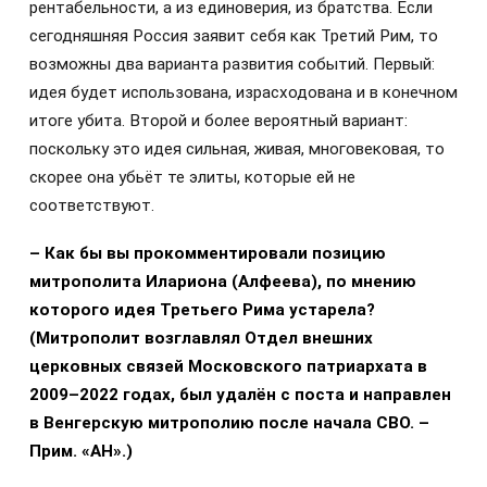
рентабельности, а из единоверия, из братства. Если
сегодняшняя Россия заявит себя как Третий Рим, то
возможны два варианта развития событий. Первый:
идея будет использована, израсходована и в конечном
итоге убита. Второй и более вероятный вариант:
поскольку это идея сильная, живая, многовековая, то
скорее она убьёт те элиты, которые ей не
соответствуют.
– Как бы вы прокомментировали позицию
митрополита Илариона (Алфеева), по мнению
которого идея Третьего Рима устарела?
(Митрополит возглавлял Отдел внешних
церковных связей Московского патриархата в
2009–2022 годах, был удалён с поста и направлен
в Венгерскую митрополию после начала СВО. –
Прим. «АН».)