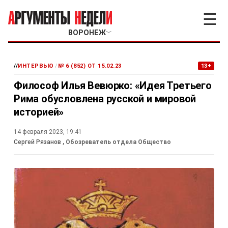
☰
ВОРОНЕЖ
﹀
//
ИНТЕРВЬЮ
/
№ 6 (852) ОТ 15.02.23
13+
Философ Илья Вевюрко: «Идея Третьего
Рима обусловлена русской и мировой
историей»
14 февраля 2023, 19:41
Сергей Рязанов
, Обозреватель отдела Общество