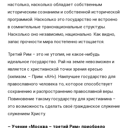
настолько, насколько обладает собственным
историческим сознанием и собственной исторической
программой. Насколько это государство не встроено
в сомнительные транснациональные структуры.
Насколько оно независимо, национально. Как видно,
запас прочности мира постепенно истощается.
Третий Рим – это не утопия, не какое-нибудь
идеальное государство. Рай на земле невозможен и
является с христианской точки зрения ересью
(хилиазм. – Прим. «АН»). Наилучшее государство для
православного человека то, которое способствует
сохранению и распространению православной веры.
Повиновение такому государству для христианина –
это возможность сделать своё гражданское служение
служением Христу.
– Учение «Москва – третий Рим» приобрело