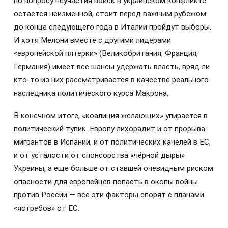
по вопросу неучастия войск в украинском конфликте
остается неизменной, стоит перед важным рубежом:
до конца следующего года в Италии пройдут выборы.
И хотя Мелони вместе с другими лидерами
«европейской пятерки» (Великобритания, Франция,
Германия) имеет все шансы удержать власть, вряд ли
кто-то из них рассматривается в качестве реального
наследника политического курса Макрона.
В конечном итоге, «коалиция желающих» упирается в
политический тупик. Европу лихорадит и от прорыва
мигрантов в Испании, и от политических качелей в ЕС,
и от усталости от спонсорства «чёрной дыры»
Украины, а еще больше от ставшей очевидным риском
опасности для европейцев попасть в окопы войны
против России — все эти факторы спорят с планами
«ястребов» от ЕС.