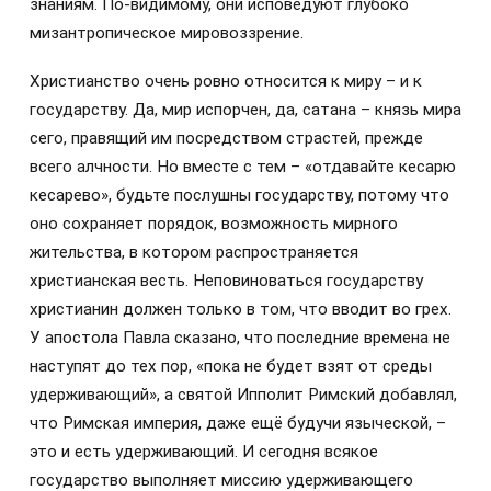
знаниям. По-видимому, они исповедуют глубоко
мизантропическое мировоззрение.
Христианство очень ровно относится к миру – и к
государству. Да, мир испорчен, да, сатана – князь мира
сего, правящий им посредством страстей, прежде
всего алчности. Но вместе с тем – «отдавайте кесарю
кесарево», будьте послушны государству, потому что
оно сохраняет порядок, возможность мирного
жительства, в котором распространяется
христианская весть. Неповиноваться государству
христианин должен только в том, что вводит во грех.
У апостола Павла сказано, что последние времена не
наступят до тех пор, «пока не будет взят от среды
удерживающий», а святой Ипполит Римский добавлял,
что Римская империя, даже ещё будучи языческой, –
это и есть удерживающий. И сегодня всякое
государство выполняет миссию удерживающего