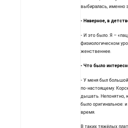
выбиралась, именно з
- Наверное, в детст
- И это было. Я – «п
физиологическом уро
женственнее.
- Что было интересн
- У меня был большой
по-настоящему. Корс
дышать. Непонятно, к
было оригинальное: и 
время.
В таких тяжёлых плат