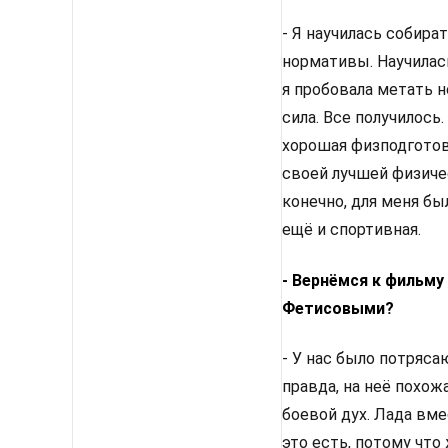
- Я научилась собир
нормативы. Научилась
я пробовала метать 
сила. Все получилось
хорошая физподготов
своей лучшей физичес
конечно, для меня бы
ещё и спортивная.
- Вернёмся к фильму
Фетисовыми?
- У нас было потряс
правда, на неё похож
боевой дух. Лада вме
это есть, потому что 