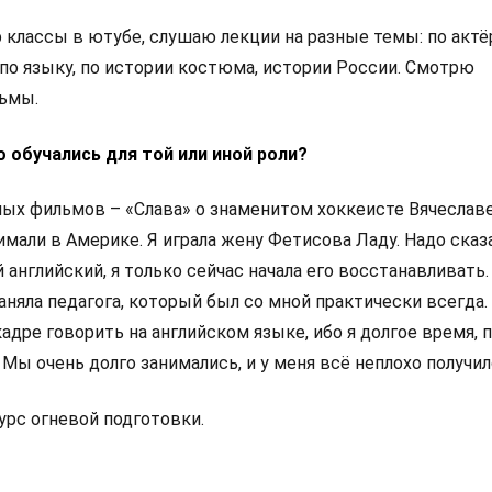
 классы в ютубе, слушаю лекции на разные темы: по актё
 по языку, по истории костюма, истории России. Смотрю
ьмы.
о обучались для той или иной роли?
мых фильмов – «Слава» о знаменитом хоккеисте Вячеслав
мали в Америке. Я играла жену Фетисова Ладу. Надо сказа
английский, я только сейчас начала его восстанавливать.
аняла педагога, который был со мной практически всегда
кадре говорить на английском языке, ибо я долгое время, 
Мы очень долго занимались, и у меня всё неплохо получил
урс огневой подготовки.