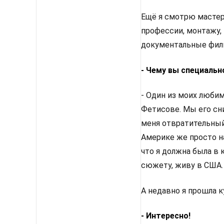
Ещё я смотрю мастер
профессии, монтажу,
документальные фил
- Чему вы специальн
- Один из моих люби
Фетисове. Мы его сни
меня отвратительный 
Америке же просто н
что я должна была в 
сюжету, живу в США. 
А недавно я прошла к
- Интересно!