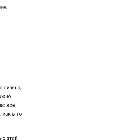
ня.
о сильно,
можно
ас всё
, как в то
 с этой,