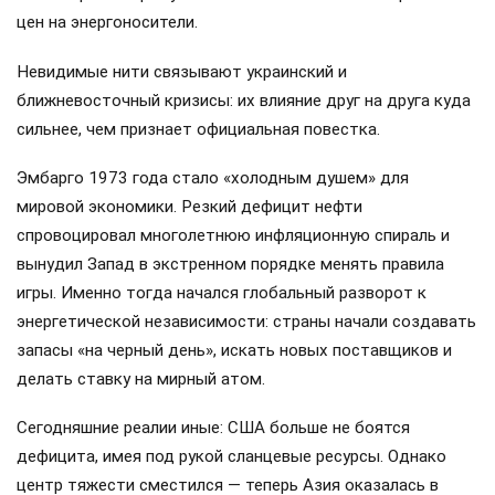
цен на энергоносители.
Невидимые нити связывают украинский и
ближневосточный кризисы: их влияние друг на друга куда
сильнее, чем признает официальная повестка.
Эмбарго 1973 года стало «холодным душем» для
мировой экономики. Резкий дефицит нефти
спровоцировал многолетнюю инфляционную спираль и
вынудил Запад в экстренном порядке менять правила
игры. Именно тогда начался глобальный разворот к
энергетической независимости: страны начали создавать
запасы «на черный день», искать новых поставщиков и
делать ставку на мирный атом.
Сегодняшние реалии иные: США больше не боятся
дефицита, имея под рукой сланцевые ресурсы. Однако
центр тяжести сместился — теперь Азия оказалась в