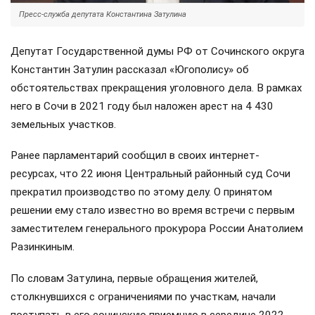
Пресс-служба депутата Константина Затулина
Депутат Государственной думы РФ от Сочинского округа
Константин Затулин рассказал «Югополису» об
обстоятельствах прекращения уголовного дела. В рамках
него в Сочи в 2021 году был наложен арест на 4 430
земельных участков.
Ранее парламентарий сообщил в своих интернет-
ресурсах, что 22 июня Центральный районный суд Сочи
прекратил производство по этому делу. О принятом
решении ему стало известно во время встречи с первым
заместителем генерального прокурора России Анатолием
Разинкиным.
По словам Затулина, первые обращения жителей,
столкнувшихся с ограничениями по участкам, начали
поступать в его сочинскую приемную в середине 2022