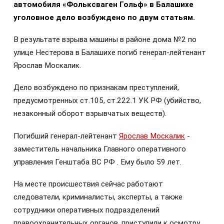
автомобиля «Фольксваген Гольф» в Балашихе
уголовное дело возбуждено по двум статьям.
В результате взрыва машины в районе дома №2 по
улице Нестерова в Балашихе погиб генерал-лейтенант
Ярослав Москалик.
Дело возбуждено по признакам преступлений,
предусмотренных ст.105, ст.222.1 УК РФ (убийство,
незаконный оборот взрывчатых веществ).
Погибший генерал-лейтенант
Ярослав Москалик
-
заместитель начальника Главного оперативного
управления Генштаба ВС РФ . Ему было 59 лет.
На месте происшествия сейчас работают
следователи, криминалисты, эксперты, а также
сотрудники оперативных подразделений
правоохранительных органов, приступили к осмотру