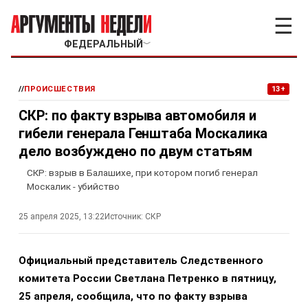
☰
ФЕДЕРАЛЬНЫЙ
﹀
//
ПРОИСШЕСТВИЯ
13+
СКР: по факту взрыва автомобиля и
гибели генерала Генштаба Москалика
дело возбуждено по двум статьям
СКР: взрыв в Балашихе, при котором погиб генерал
Москалик - убийство
25 апреля 2025, 13:22
Источник:
СКР
Официальный представитель Следственного
комитета России Светлана Петренко в пятницу,
25 апреля, сообщила, что по факту взрыва