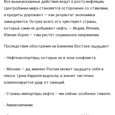
Все вышеуказанные действия ведут к росту инфляции,
Центробанки мира становятся осторожнее со ставками,
а кредиты дорожают — как результат экономика
замедляется. Острее всего это чувствуют страны,
которые сами не добывают нефть — Индия, Япония,
Южная Корея — там растёт социальное напряжение.
Последствия обострения на Ближнем Востоке ощущают:
- Нефтеэкспортёры, которые не в зоне конфликта.
- Москва — да, именно Россия может ощущать себя в
плюсе. Цена барреля выросла, а значит частично
компенсируется удар от санкций.
- Страны-импортёры нефти — им сейчас особенно тяжело.
- Авиакомпании.