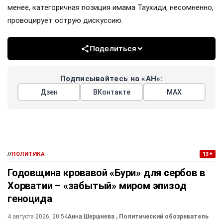
менее, категоричная позиция имама Таухиди, несомненно,
провоцирует острую дискуссию.
Поделиться
Подписывайтесь на «АН»:
Дзен
ВКонтакте
МАХ
//
ПОЛИТИКА
13+
Годовщина кровавой «Бури» для сербов в
Хорватии – «забытый» миром эпизод
геноцида
4 августа 2026, 20:54
Анна Шершнева
, Политический обозреватель