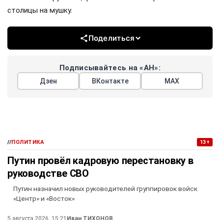
столицы на мушку.
Поделиться
Подписывайтесь на «АН»:
Дзен
ВКонтакте
МАХ
//
ПОЛИТИКА
13+
Путин провёл кадровую перестановку в
руководстве СВО
Путин назначил новых руководителей группировок войск
«Центр» и «Восток»
5 августа 2026, 15:21
Иван ТИХОНОВ