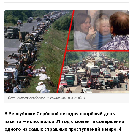
Фото: коллаж сербского ТГ-канала «ИСТОК ИНФО»
В Республике Сербской сегодня скорбный день
памяти — исполнился 31 год с момента совершения
одного из самых страшных преступлений в мире. 4