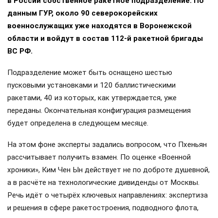
в России собственное ракетное подразделение. По
данным ГУР, около 90 северокорейских
военнослужащих уже находятся в Воронежской
области и войдут в состав 112-й ракетной бригады
ВС РФ.
Подразделение может быть оснащено шестью
пусковыми установками и 120 баллистическими
ракетами, 40 из которых, как утверждается, уже
переданы. Окончательная конфигурация размещения
будет определена в следующем месяце.
На этом фоне эксперты задались вопросом, что Пхеньян
рассчитывает получить взамен. По оценке «Военной
хроники», Ким Чен Ын действует не по доброте душевной,
а в расчёте на технологические дивиденды от Москвы.
Речь идёт о четырёх ключевых направлениях: экспертиза
и решения в сфере ракетостроения, подводного флота,