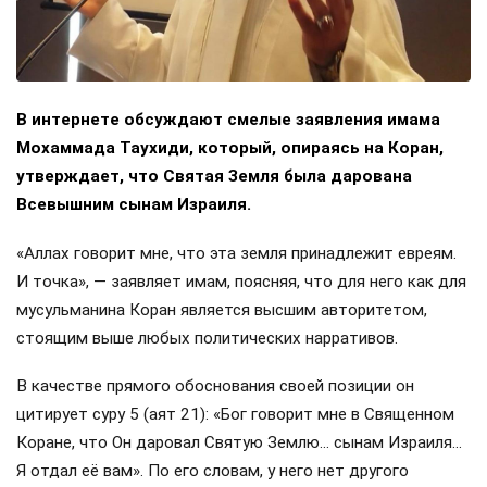
В интернете обсуждают смелые заявления имама
Мохаммада Таухиди, который, опираясь на Коран,
утверждает, что Святая Земля была дарована
Всевышним сынам Израиля.
«Аллах говорит мне, что эта земля принадлежит евреям.
И точка», — заявляет имам, поясняя, что для него как для
мусульманина Коран является высшим авторитетом,
стоящим выше любых политических нарративов.
В качестве прямого обоснования своей позиции он
цитирует суру 5 (аят 21): «Бог говорит мне в Священном
Коране, что Он даровал Святую Землю… сынам Израиля…
Я отдал её вам». По его словам, у него нет другого