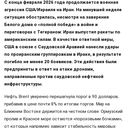
С конца февраля 2026 года продолжается военная
агрессия США/Израиля на Иран. На минувшей неделе
ситуация обострилась, несмотря на заверения
Белого дома о «полной победе» в войне и
переговорах с Тегераном: Иран выпустил ракеты по
американским силам. В качестве ответной меры,
США в союзе с Саудовской Аравией нанесли удары
по проиранским группировкам в Ираке, в результате
погибло не менее 20 боевиков. Эти действия были
предприняты в ответ на атаки дронами,
направленные против саудовской нефтяной
инфраструктуры.
Нефть Brent уверенно перешагнула порог в 90 долларов,
прибавив в цене почти 8% по итогам торгов. Мир на
Ближнем Востоке держится на честном слове: Ормузский
пролив и Красное море остаются «пороховыми бочками»,
от которых напрямую зависит стабильность мировых