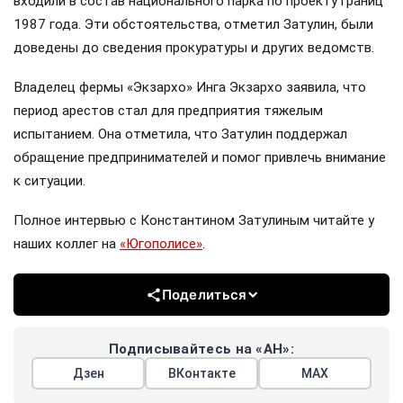
входили в состав национального парка по проекту границ
1987 года. Эти обстоятельства, отметил Затулин, были
доведены до сведения прокуратуры и других ведомств.
Владелец фермы «Экзархо» Инга Экзархо заявила, что
период арестов стал для предприятия тяжелым
испытанием. Она отметила, что Затулин поддержал
обращение предпринимателей и помог привлечь внимание
к ситуации.
Полное интервью с Константином Затулиным читайте у
наших коллег на
«Югополисе»
.
Поделиться
Подписывайтесь на «АН»:
Дзен
ВКонтакте
МАХ