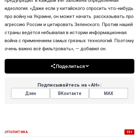
предупредил: в каждый ИИ заложена определённая
идеология. «Даже если у китайского спросить что-нибудь
про войну на Украине, он может начать рассказывать про
агрессию России и цитировать Зеленского. Против нашей
страны ведётся небывалая в истории информационная
война с применением самых грязных технологий. Поэтому
очень важно всё фильтровать», — добавил он.
Поделиться
Подписывайтесь на «АН»:
Дзен
ВКонтакте
МАХ
//
ПОЛИТИКА
13+