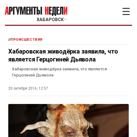
☰
ХАБАРОВСК
﹀
//
ПРОИСШЕСТВИЯ
Хабаровская живодёрка заявила, что
является Герцогиней Дьявола
Хабаровская живодёрка заявила, что является
Герцогиней Дьявола
20 октября 2016, 12:57