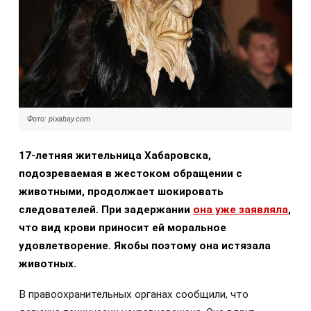
Фото: pixabay.com
17-летняя жительница Хабаровска,
подозреваемая в жестоком обращении с
животными, продолжает шокировать
следователей. При задержании
она уже заявляла
,
что вид крови приносит ей моральное
удовлетворение. Якобы поэтому она истязала
животных.
В правоохранительных органах сообщили, что