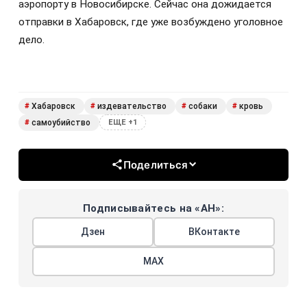
аэропорту в Новосибирске. Сейчас она дожидается
отправки в Хабаровск, где уже возбуждено уголовное
дело.
Хабаровск
издевательство
собаки
кровь
#
#
#
#
самоубийство
#
ЕЩЕ +1
Поделиться
Подписывайтесь на «АН»:
Дзен
ВКонтакте
МАХ