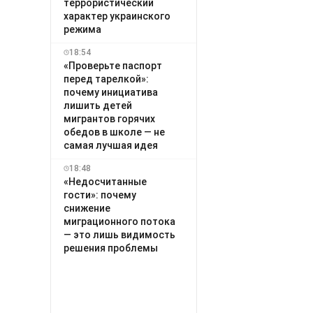
террористический
характер украинского
режима
18:54
«Проверьте паспорт
перед тарелкой»:
почему инициатива
лишить детей
мигрантов горячих
обедов в школе — не
самая лучшая идея
18:48
«Недосчитанные
гости»: почему
снижение
миграционного потока
— это лишь видимость
решения проблемы