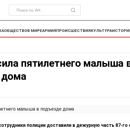
КА
ОБЩЕСТВО
В МИРЕ
АРМИЯ
ПРОИСШЕСТВИЯ
КУЛЬТУРА
ИСТОРИ
сила пятилетнего малыша 
 дома
, сотрудники полиции доставили в дежурную часть 87-го