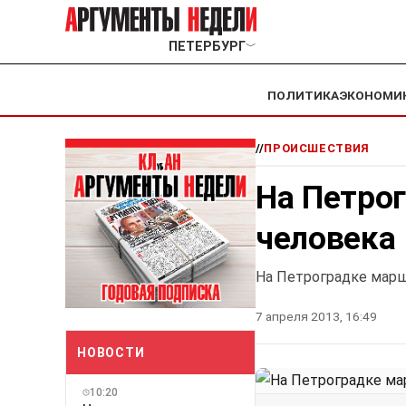
ПЕТЕРБУРГ
﹀
ПОЛИТИКА
ЭКОНОМИ
//
ПРОИСШЕСТВИЯ
На Петро
человека
На Петроградке марш
7 апреля 2013, 16:49
НОВОСТИ
10:20