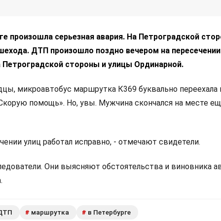
ге произошла серьезная авария. На Петроградской сто
шехода. ДТП произошло поздно вечером на пересечении
 Петроградской стороны и улицы Ординарной.
цы, микроавтобус маршрутка К369 буквально переехала 
корую помощь». Но, увы. Мужчина скончался на месте ещ
чении улиц работал исправно, - отмечают свидетели.
едователи. Они выясняют обстоятельства и виновника ав
.
ДТП
маршрутка
в Петербурге
#
#