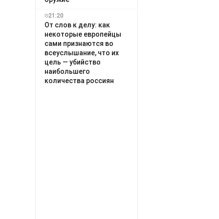
21:20
От слов к делу: как
некоторые европейцы
сами признаются во
всеуслышание, что их
цель — убийство
наибольшего
количества россиян