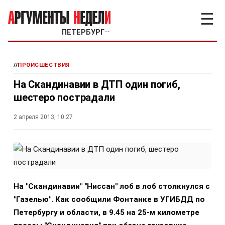
☰
ПЕТЕРБУРГ
﹀
//
ПРОИСШЕСТВИЯ
На Скандинавии в ДТП один погиб,
шестеро пострадали
2 апреля 2013, 10:27
На "Скандинавии" "Ниссан" лоб в лоб столкнулся с
"Газелью". Как сообщили Фонтанке в УГИБДД по
Петербургу и области, в 9.45 на 25-м километре