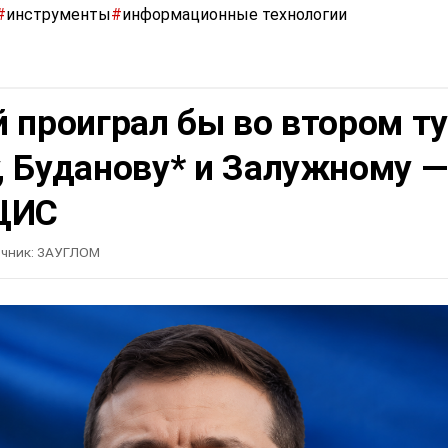
#
инструменты
#
информационные технологии
 проиграл бы во втором т
, Буданову* и Залужному —
ЦИС
чник:
ЗАУГЛОМ