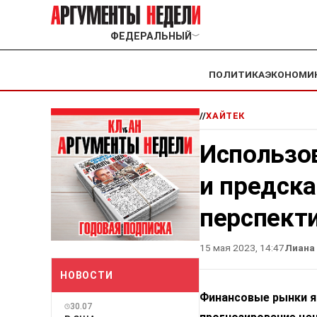
ФЕДЕРАЛЬНЫЙ
﹀
ПОЛИТИКА
ЭКОНОМИ
//
ХАЙТЕК
Использов
и предск
перспект
15 мая 2023, 14:47
Лиана
НОВОСТИ
Финансовые рынки я
30.07