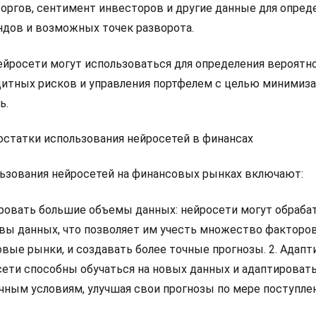
торгов, сентимент инвесторов и другие данные для опред
дов и возможных точек разворота.
йросети могут использоваться для определения вероятн
дитных рисков и управления портфелем с целью минимиз
ь.
статки использования нейросетей в финансах
ьзования нейросетей на финансовых рынках включают:
ровать большие объемы данных: нейросети могут обраба
вы данных, что позволяет им учесть множество факторов
вые рынки, и создавать более точные прогнозы. 2. Адапт
сети способны обучаться на новых данных и адаптировать
ым условиям, улучшая свои прогнозы по мере поступле