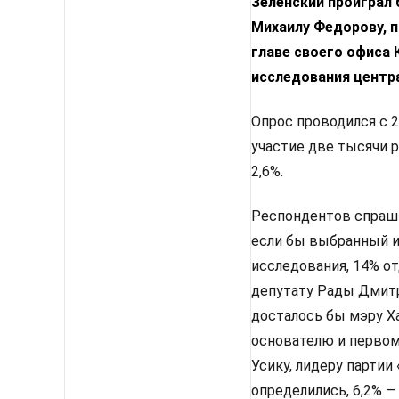
Зеленский проиграл
Михаилу Федорову, п
главе своего офиса
исследования центр
Опрос проводился с 2
участие две тысячи 
2,6%.
Респондентов спрашив
если бы выбранный им
исследования, 14% от
депутату Рады Дмитр
досталось бы мэру Х
основателю и первом
Усику, лидеру партии
определились, 6,2% —