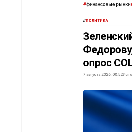
#
финансовые рынки
//
ПОЛИТИКА
Зеленский
Федорову
опрос СО
7 августа 2026, 00:52
Исто