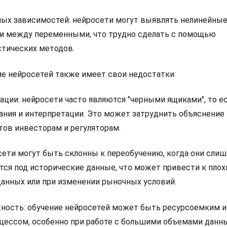
ых зависимостей: нейросети могут выявлять нелинейные
и между переменными, что трудно сделать с помощью
тических методов.
ие нейросетей также имеет свои недостатки:
ации: нейросети часто являются "черными ящиками", то е
ния и интерпретации. Это может затруднить объяснение 
тов инвесторам и регуляторам.
сети могут быть склонны к переобучению, когда они сли
ся под исторические данные, что может привести к пло
данных или при изменении рыночных условий.
ность: обучение нейросетей может быть ресурсоемким и
ессом, особенно при работе с большими объемами данн