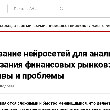
КА
ОБЩЕСТВО
В МИРЕ
АРМИЯ
ПРОИСШЕСТВИЯ
КУЛЬТУРА
ИСТОРИ
ание нейросетей для анал
азания финансовых рынков
ивы и проблемы
 Кодоева
вляются сложными и быстро меняющимися, что делае