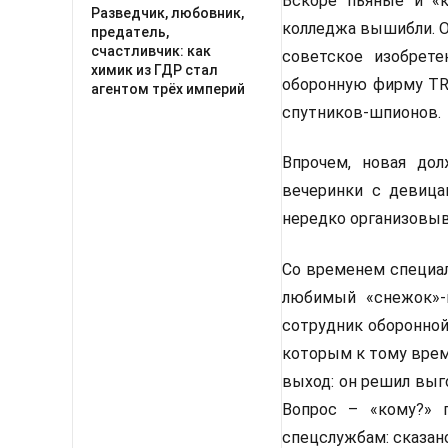
Вскоре пьяные и «к
Разведчик, любовник,
колледжа вышибли. О
предатель,
счастливчик: как
советское изобрет
химик из ГДР стал
оборонную фирму TR
агентом трёх империй
спутников-шпионов.
Впрочем, новая до
вечеринки с девицам
нередко организовыв
Со временем специал
любимый «снежок»-к
сотрудник оборонной
которым к тому врем
выход: он решил выг
Вопрос – «кому?» 
спецслужбам: сказан