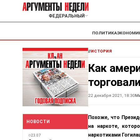
ФЕДЕРАЛЬНЫЙ
﹀
ПОЛИТИКА
ЭКОНОМИ
//
ИСТОРИЯ
Как амер
торговал
22 декабря 2021, 18:30
М
Похоже, что Презид
НОВОСТИ
на наркоте, котор
наркотиками Гогилаш
23.07