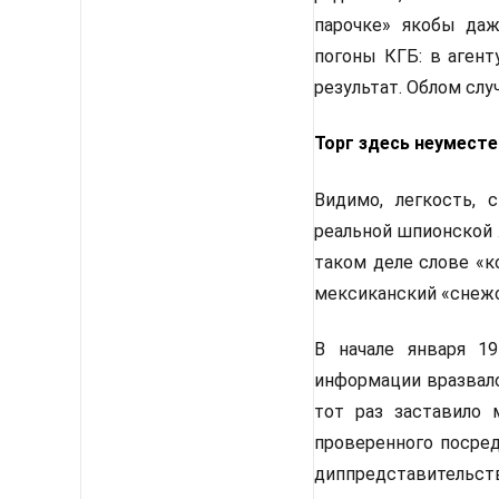
парочке» якобы даж
погоны КГБ: в агент
результат. Облом слу
Торг здесь неуместе
Видимо, легкость,
реальной шпионской 
таком деле слове «к
мексиканский «снеж
В начале января 1
информации вразвало
тот раз заставило 
проверенного посред
диппредставительств