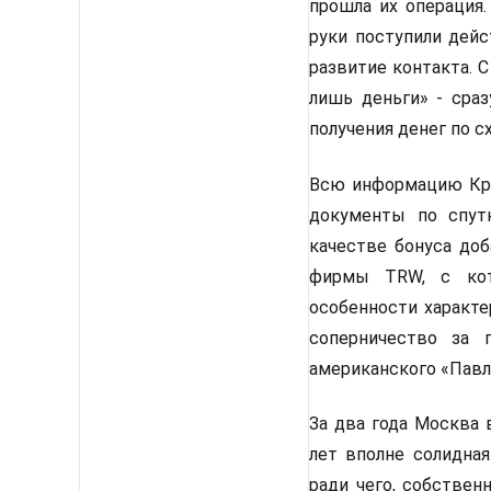
прошла их операция.
руки поступили дейс
развитие контакта. 
лишь деньги» - сраз
получения денег по с
Всю информацию Крис
документы по спут
качестве бонуса доб
фирмы TRW, с кот
особенности характе
соперничество за 
американского «Павл
За два года Москва 
лет вполне солидная
ради чего, собствен