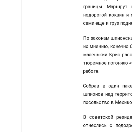
границы. Маршрут 
недорогой кокаин и 
сами еще и груз подн
По законам шпионски
их мнению, конечно 
маленький Крис рас
тюремное погоняло «
работе.
Собрав в один пак
шпионов над террито
посольство в Мехико.
В советской резиде
отнеслись с подозр