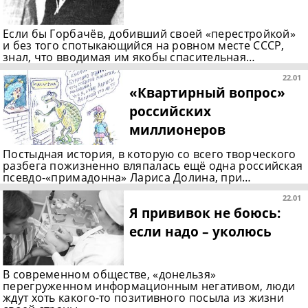
Если бы Горбачёв, добивший своей «перестройкой»
и без того спотыкающийся на ровном месте СССР,
знал, что вводимая им якобы спасительная…
22.01
«Квартирный вопрос»
российских
миллионеров
Постыдная история, в которую со всего творческого
разбега пожизненно вляпалась ещё одна российская
псевдо-«примадонна» Лариса Долина, при…
22.01
Я прививок не боюсь:
если надо – уколюсь
В современном обществе, «донельзя»
перегруженном информационным негативом, люди
ждут хоть какого-то позитивного посыла из жизни