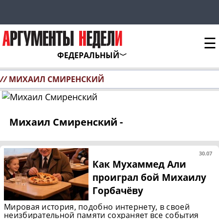
☰
ФЕДЕРАЛЬНЫЙ
//
МИХАИЛ СМИРЕНСКИЙ
Михаил Смиренский -
30.07
Как Мухаммед Али
проиграл бой Михаилу
Горбачёву
Мировая история, подобно интернету, в своей
неизбирательной памяти сохраняет все события