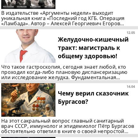
В издательстве «Аргументы недели» выходит
уникальная книга «Последний год КГБ. Операция
«Ламбада». Автор – Алексей Георгиевич Егоров…
12.05
Желудочно-кишечный
тракт: магистраль к
общему здоровью!
Что такое гастроскопия, сегодня знает любой, кто
проходил когда-либо плановую диспансеризацию
или исследование желудка. Фундаментальная…
14.04
Чему верил сказочник
Бургасов?
На этот сакральный вопрос главный санитарный
врач СССР, иммунолог и эпидемиолог Пётр Бургасов
обстоятельно ответил в книге о своей непростой…