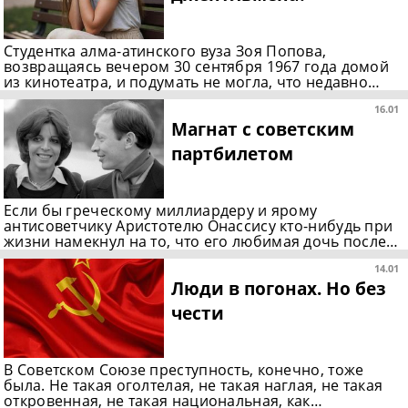
Студентка алма-атинского вуза Зоя Попова,
возвращаясь вечером 30 сентября 1967 года домой
из кинотеатра, и подумать не могла, что недавно…
16.01
Магнат с советским
партбилетом
Если бы греческому миллиардеру и ярому
антисоветчику Аристотелю Онассису кто-нибудь при
жизни намекнул на то, что его любимая дочь после…
14.01
Люди в погонах. Но без
чести
В Советском Союзе преступность, конечно, тоже
была. Не такая оголтелая, не такая наглая, не такая
откровенная, не такая национальная, как…