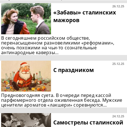
26.12.25
«Забавы» сталинских
мажоров
В сегодняшнем российском обществе,
перенасыщенном разновеликими «реформами»,
очень похожими на чьи-то сознательные
антинародные каверзы…
25.12.25
С праздником
Предновогодняя суета. В очереди перед кассой
парфюмерного отдела оживленная беседа. Мужские
ценители ароматов «лакшери» соревнуются…
24.12.25
Самострелы сталинской