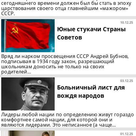
сегодняшнего времени должен был бы стать в эпоху
царствования своего отца главнейшим «мажором»
СССР.
10.12.25
Юные стукачи Страны
Советов
Вряд ли нарком просвещения СССР Андрей Бубнов,
подписывая в 1934 году закон, разрешающий
школьникам доносить не только на своих
родителей…
03.12.25
Больничный лист для
вождя народов
Лидеры любой нации по определению живут гораздо
комфортнее самой нации, для которой они и
являются лидерами. Это неписанное (а чаще…
01.12.25