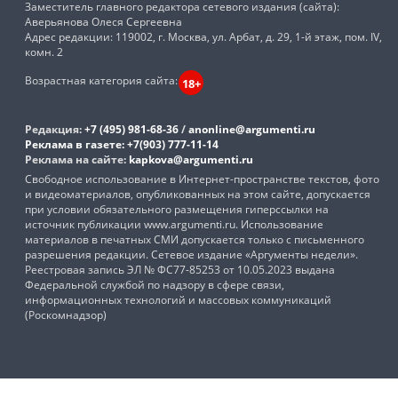
Заместитель главного редактора сетевого издания (сайта):
Аверьянова Олеся Сергеевна
Адрес редакции: 119002, г. Москва, ул. Арбат, д. 29, 1-й этаж, пом. IV,
комн. 2
Возрастная категория сайта:
18+
Редакция:
+7 (495) 981-68-36
/
anonline@argumenti.ru
Реклама в газете:
+7(903) 777-11-14
Реклама на сайте:
kapkova@argumenti.ru
Свободное использование в Интернет-пространстве текстов, фото
и видеоматериалов, опубликованных на этом сайте, допускается
при условии обязательного размещения гиперссылки на
источник публикации www.argumenti.ru. Использование
материалов в печатных СМИ допускается только с письменного
разрешения редакции. Сетевое издание «Аргументы недели».
Реестровая запись ЭЛ № ФС77-85253 от 10.05.2023 выдана
Федеральной службой по надзору в сфере связи,
информационных технологий и массовых коммуникаций
(Роскомнадзор)