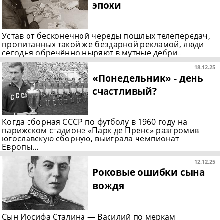
эпохи
Устав от бесконечной череды пошлых телепередач,
пропитанных такой же бездарной рекламой, люди
сегодня обречённо ныряют в мутные дебри…
18.12.25
«Понедельник» - день
счастливый?
Когда сборная СССР по футболу в 1960 году на
парижском стадионе «Парк де Пренс» разгромив
югославскую сборную, выиграла чемпионат
Европы…
12.12.25
Роковые ошибки сына
вождя
Сын Иосифа Сталина — Василий по меркам