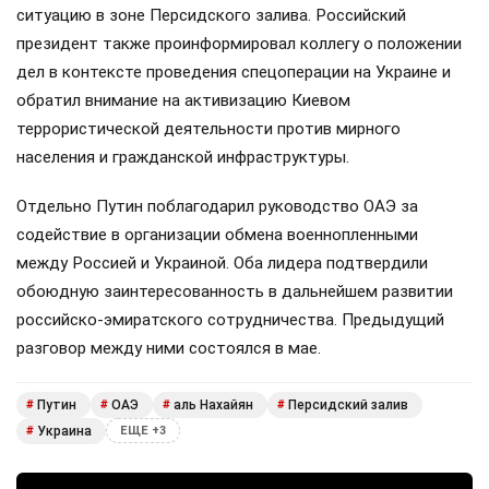
ситуацию в зоне Персидского залива. Российский
президент также проинформировал коллегу о положении
дел в контексте проведения спецоперации на Украине и
обратил внимание на активизацию Киевом
террористической деятельности против мирного
населения и гражданской инфраструктуры.
Отдельно Путин поблагодарил руководство ОАЭ за
содействие в организации обмена военнопленными
между Россией и Украиной. Оба лидера подтвердили
обоюдную заинтересованность в дальнейшем развитии
российско-эмиратского сотрудничества. Предыдущий
разговор между ними состоялся в мае.
Путин
ОАЭ
аль Нахайян
Персидский залив
#
#
#
#
Украина
#
ЕЩЕ +3