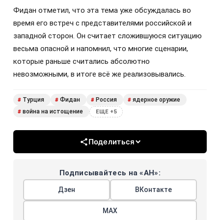
Фидан отметил, что эта тема уже обсуждалась во
время его встреч с представителями российской и
западной сторон. Он считает сложившуюся ситуацию
весьма опасной и напомнил, что многие сценарии,
которые раньше считались абсолютно
невозможными, в итоге всё же реализовывались.
Турция
Фидан
Россия
ядерное оружие
#
#
#
#
война на истощение
#
ЕЩЕ +5
Поделиться
Подписывайтесь на «АН»:
Дзен
ВКонтакте
МАХ