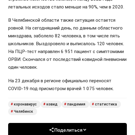
летальных исходов стало меньше на 90%, чем в 2020.
В Челябинской области также ситуация остается
ровной. На сегодняшний день, по данным областного
минздрава, заболело 82 человека, в том числе пять
школьников. Выздоровело и выписалось 120 человек.
На ПЦР-тест направлен 6 951 пациент с симптомами
ОРВИ. Скончался от последствий ковидной пневмонии
один человек.
На 23 декабря в регионе официально переносят
COVID-19 под присмотром врачей 1 075 человек.
коронавирус
ковид
пандемия
статистика
#
#
#
#
Челябинск
#
Поделиться