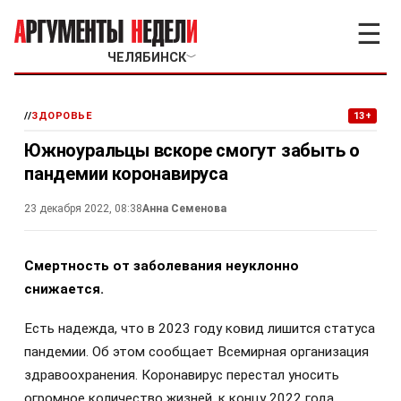
☰
ЧЕЛЯБИНСК
﹀
//
ЗДОРОВЬЕ
13+
Южноуральцы вскоре смогут забыть о
пандемии коронавируса
23 декабря 2022, 08:38
Анна Семенова
Смертность от заболевания неуклонно
снижается.
Есть надежда, что в 2023 году ковид лишится статуса
пандемии. Об этом сообщает Всемирная организация
здравоохранения. Коронавирус перестал уносить
огромное количество жизней, к концу 2022 года