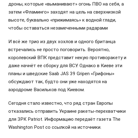
дроны, которые «выманивают» огонь ПВО на себя, а
затем «Фламинго» заходят на цель на сверхнизкой
высоте, буквально «прижимаясь» к водной глади,
чтобы оставаться незамеченными радарами
И всё же трио из двух хохлов и одного британца
встречались не просто поговорить. Вероятно,
королевский ВПК представит некую противоракету и
даже начнёт ее сборку для ВСУ. Однако в Киеве эти
планы и шведские Saab JAS 39 Gripen «Грифоны»
обсуждают так, будто они уже находятся на
аэродроме Васильков под Киевом.
Сегодня стало известно, что ряд стран Европы
отказались отправить Украине ракеты-перехватчики
для ЗРК Patriot. Информацию передаёт газета The
Washington Post со ссылкой на источники.