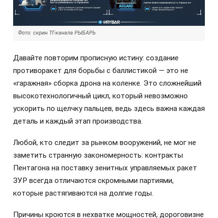
Фото: скрин ТГ-канала РЫБАРЬ
Давайте повторим прописную истину: создание
противоракет для борьбы с баллистикой — это не
«гаражная» сборка дрона на коленке. Это сложнейший
высокотехнологичный цикл, который невозможно
ускорить по щелчку пальцев, ведь здесь важна каждая
деталь и каждый этап производства.
Любой, кто следит за рынком вооружений, не мог не
заметить странную закономерность: контракты
Пентагона на поставку зенитных управляемых ракет
ЗУР всегда отличаются скромными партиями,
которые растягиваются на долгие годы.
Причины кроются в нехватке мощностей, дороговизне