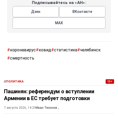
Подписывайтесь на «АН»:
Дзен
ВКонтакте
МАХ
#
коронавирус
#
ковид
#
статистика
#
челябинск
#
смертность
//
ПОЛИТИКА
13+
Пашинян: референдум о вступлении
Армении в ЕС требует подготовки
7 августа 2026, 14:29
Иван Тихонов
,