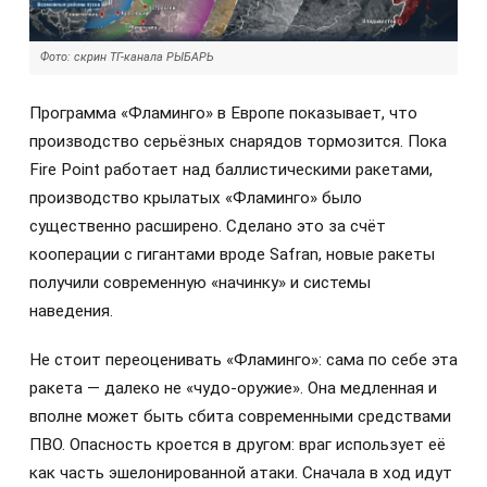
Фото: скрин ТГ-канала РЫБАРЬ
Программа «Фламинго» в Европе показывает, что
производство серьёзных снарядов тормозится. Пока
Fire Point работает над баллистическими ракетами,
производство крылатых «Фламинго» было
существенно расширено. Сделано это за счёт
кооперации с гигантами вроде Safran, новые ракеты
получили современную «начинку» и системы
наведения.
Не стоит переоценивать «Фламинго»: сама по себе эта
ракета — далеко не «чудо-оружие». Она медленная и
вполне может быть сбита современными средствами
ПВО. Опасность кроется в другом: враг использует её
как часть эшелонированной атаки. Сначала в ход идут