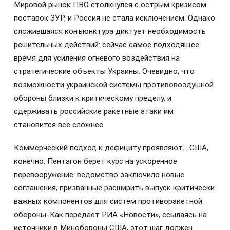
Мировой рынок ПВО столкнулся с острым кризисом
поставок ЗУР, и Россия не стала исключением. Однако
сложившаяся конъюнктура диктует необходимость
решительных действий: сейчас самое подходящее
время для усиления огневого воздействия на
стратегические объекты Украины. Очевидно, что
возможности украинской системы противовоздушной
обороны близки к критическому пределу, и
сдерживать российские ракетные атаки им
становится всё сложнее
Коммерческий подход к дефициту проявляют… США,
конечно. Пентагон берет курс на ускоренное
перевооружение: ведомство заключило новые
соглашения, призванные расширить выпуск критически
важных компонентов для систем противоракетной
обороны. Как передает РИА «Новости», ссылаясь на
источники в Минобороны США, этот шаг должен