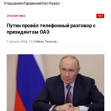
#
пашинян
#
армения
#
ес
#
еаэс
//
ПОЛИТИКА
13+
Путин провёл телефонный разговор с
президентом ОАЭ
7 августа 2026, 13:58
Иван Тихонов
,