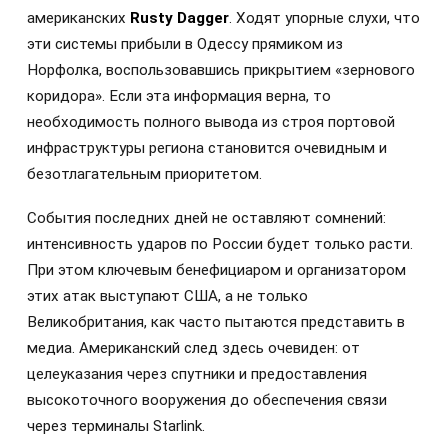
американских
Rusty Dagger
. Ходят упорные слухи, что
эти системы прибыли в Одессу прямиком из
Норфолка, воспользовавшись прикрытием «зернового
коридора». Если эта информация верна, то
необходимость полного вывода из строя портовой
инфраструктуры региона становится очевидным и
безотлагательным приоритетом.
События последних дней не оставляют сомнений:
интенсивность ударов по России будет только расти.
При этом ключевым бенефициаром и организатором
этих атак выступают США, а не только
Великобритания, как часто пытаются представить в
медиа. Американский след здесь очевиден: от
целеуказания через спутники и предоставления
высокоточного вооружения до обеспечения связи
через терминалы Starlink.