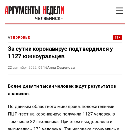
☰
ЧЕЛЯБИНСК
﹀
//
ЗДОРОВЬЕ
13+
За сутки коронавирус подтвердился у
1127 южноуральцев
22 сентября 2022, 09:16
Анна Семенова
Более девяти тысяч человек ждут результатов
анализов.
По данным областного минздрава, положительный
ПЦР-тест на коронавирус получили 1127 человек, в
том числе 82 школьника. При этом выздоровели и
выписались 373 человека. Три человека скончались в