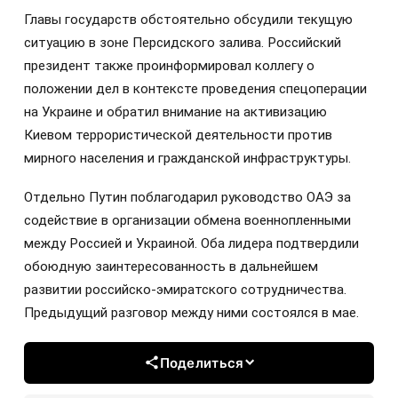
Главы государств обстоятельно обсудили текущую
ситуацию в зоне Персидского залива. Российский
президент также проинформировал коллегу о
положении дел в контексте проведения спецоперации
на Украине и обратил внимание на активизацию
Киевом террористической деятельности против
мирного населения и гражданской инфраструктуры.
Отдельно Путин поблагодарил руководство ОАЭ за
содействие в организации обмена военнопленными
между Россией и Украиной. Оба лидера подтвердили
обоюдную заинтересованность в дальнейшем
развитии российско-эмиратского сотрудничества.
Предыдущий разговор между ними состоялся в мае.
Поделиться