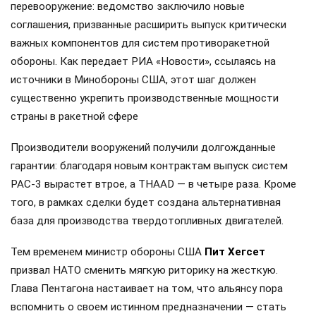
перевооружение: ведомство заключило новые
соглашения, призванные расширить выпуск критически
важных компонентов для систем противоракетной
обороны. Как передает РИА «Новости», ссылаясь на
источники в Минобороны США, этот шаг должен
существенно укрепить производственные мощности
страны в ракетной сфере
Производители вооружений получили долгожданные
гарантии: благодаря новым контрактам выпуск систем
PAC-3 вырастет втрое, а THAAD — в четыре раза. Кроме
того, в рамках сделки будет создана альтернативная
база для производства твердотопливных двигателей.
Тем временем министр обороны США
Пит Хегсет
призвал НАТО сменить мягкую риторику на жесткую.
Глава Пентагона настаивает на том, что альянсу пора
вспомнить о своем истинном предназначении — стать