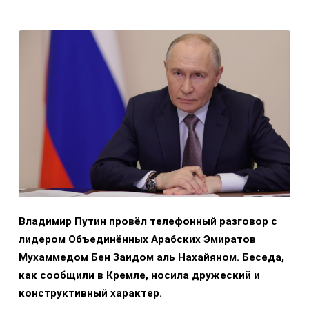
Владимир Путин провёл телефонный разговор с
лидером Объединённых Арабских Эмиратов
Мухаммедом Бен Заидом аль Нахайяном. Беседа,
как сообщили в Кремле, носила дружеский и
конструктивный характер.