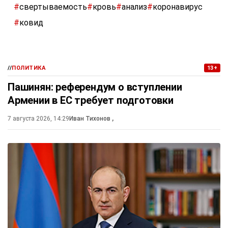
#
свертываемость
#
кровь
#
анализ
#
коронавирус
#
ковид
//
ПОЛИТИКА
13+
Пашинян: референдум о вступлении
Армении в ЕС требует подготовки
7 августа 2026, 14:29
Иван Тихонов
,