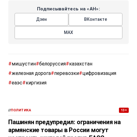
Подписывайтесь на «АН»:
Дзен
ВКонтакте
МАХ
#
мишустин
#
белоруссия
#
казахстан
#
железная дорога
#
перевозки
#
цифровизация
#
еаэс
#
киргизия
//
ПОЛИТИКА
13+
Пашинян предупредил: ограничения на
армянские товары в России могут