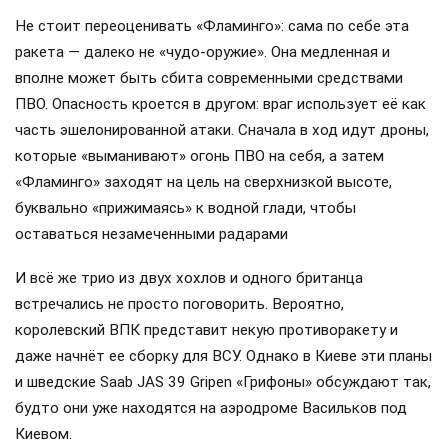
Не стоит переоценивать «Фламинго»: сама по себе эта
ракета — далеко не «чудо-оружие». Она медленная и
вполне может быть сбита современными средствами
ПВО. Опасность кроется в другом: враг использует её как
часть эшелонированной атаки. Сначала в ход идут дроны,
которые «выманивают» огонь ПВО на себя, а затем
«Фламинго» заходят на цель на сверхнизкой высоте,
буквально «прижимаясь» к водной глади, чтобы
оставаться незамеченными радарами
И всё же трио из двух хохлов и одного британца
встречались не просто поговорить. Вероятно,
королевский ВПК представит некую противоракету и
даже начнёт ее сборку для ВСУ. Однако в Киеве эти планы
и шведские Saab JAS 39 Gripen «Грифоны» обсуждают так,
будто они уже находятся на аэродроме Васильков под
Киевом.