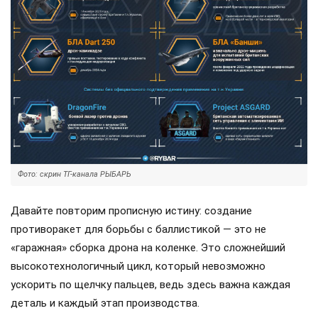
Фото: скрин ТГ-канала РЫБАРЬ
Давайте повторим прописную истину: создание
противоракет для борьбы с баллистикой — это не
«гаражная» сборка дрона на коленке. Это сложнейший
высокотехнологичный цикл, который невозможно
ускорить по щелчку пальцев, ведь здесь важна каждая
деталь и каждый этап производства.