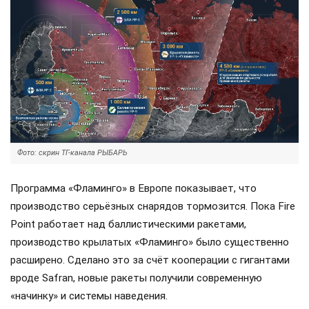
Фото: скрин ТГ-канала РЫБАРЬ
Программа «Фламинго» в Европе показывает, что
производство серьёзных снарядов тормозится. Пока Fire
Point работает над баллистическими ракетами,
производство крылатых «Фламинго» было существенно
расширено. Сделано это за счёт кооперации с гигантами
вроде Safran, новые ракеты получили современную
«начинку» и системы наведения.