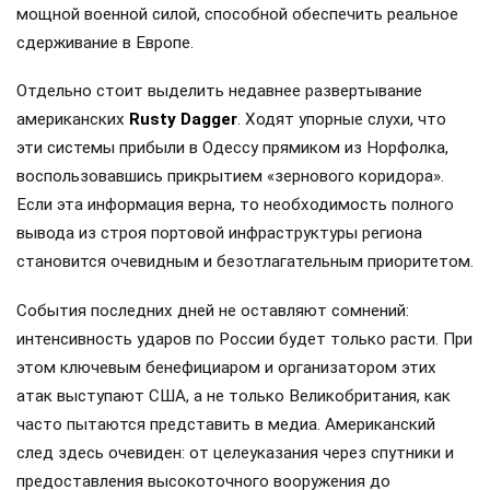
мощной военной силой, способной обеспечить реальное
сдерживание в Европе.
Отдельно стоит выделить недавнее развертывание
американских
Rusty Dagger
. Ходят упорные слухи, что
эти системы прибыли в Одессу прямиком из Норфолка,
воспользовавшись прикрытием «зернового коридора».
Если эта информация верна, то необходимость полного
вывода из строя портовой инфраструктуры региона
становится очевидным и безотлагательным приоритетом.
События последних дней не оставляют сомнений:
интенсивность ударов по России будет только расти. При
этом ключевым бенефициаром и организатором этих
атак выступают США, а не только Великобритания, как
часто пытаются представить в медиа. Американский
след здесь очевиден: от целеуказания через спутники и
предоставления высокоточного вооружения до