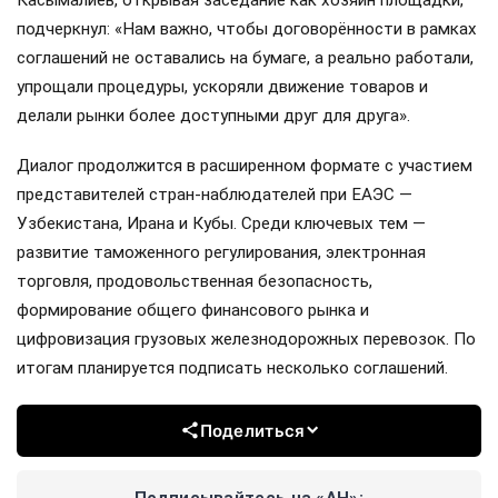
Касымалиев, открывая заседание как хозяин площадки,
подчеркнул: «Нам важно, чтобы договорённости в рамках
соглашений не оставались на бумаге, а реально работали,
упрощали процедуры, ускоряли движение товаров и
делали рынки более доступными друг для друга».
Диалог продолжится в расширенном формате с участием
представителей стран-наблюдателей при ЕАЭС —
Узбекистана, Ирана и Кубы. Среди ключевых тем —
развитие таможенного регулирования, электронная
торговля, продовольственная безопасность,
формирование общего финансового рынка и
цифровизация грузовых железнодорожных перевозок. По
итогам планируется подписать несколько соглашений.
Поделиться
Подписывайтесь на «АН»: