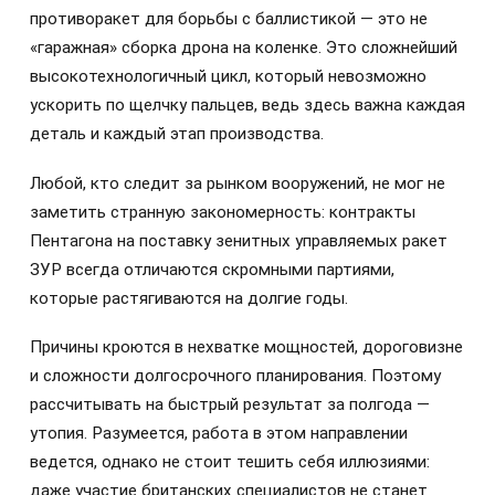
противоракет для борьбы с баллистикой — это не
«гаражная» сборка дрона на коленке. Это сложнейший
высокотехнологичный цикл, который невозможно
ускорить по щелчку пальцев, ведь здесь важна каждая
деталь и каждый этап производства.
Любой, кто следит за рынком вооружений, не мог не
заметить странную закономерность: контракты
Пентагона на поставку зенитных управляемых ракет
ЗУР всегда отличаются скромными партиями,
которые растягиваются на долгие годы.
Причины кроются в нехватке мощностей, дороговизне
и сложности долгосрочного планирования. Поэтому
рассчитывать на быстрый результат за полгода —
утопия. Разумеется, работа в этом направлении
ведется, однако не стоит тешить себя иллюзиями:
даже участие британских специалистов не станет