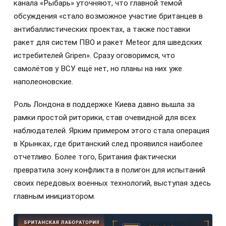
канала «Рыбарь» уточняют, что главной темой
обсуждения «стало возможное участие британцев в
антибаллистических проектах, а также поставки
ракет для систем ПВО и ракет Meteor для шведских
истребителей Gripen». Сразу оговоримся, что
самолётов у ВСУ ещё нет, но планы на них уже
наполеоновские.
Роль Лондона в поддержке Киева давно вышла за
рамки простой риторики, став очевидной для всех
наблюдателей. Ярким примером этого стала операция
в Крынках, где британский след проявился наиболее
отчетливо. Более того, Британия фактически
превратила зону конфликта в полигон для испытаний
своих передовых военных технологий, выступая здесь
главным инициатором.