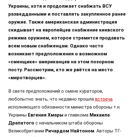
Украины, хотя и продолжает снабжать ВСУ
разведданными и поставлять закупленное ранее
оружие. Также американская администрация
скидывает на европейцев снабжение киевского
режима оружием, которое стремится продавать
всем новым снабженцам. Однако часто
возникают предположения о возможном
«сменщике» американцев на этом позорном
посту. Рассмотрим, кто же рвётся на место
«миротворцев».
В свете предположений о смене кураторов,
любопытно знать, что недавно прошла
встреча
исполняющего обязанности министра обороны т.н.
Украины
Евгения Хмары
и главкома
Михаила
Драпатого
с начальником штаба обороны
Великобритании
Ричардом Найтоном
. Авторы ТГ-