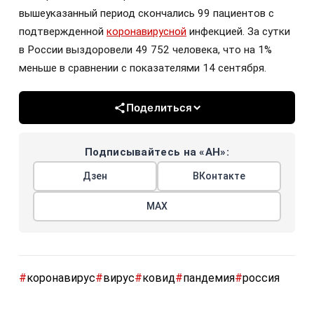
вышеуказанный период скончались 99 пациентов с
подтвержденной
коронавирусной
инфекцией. За сутки
в России выздоровели 49 752 человека, что на 1%
меньше в сравнении с показателями 14 сентября.
Поделиться
Подписывайтесь на «АН»:
Дзен
ВКонтакте
МАХ
#
коронавирус
#
вирус
#
ковид
#
пандемия
#
россия