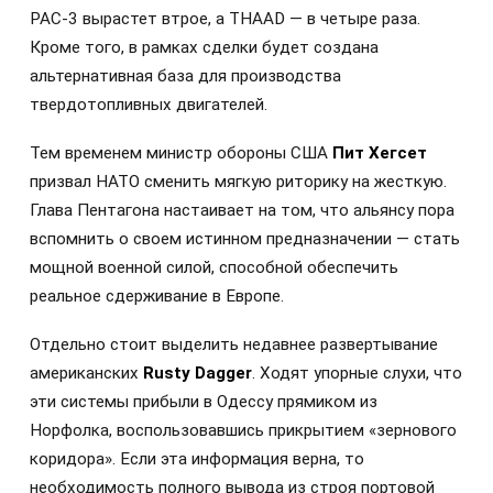
PAC-3 вырастет втрое, а THAAD — в четыре раза.
Кроме того, в рамках сделки будет создана
альтернативная база для производства
твердотопливных двигателей.
Тем временем министр обороны США
Пит Хегсет
призвал НАТО сменить мягкую риторику на жесткую.
Глава Пентагона настаивает на том, что альянсу пора
вспомнить о своем истинном предназначении — стать
мощной военной силой, способной обеспечить
реальное сдерживание в Европе.
Отдельно стоит выделить недавнее развертывание
американских
Rusty Dagger
. Ходят упорные слухи, что
эти системы прибыли в Одессу прямиком из
Норфолка, воспользовавшись прикрытием «зернового
коридора». Если эта информация верна, то
необходимость полного вывода из строя портовой