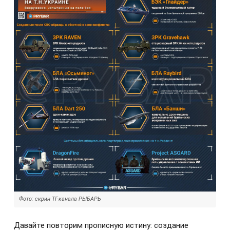
Фото: скрин ТГ-канала РЫБАРЬ
Давайте повторим прописную истину: создание