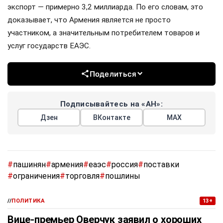
экспорт — примерно 3,2 миллиарда. По его словам, это
доказывает, что Армения является не просто
участником, а значительным потребителем товаров и
услуг государств ЕАЭС.
Поделиться
Подписывайтесь на «АН»:
Дзен
ВКонтакте
МАХ
#
пашинян
#
армения
#
еаэс
#
россия
#
поставки
#
ограничения
#
торговля
#
пошлины
//
ПОЛИТИКА
13+
Вице-премьер Оверчук заявил о хороших