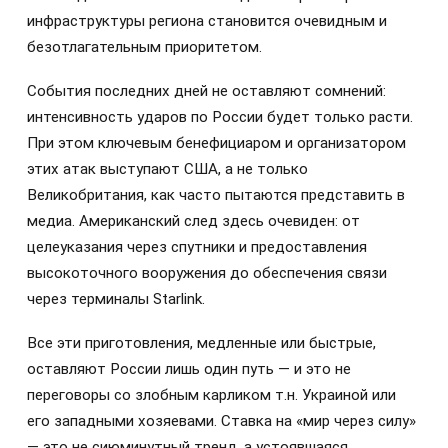
инфраструктуры региона становится очевидным и
безотлагательным приоритетом.
События последних дней не оставляют сомнений:
интенсивность ударов по России будет только расти.
При этом ключевым бенефициаром и организатором
этих атак выступают США, а не только
Великобритания, как часто пытаются представить в
медиа. Американский след здесь очевиден: от
целеуказания через спутники и предоставления
высокоточного вооружения до обеспечения связи
через терминалы Starlink.
Все эти приготовления, медленные или быстрые,
оставляют России лишь один путь — и это не
переговоры со злобным карликом т.н. Украиной или
его западными хозяевами. Ставка на «мир через силу»
— это не сиюминутный тренд, а устоявшаяся