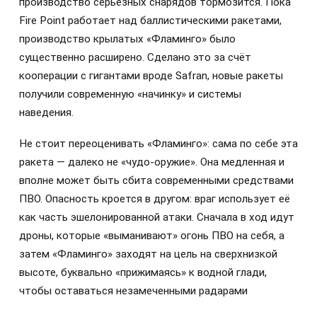
производство серьёзных снарядов тормозится. Пока
Fire Point работает над баллистическими ракетами,
производство крылатых «Фламинго» было
существенно расширено. Сделано это за счёт
кооперации с гигантами вроде Safran, новые ракеты
получили современную «начинку» и системы
наведения.
Не стоит переоценивать «Фламинго»: сама по себе эта
ракета — далеко не «чудо-оружие». Она медленная и
вполне может быть сбита современными средствами
ПВО. Опасность кроется в другом: враг использует её
как часть эшелонированной атаки. Сначала в ход идут
дроны, которые «выманивают» огонь ПВО на себя, а
затем «Фламинго» заходят на цель на сверхнизкой
высоте, буквально «прижимаясь» к водной глади,
чтобы оставаться незамеченными радарами