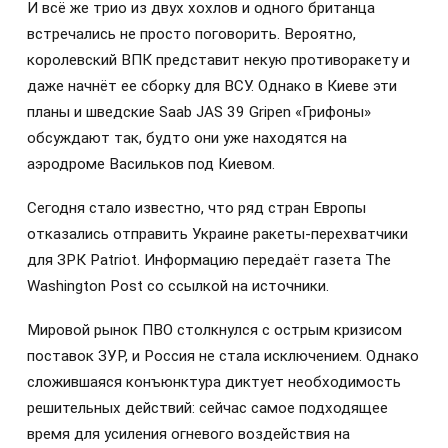
И всё же трио из двух хохлов и одного британца
встречались не просто поговорить. Вероятно,
королевский ВПК представит некую противоракету и
даже начнёт ее сборку для ВСУ. Однако в Киеве эти
планы и шведские Saab JAS 39 Gripen «Грифоны»
обсуждают так, будто они уже находятся на
аэродроме Васильков под Киевом.
Сегодня стало известно, что ряд стран Европы
отказались отправить Украине ракеты-перехватчики
для ЗРК Patriot. Информацию передаёт газета The
Washington Post со ссылкой на источники.
Мировой рынок ПВО столкнулся с острым кризисом
поставок ЗУР, и Россия не стала исключением. Однако
сложившаяся конъюнктура диктует необходимость
решительных действий: сейчас самое подходящее
время для усиления огневого воздействия на