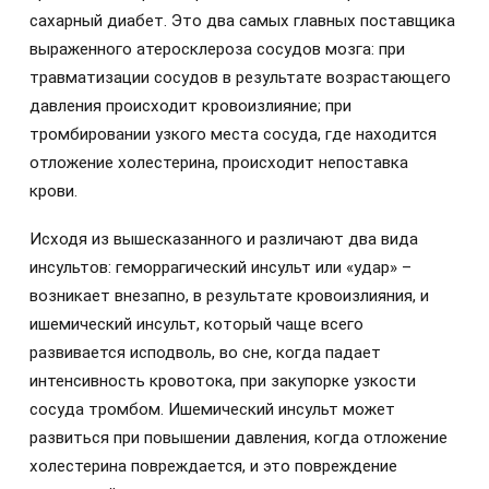
сахарный диабет. Это два самых главных поставщика
выраженного атеросклероза сосудов мозга: при
травматизации сосудов в результате возрастающего
давления происходит кровоизлияние; при
тромбировании узкого места сосуда, где находится
отложение холестерина, происходит непоставка
крови.
Исходя из вышесказанного и различают два вида
инсультов: геморрагический инсульт или «удар» –
возникает внезапно, в результате кровоизлияния, и
ишемический инсульт, который чаще всего
развивается исподволь, во сне, когда падает
интенсивность кровотока, при закупорке узкости
сосуда тромбом. Ишемический инсульт может
развиться при повышении давления, когда отложение
холестерина повреждается, и это повреждение