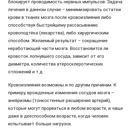
блокирует проводимость нервных импульсов. Задача
лечения в данном случае – минимизировать остатки
крови в тканях мозга после кровоизлияния либо
способствуя быстрейшему рассасыванию
кровоподтёка (лекарства), либо хирургическим
способом. Желаемый результат – сокращение
неработающей части мозга. Восстановится ли
кровоток лопнувшего сосуда, зависит от его
диаметра, количества атеросклеротических
отложений и т.д.
Кровоизлияния возможны и по другим причинам. К
примеру, врожденные изменения сосудов мозга –
аневризмы (тонкостенные расширения артерий),
которые могут прорваться в любом возрасте, и чаще
даже в дееспособном возрасте, когда человек
испытывает больше нагрузок.