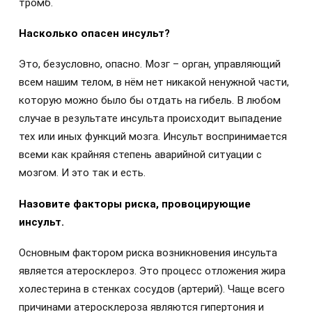
тромб.
Насколько опасен инсульт?
Это, безусловно, опасно. Мозг – орган, управляющий
всем нашим телом, в нём нет никакой ненужной части,
которую можно было бы отдать на гибель. В любом
случае в результате инсульта происходит выпадение
тех или иных функций мозга. Инсульт воспринимается
всеми как крайняя степень аварийной ситуации с
мозгом. И это так и есть.
Назовите факторы риска, провоцирующие
инсульт.
Основным фактором риска возникновения инсульта
является атеросклероз. Это процесс отложения жира
холестерина в стенках сосудов (артерий). Чаще всего
причинами атеросклероза являются гипертония и