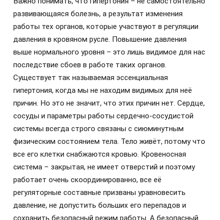
Важно понимать, что гипертония – не самостоятельно
развивающаяся болезнь, а результат изменения
работы тех органов, которые участвуют в регуляции
давления в кровяном русле. Повышение давления
выше нормального уровня – это лишь видимое для нас
последствие сбоев в работе таких органов.
Существует так называемая эссенциальная
гипертония, когда мы не находим видимых для неё
причин. Но это не значит, что этих причин нет. Сердце,
сосуды и параметры работы сердечно-сосудистой
системы всегда строго связаны с сиюминутным
физическим состоянием тела. Тело живёт, потому что
все его клетки снабжаются кровью. Кровеносная
система – закрытая, не имеет отверстий и поэтому
работает очень скоординированно, все её
регуляторные составные призваны уравновесить
давление, не допустить больших его перепадов и
сохранить безопасный режим работы. А безопасный