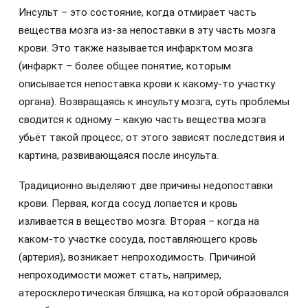
Инсульт – это состояние, когда отмирает часть
вещества мозга из-за непоставки в эту часть мозга
крови. Это также называется инфарктом мозга
(инфаркт – более общее понятие, которым
описывается непоставка крови к какому-то участку
органа). Возвращаясь к инсульту мозга, суть проблемы
сводится к одному – какую часть вещества мозга
убьёт такой процесс; от этого зависят последствия и
картина, развивающаяся после инсульта.
Традиционно выделяют две причины недопоставки
крови. Первая, когда сосуд лопается и кровь
изливается в вещество мозга. Вторая – когда на
каком-то участке сосуда, поставляющего кровь
(артерия), возникает непроходимость. Причиной
непроходимости может стать, например,
атеросклеротическая бляшка, на которой образовался