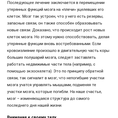
Последующее лечение заключается в перемещении
утерянных функций мозга на «плечи» уцелевших его
клеток. Мозг так устроен, что у него есть резервы,
запасные связи, он также способен образовывать
новые связи. Доказано, что происходит рост новых
клеток мозга. Но этому нужно способствовать, делая
утерянные функции вновь востребованными. Если
кровоизлияние произошло в двигательную часть коры
больших полушарий мозга, следует заставлять
работать недвижимые части тела (например, с
помощью экзоскелета). Это по принципу обратной
связи, так сигналит в мозг, что непогибшие участки
мозга учатся управлять мышцами, подменяя те
участки мозга, которые погибли. На наше счастье,
мозг – изменяющаяся структура до самого
последнего дня нашей жизни.
Внимание к своему телу