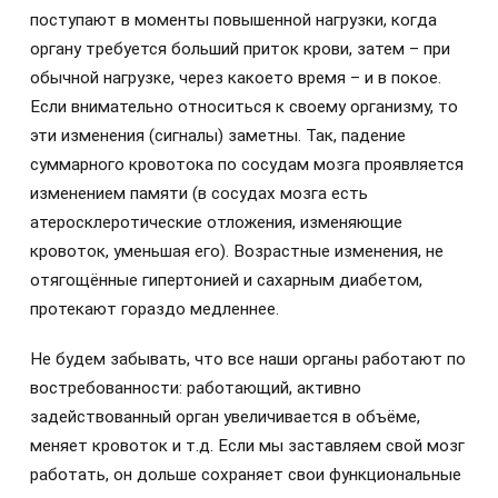
поступают в моменты повышенной нагрузки, когда
органу требуется больший приток крови, затем – при
обычной нагрузке, через какоето время – и в покое.
Если внимательно относиться к своему организму, то
эти изменения (сигналы) заметны. Так, падение
суммарного кровотока по сосудам мозга проявляется
изменением памяти (в сосудах мозга есть
атеросклеротические отложения, изменяющие
кровоток, уменьшая его). Возрастные изменения, не
отягощённые гипертонией и сахарным диабетом,
протекают гораздо медленнее.
Не будем забывать, что все наши органы работают по
востребованности: работающий, активно
задействованный орган увеличивается в объёме,
меняет кровоток и т.д. Если мы заставляем свой мозг
работать, он дольше сохраняет свои функциональные