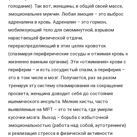
голодание). Так вот, женщины, в общей своей массе,
эмоциональнее мужчин. Любая эмоция – это выброс
адреналина в кровь. Адреналин – это гормон,
мобилизующий тело для сиюминутной, взрывом
нарастающей физической отдачи,
перераспределяющий в этих целях кровоток
(спазмируя периферические сосуды и отжимая кровь к
жизненно важным органам). Эти «отжимания» крови с
периферии – и есть сосудистый спазм, а периферия –
это в том числе и мозг. Получается, раз за разом
тренируя эту систему спазмирования на сокращение
просвета, женщина доводит себя до состояния
ишемического инсульта. Мелкие кисты, часто
выявляемые на МРТ – это те места, где умерли
кусочки мозга. Выход – борьба с избыточной
эмоциональностью (работа над собой, аутотренинги)
и реализация стресса в физической активности