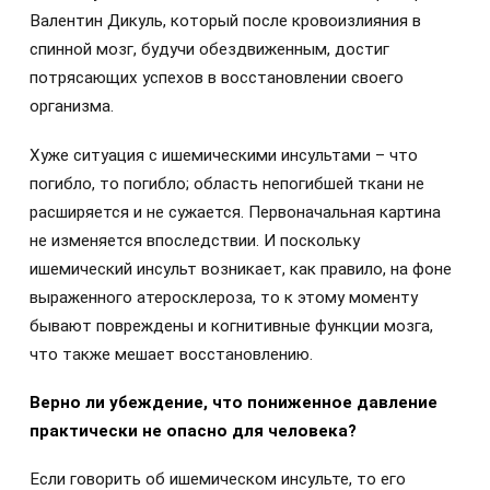
Валентин Дикуль, который после кровоизлияния в
спинной мозг, будучи обездвиженным, достиг
потрясающих успехов в восстановлении своего
организма.
Хуже ситуация с ишемическими инсультами – что
погибло, то погибло; область непогибшей ткани не
расширяется и не сужается. Первоначальная картина
не изменяется впоследствии. И поскольку
ишемический инсульт возникает, как правило, на фоне
выраженного атеросклероза, то к этому моменту
бывают повреждены и когнитивные функции мозга,
что также мешает восстановлению.
Верно ли убеждение, что пониженное давление
практически не опасно для человека?
Если говорить об ишемическом инсульте, то его