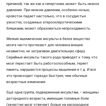
причиной, так же как и гипертония, может быть низкое
давление. При низком давлении, особенно ночью,
кровоток падает настолько, что в сосудистых
узкостях, созданных атеросклеротическими
бляшками, может образоваться непроходимость.
Мелкие ишемические инсульты в белое вещество
мозга часто протекают для человека внешне
незаметно, не затрагивая двигательную сферу.
Серийные инсульты такого рода приводят к тому, что
мозг перестаёт быть работоспособным, теряет
память, нарушаются процессы мышления и т.д. И всё
это происходит гораздо быстрее, чем обычные
возрастные изменения.
Ещё одна группа, подверженная инсультам, – женщины
детородного возраста, имеющие головные боли
(зачастую мозг отвечает болью на кислородное