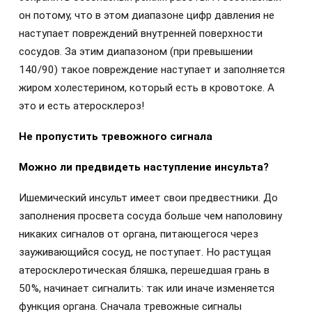
он потому, что в этом диапазоне цифр давления не
наступает повреждений внутренней поверхности
сосудов. За этим диапазоном (при превышении
140/90) такое повреждение наступает и заполняется
жиром холестерином, который есть в кровотоке. А
это и есть атеросклероз!
Не пропустить тревожного сигнала
Можно ли предвидеть наступление инсульта?
Ишемический инсульт имеет свои предвестники. До
заполнения просвета сосуда больше чем наполовину
никаких сигналов от органа, питающегося через
зауживающийся сосуд, не поступает. Но растущая
атеросклеротическая бляшка, перешедшая грань в
50%, начинает сигналить: так или иначе изменяется
функция органа. Сначала тревожные сигналы