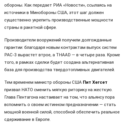
обороны. Как передает РИА «Новости», ссылаясь на
источники в Минобороны США, этот шаг должен
существенно укрепить производственные мощности
страны в ракетной сфере.
Производители вооружений получили долгожданные
гарантии: благодаря новым контрактам выпуск систем
PAC-3 вырастет втрое, а THAAD — в четыре раза. Кроме
того, в рамках сделки будет создана альтернативная
база для производства твердотопливных двигателей.
Тем временем министр обороны США
Пит Хегсет
призвал НАТО сменить мягкую риторику на жесткую.
Глава Пентагона настаивает на том, что альянсу пора
вспомнить о своем истинном предназначении — стать
мощной военной силой, способной обеспечить реальное
сдерживание в Европе.