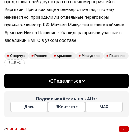
представителей двух стран на полях мероприятий в
Киргизии. При этом вице-премьер отметил, что ему
неизвестно, проводили ли отдельные переговоры
премьер-министр РФ Михаил Мишустин и глава кабмина
Армении Никол Пашинян. Оба лидера приняли участие в
заседании ЕМПС в узком составе.
Оверчук
Россия
Армения
Мишустин
Пашинян
#
#
#
#
#
ЕЩЕ +3
Поделиться
Подписывайтесь на «АН»:
Дзен
ВКонтакте
МАХ
//
ПОЛИТИКА
13+