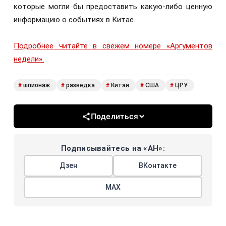
которые могли бы предоставить какую-либо ценную
информацию о событиях в Китае.
Подробнее читайте в свежем номере «Аргументов
недели».
шпионаж
разведка
Китай
США
ЦРУ
#
#
#
#
#
Поделиться
Подписывайтесь на «АН»:
Дзен
ВКонтакте
МАХ