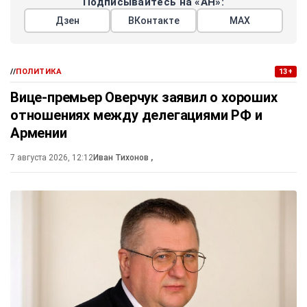
Подписывайтесь на «АН»:
Дзен
ВКонтакте
МАХ
//
ПОЛИТИКА
13+
Вице-премьер Оверчук заявил о хороших
отношениях между делегациями РФ и
Армении
7 августа 2026, 12:12
Иван Тихонов
,