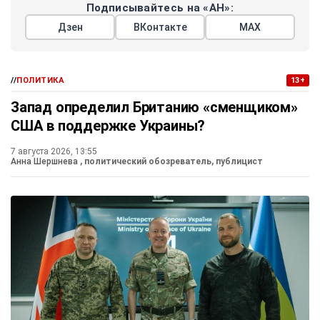
Подписывайтесь на «АН»:
Дзен
ВКонтакте
МАХ
//
ПОЛИТИКА
13+
Запад определил Британию «сменщиком»
США в поддержке Украины?
7 августа 2026, 13:55
Анна Шершнева
, политический обозреватель, публицист