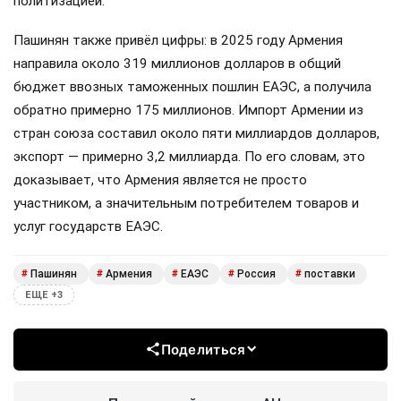
политизацией.
Пашинян также привёл цифры: в 2025 году Армения
направила около 319 миллионов долларов в общий
бюджет ввозных таможенных пошлин ЕАЭС, а получила
обратно примерно 175 миллионов. Импорт Армении из
стран союза составил около пяти миллиардов долларов,
экспорт — примерно 3,2 миллиарда. По его словам, это
доказывает, что Армения является не просто
участником, а значительным потребителем товаров и
услуг государств ЕАЭС.
Пашинян
Армения
ЕАЭС
Россия
поставки
#
#
#
#
#
ЕЩЕ +3
Поделиться