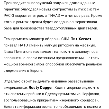
Производители вооружений получили долгожданные
гарантии: благодаря новым контрактам выпуск систем
PAC-3 вырастет втрое, а THAAD — в четыре раза. Кроме
того, в рамках сделки будет создана альтернативная
база для производства твердотопливных двигателей.
Тем временем министр обороны США
Пит Хегсет
призвал НАТО сменить мягкую риторику на жесткую.
Глава Пентагона настаивает на том, что альянсу пора
вспомнить о своем истинном предназначении — стать
мощной военной силой, способной обеспечить реальное
сдерживание в Европе.
Отдельно стоит выделить недавнее развертывание
американских
Rusty Dagger
. Ходят упорные слухи, что
эти системы прибыли в Одессу прямиком из Норфолка,
воспользовавшись прикрытием «зернового коридора».
Если эта информация верна, то необходимость полного