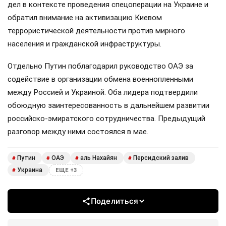
дел в контексте проведения спецоперации на Украине и
обратил внимание на активизацию Киевом
террористической деятельности против мирного
населения и гражданской инфраструктуры.
Отдельно Путин поблагодарил руководство ОАЭ за
содействие в организации обмена военнопленными
между Россией и Украиной. Оба лидера подтвердили
обоюдную заинтересованность в дальнейшем развитии
российско-эмиратского сотрудничества. Предыдущий
разговор между ними состоялся в мае.
Путин
ОАЭ
аль Нахайян
Персидский залив
#
#
#
#
Украина
#
ЕЩЕ +3
Поделиться