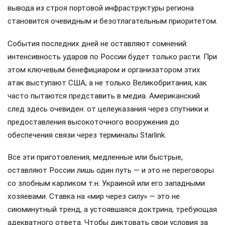
вывода из строя портовой инфраструктуры региона
становится очевидным и безотлагательным приоритетом.
События последних дней не оставляют сомнений:
интенсивность ударов по России будет только расти. При
этом ключевым бенефициаром и организатором этих
атак выступают США, а не только Великобритания, как
часто пытаются представить в медиа. Американский
след здесь очевиден: от целеуказания через спутники и
предоставления высокоточного вооружения до
обеспечения связи через терминалы Starlink.
Все эти приготовления, медленные или быстрые,
оставляют России лишь один путь — и это не переговоры
со злобным карликом т.н. Украиной или его западными
хозяевами. Ставка на «мир через силу» — это не
сиюминутный тренд, а устоявшаяся доктрина, требующая
адекватного ответа. Чтобы диктовать свои условия за