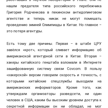
нашли предателя типа российского перебежчика
Григория Родченкова в пекинском антидопинговом
агентстве и теперь никак не могут помешать
проведению зимней Олимпиады в Китае. Но главное –
это потеря агентуры.
Есть тому две причины. Первая – в штабе ЦРУ
завёлся «крот», который сливает информацию об
американской агентурной сети в Китае. Вторая –
хакеры китайского генштаба взломали в Интернете
зашифрованную систему связи Covcom. В пользу
«хакерской» версии говорили скорость и точность, с
которыми китайские спецслужбы выходили на
американских информаторов. Кроме того, как
утверждали организаторы разведсети, ни один
человек в США, каким бы высоким уровнем доступа к
секретной информации он ни обладал, не мог