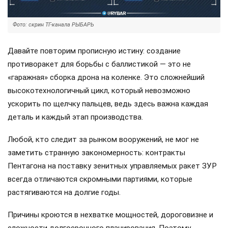
Фото: скрин ТГ-канала РЫБАРЬ
Давайте повторим прописную истину: создание
противоракет для борьбы с баллистикой — это не
«гаражная» сборка дрона на коленке. Это сложнейший
высокотехнологичный цикл, который невозможно
ускорить по щелчку пальцев, ведь здесь важна каждая
деталь и каждый этап производства.
Любой, кто следит за рынком вооружений, не мог не
заметить странную закономерность: контракты
Пентагона на поставку зенитных управляемых ракет ЗУР
всегда отличаются скромными партиями, которые
растягиваются на долгие годы.
Причины кроются в нехватке мощностей, дороговизне и