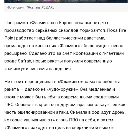
Фото: скрин ТГ-канала РЫБАРЬ
Программа «Фламинго» в Европе показывает, что
производство серьёзных снарядов тормозится. Пока Fire
Point работает над баллистическими ракетами,
производство крылатых «Фламинго» было существенно
расширено. Сделано это за счёт кооперации с гигантами
вроде Safran, новые ракеты получили современную
«начинку» и системы наведения.
Не стоит переоценивать «Фламинго»: сама по себе эта
ракета — далеко не «чудо-оружие». Она медленная и
вполне может быть сбита современными средствами
ПВО. Опасность кроется в другом: враг использует её как
часть эшелонированной атаки. Сначала в ход идут дроны,
которые «выманивают» огонь ПВО на себя, а затем
«Фламинго» заходят на цель на сверхнизкой высоте,