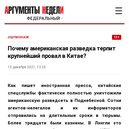
☰
ФЕДЕРАЛЬНЫЙ
﹀
//
ШПИОНАЖ
13+
Почему американская разведка терпит
крупнейший провал в Китае?
15 декабря 2021, 13:25
Как пишет иностранная пресса, китайские
спецслужбы фактически полностью уничтожили
американскую разведсеть в Поднебесной. Сотни
агентов-нелегалов и их информаторов
отправились на длительные сроки в тюрьмы.
Более тридцати были казнены. В Лэнгли это