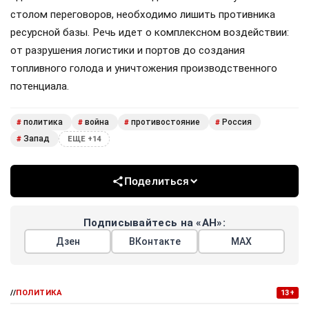
столом переговоров, необходимо лишить противника
ресурсной базы. Речь идет о комплексном воздействии:
от разрушения логистики и портов до создания
топливного голода и уничтожения производственного
потенциала.
политика
война
противостояние
Россия
#
#
#
#
Запад
#
ЕЩЕ +14
Поделиться
Подписывайтесь на «АН»:
Дзен
ВКонтакте
МАХ
//
ПОЛИТИКА
13+