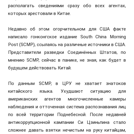
располагать сведениями сразу обо всех агентах,
которых арестовали в Китае.
Недавно об этом огорчительном для США факте
написало гонконгское издание South China Morning
Post (SCMP), ссылаясь на различные источники в США.
Представители разведки Соединённых Штатов, по
мнению SCMP, сейчас в панике, не зная, как будет в
будущем действовать Китай.
По данным SCMP, в ЦРУ не хватает знатоков
китайского языка. Ухудшают ситуацию для
американских агентов многочисленные камеры
наблюдения и отточенная система распознавания лиц
по всей территории Поднебесной. После недавней
антикоррупционной кампании Си Цзиньпина стало
сложнее давать взятки нечистым на руку китайцам,