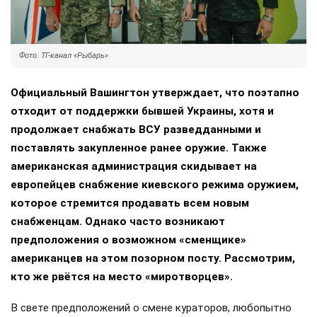
Фото: ТГ-канал «Рыбарь»
Официальный Вашингтон утверждает, что поэтапно
отходит от поддержки бывшей Украины, хотя и
продолжает снабжать ВСУ разведданными и
поставлять закупленное ранее оружие. Также
американская администрация скидывает на
европейцев снабжение киевского режима оружием,
которое стремится продавать всем новым
снабженцам. Однако часто возникают
предположения о возможном «сменщике»
американцев на этом позорном посту. Рассмотрим,
кто же рвётся на место «миротворцев».
В свете предположений о смене кураторов, любопытно