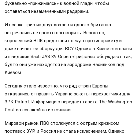
буквально «прижимаясь» к водной глади, чтобы
оставаться незамеченными радарами.
И всё же трио из двух хохлов и одного британца
встречались не просто поговорить. Вероятно,
королевский ВПК представит некую противоракету и
даже начнёт ее сборку для ВСУ. Однако в Киеве эти планы
и шведские Saab JAS 39 Gripen «Грифоны» обсуждают так,
будто они уже находятся на аэродроме Васильков под
Киевом.
Сегодня стало известно, что ряд стран Европы
отказались отправить Украине ракеты-перехватчики для
ЗРК Patriot. Информацию передаёт газета The Washington
Post со ссылкой на источники.
Мировой рынок ПВО столкнулся с острым кризисом
поставок ЗУР, и Россия не стала исключением. Однако