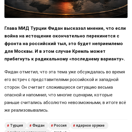
Глава МИД Турции Фидан высказал мнение, что если
война на истощение окончательно перекинется с
фронта на российский тыл, это будет неприемлемо
для Москвы. И в этом случае Кремль может
прибегнуть к радикальному «последнему варианту».
Фидан отметил, что эта тема уже обсуждалась во время
его встреч с представителями российской и западной
сторон. Он считает сложившуюся ситуацию весьма
опасной и напомнил, что многие сценарии, которые
раньше считались абсолютно невозможными, в итоге всё
же реализовывались.
Турция
Фидан
Россия
ядерное оружие
#
#
#
#