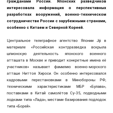
гражданами России. Японских разведчиков
интересовала информация о перспективных
разработках вооружений, военно-техническом
сотрудничестве России с зарубежными странами,
особенно с Китаем и Северной Кореей.
Центральное телеграфное агентство Японии Jiji в
материале «Российская контрразведка вскрыла
шпионскую деятельность японского военного
атташата в Москве и приводит конкретные имена её
участников» называет фамилию военно-морского
атташе Ниттоя Хироси. Он особенно интересовался
кадровыми перестановками в Минобороны РФ,
техническими характеристиками МБР «Булава»,
поставками в Китай самолётов Су-35, подводными
лодками типа «Лада», местами базирования подлодок
типа «Борей».