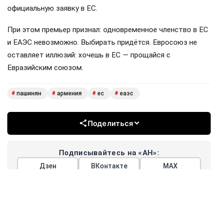
официальную заявку в ЕС.
При этом премьер признал: одновременное членство в ЕС
и ЕАЭС невозможно. Выбирать придётся. Евросоюз не
оставляет иллюзий: хочешь в ЕС — прощайся с
Евразийским союзом.
пашинян
армения
ес
еаэс
#
#
#
#
Поделиться
Подписывайтесь на «АН»:
Дзен
ВКонтакте
МАХ
Показать еще