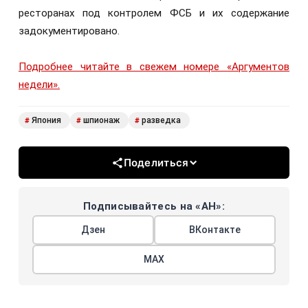
ресторанах под контролем ФСБ и их содержание
задокументировано.
Подробнее читайте в свежем номере «Аргументов
недели».
Япония
шпионаж
разведка
#
#
#
Поделиться
Подписывайтесь на «АН»:
Дзен
ВКонтакте
МАХ