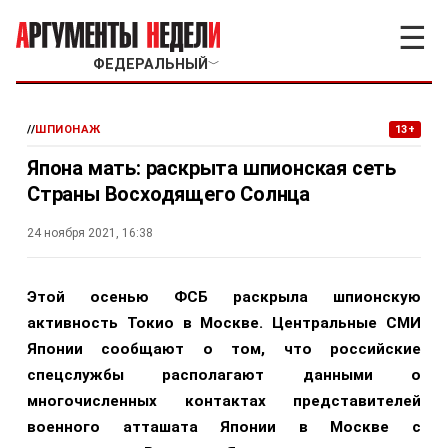
☰
ФЕДЕРАЛЬНЫЙ
﹀
//
ШПИОНАЖ
13+
Япона мать: раскрыта шпионская сеть
Страны Восходящего Солнца
24 ноября 2021, 16:38
Этой осенью ФСБ раскрыла шпионскую
активность Токио в Москве. Центральные СМИ
Японии сообщают о том, что российские
спецслужбы располагают данными о
многочисленных контактах представителей
военного атташата Японии в Москве с