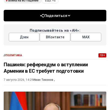
война на истощение
#
ЕЩЕ +5
Поделиться
Подписывайтесь на «АН»:
Дзен
ВКонтакте
МАХ
//
ПОЛИТИКА
13+
Пашинян: референдум о вступлении
Армении в ЕС требует подготовки
7 августа 2026, 14:29
Иван Тихонов
,