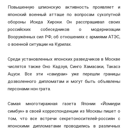
Повышенную шпионскую активность проявляет и
японский военный атташе по вопросам сухопутной
обороны Исида Хироки. Он расспрашивал своих
российских собеседников о модернизации
Вооружённых сил РФ, об отношениях с армиями АТЭС,
о военной ситуации на Курилах.
Среди установленных японских разведчиков в Москве
числятся также Оно Кадзуя, Синго Хамасаки, Такасэ
Ацуси. Все эти «самураи» уже перешли границы
дозволенного дипломатам и могут быть объявлены
персонами нон грата.
Самая многотиражная газета Японии «Йомиури
симбун» в своей корреспонденции из Москвы пишет о
том, что все встречи секретоносителей-россиян с
японскими дипломатами проводились в различных