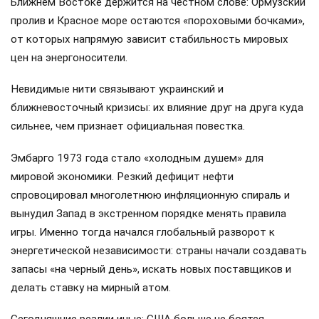
Ближнем Востоке держится на честном слове: Ормузский
пролив и Красное море остаются «пороховыми бочками»,
от которых напрямую зависит стабильность мировых
цен на энергоносители.
Невидимые нити связывают украинский и
ближневосточный кризисы: их влияние друг на друга куда
сильнее, чем признает официальная повестка.
Эмбарго 1973 года стало «холодным душем» для
мировой экономики. Резкий дефицит нефти
спровоцировал многолетнюю инфляционную спираль и
вынудил Запад в экстренном порядке менять правила
игры. Именно тогда начался глобальный разворот к
энергетической независимости: страны начали создавать
запасы «на черный день», искать новых поставщиков и
делать ставку на мирный атом.
Сегодняшние реалии иные: США больше не боятся