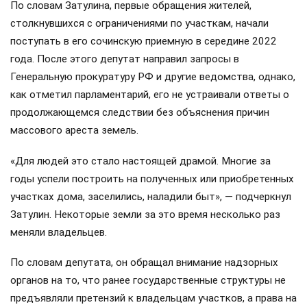
По словам Затулина, первые обращения жителей,
столкнувшихся с ограничениями по участкам, начали
поступать в его сочинскую приемную в середине 2022
года. После этого депутат направил запросы в
Генеральную прокуратуру РФ и другие ведомства, однако,
как отметил парламентарий, его не устраивали ответы о
продолжающемся следствии без объяснения причин
массового ареста земель.
«Для людей это стало настоящей драмой. Многие за
годы успели построить на полученных или приобретенных
участках дома, заселились, наладили быт», — подчеркнул
Затулин. Некоторые земли за это время несколько раз
меняли владельцев.
По словам депутата, он обращал внимание надзорных
органов на то, что ранее государственные структуры не
предъявляли претензий к владельцам участков, а права на