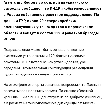
Агентство Reuters со ссылкой на украинскую
разведку сообщило, что КНДР якобы разворачивает
в России собственное ракетное подразделение. По
данным ГУР, около 90 северокорейских
военнослужащих уже находятся в Воронежской
области и войдут в состав 112-й ракетной бригады
ВС РФ.
Подразделение может быть оснащено шестью
пусковыми установками и 120 баллистическими
ракетами, 40 из которых, как утверждается, уже
переданы. Окончательная конфигурация размещения
будет определена в следующем месяце.
На этом фоне эксперты задались вопросом, что Пхеньян
рассчитывает получить взамен. По оценке «Военной
хроники», Ким Чен Ын действует не по доброте душевной,
а в расчёте на технологические дивиденды от Москвы.