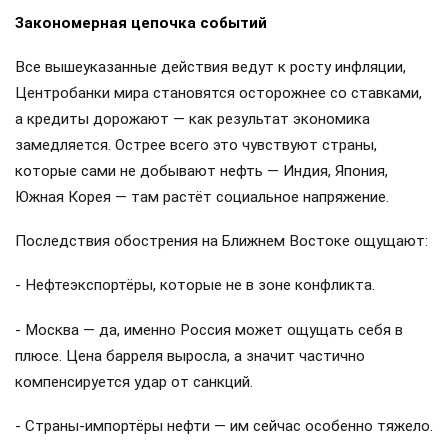
Закономерная цепочка событий
Все вышеуказанные действия ведут к росту инфляции,
Центробанки мира становятся осторожнее со ставками,
а кредиты дорожают — как результат экономика
замедляется. Острее всего это чувствуют страны,
которые сами не добывают нефть — Индия, Япония,
Южная Корея — там растёт социальное напряжение.
Последствия обострения на Ближнем Востоке ощущают:
- Нефтеэкспортёры, которые не в зоне конфликта.
- Москва — да, именно Россия может ощущать себя в
плюсе. Цена барреля выросла, а значит частично
компенсируется удар от санкций.
- Страны-импортёры нефти — им сейчас особенно тяжело.