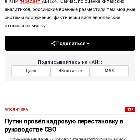
в КНР,
передаёт
АБН24. Сейчас, по оценке китайских
аналитиков, российские военные разместили там мощные
системы вооружения, фактически взяв европейские
столицы на мушку.
Поделиться
Подписывайтесь на «АН»:
Дзен
ВКонтакте
МАХ
//
ПОЛИТИКА
13+
Путин провёл кадровую перестановку в
руководстве СВО
Путин назначил новых руководителей группировок войск