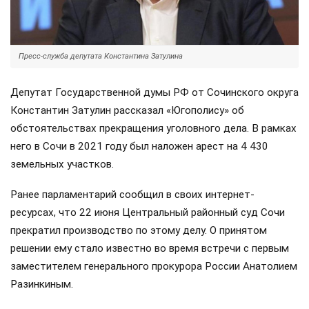
Пресс-служба депутата Константина Затулина
Депутат Государственной думы РФ от Сочинского округа
Константин Затулин рассказал «Югополису» об
обстоятельствах прекращения уголовного дела. В рамках
него в Сочи в 2021 году был наложен арест на 4 430
земельных участков.
Ранее парламентарий сообщил в своих интернет-
ресурсах, что 22 июня Центральный районный суд Сочи
прекратил производство по этому делу. О принятом
решении ему стало известно во время встречи с первым
заместителем генерального прокурора России Анатолием
Разинкиным.