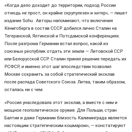
«Когда дело доходит до территории, подход России
отнюдь не прост, он крайне скрупулезен и хитер», — пишет
издание Sohu. Авторы напоминают, что включения
Кёнигсберга в состав СССР добился лично Сталин на
Тегеранской, Ялтинской и Потсдамской конференциях.
После разгрома Германии встал вопрос, какой из
союзных республик отдать эти земли — Литовской ССР
или Белорусской ССР. Сталин принял решение передать их
РСФСР, и именно этот шаг впоследствии позволил
Москве сохранить за собой стратегический эксклав
после распада Советского Союза. Литва, таким образом,
осталась ни с чем.
«Россия унаследовала этот эксклав, а вместе с ним и
мощное геополитическое оружие. Для Польши, стран
Балтии и даже Германии близость Калининграда является
настоящим стратегическим кошмаром», — констатируют