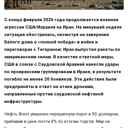
С конца февраля 2026 года продолжается военная
агрессия США/Израиля на Иран. На минувшей неделе
ситуация обострилась, несмотря на заверения
Белого дома о «полной победе» в войне и
переговорах с Тегераном: Иран выпустил ракеты по
американским силам. В качестве ответной меры,
США в союзе с Саудовской Аравией нанесли удары
по проиранским группировкам в Ираке, в результате
погибло не менее 20 боевиков. Эти действия были
предприняты в ответ на атаки дронами,
направленные против саудовской нефтяной
инфраструктуры.
Нефть Brent уверенно перешагнула порог в 90 долларов,
прибавив в цене почти 8% по итогам торгов. Мир на