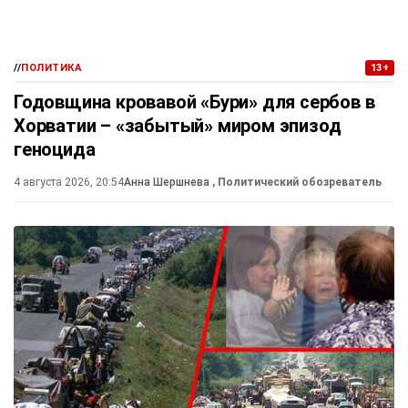
//
ПОЛИТИКА
13+
Годовщина кровавой «Бури» для сербов в
Хорватии – «забытый» миром эпизод
геноцида
4 августа 2026, 20:54
Анна Шершнева
, Политический обозреватель