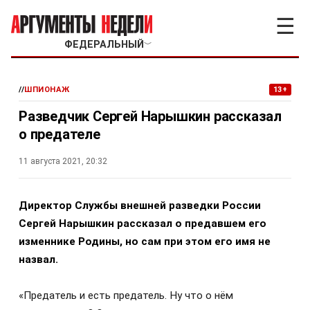
☰
ФЕДЕРАЛЬНЫЙ
﹀
//
ШПИОНАЖ
13+
Разведчик Сергей Нарышкин рассказал
о предателе
11 августа 2021, 20:32
Директор Службы внешней разведки России
Сергей Нарышкин рассказал о предавшем его
изменнике Родины, но сам при этом его имя не
назвал.
«Предатель и есть предатель. Ну что о нём