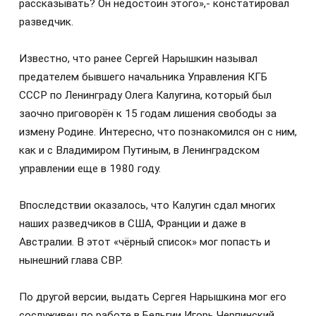
рассказывать? Он недостоин этого»,- констатировал
разведчик.
Известно, что ранее Сергей Нарышкин называл
предателем бывшего начальника Управления КГБ
СССР по Ленинграду Олега Калугина, который был
заочно приговорён к 15 годам лишения свободы за
измену Родине. Интересно, что познакомился он с ним,
как и с Владимиром Путиным, в Ленинградском
управлении еще в 1980 году.
Впоследствии оказалось, что Калугин сдал многих
наших разведчиков в США, Франции и даже в
Австралии. В этот «чёрный список» мог попасть и
нынешний глава СВР.
По другой версии, выдать Сергея Нарышкина мог его
сослуживец по работе в Бельгии Игорь Черпинский,