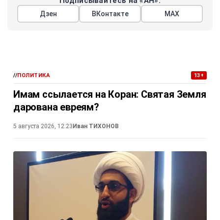
Подписывайтесь на «АН»:
Дзен
ВКонтакте
МАХ
//
ПОЛИТИКА
13+
Имам ссылается на Коран: Святая Земля
дарована евреям?
5 августа 2026, 12:23
Иван ТИХОНОВ