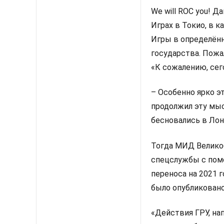
We will ROC you! 
Играх в Токио, в 
Игры в определён
государства. Пожа
«К сожалению, сег
–
Особенно ярко э
продолжил эту мыс
бесновались в Лон
Тогда МИД Велико
спецслужбы с пом
переноса на 2021 
было опубликовано
«Действия ГРУ, на