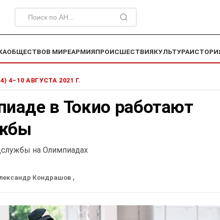
КА
ОБЩЕСТВО
В МИРЕ
АРМИЯ
ПРОИСШЕСТВИЯ
КУЛЬТУРА
ИСТОРИ
4) 4–10 АВГУСТА 2021 Г.
пиаде в Токио работают
ужбы
цслужбы на Олимпиадах
лександр Кондрашов
,