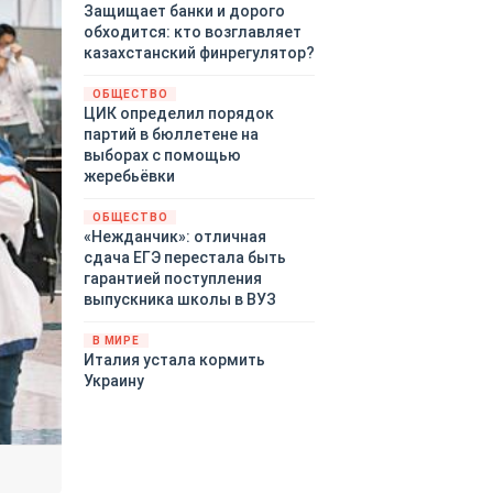
Защищает банки и дорого
обходится: кто возглавляет
казахстанский финрегулятор?
ОБЩЕСТВО
ЦИК определил порядок
партий в бюллетене на
выборах с помощью
жеребьёвки
ОБЩЕСТВО
«Нежданчик»: отличная
сдача ЕГЭ перестала быть
гарантией поступления
выпускника школы в ВУЗ
В МИРЕ
Италия устала кормить
Украину