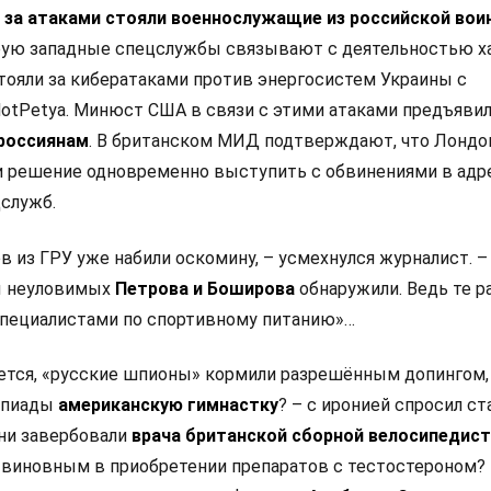
о
за атаками стояли военнослужащие из российской вои
орую западные спецслужбы связывают с деятельностью х
тояли за кибератаками против энергосистем Украины с
otPetya. Минюст США в связи с этими атаками предъяви
россиянам
. В британском МИД подтверждают, что Лондо
и решение одновременно выступить с обвинениями в адр
служб.
ов из ГРУ уже набили оскомину, – усмехнулся журналист. –
ы неуловимых
Петрова и Боширова
обнаружили. Ведь те 
специалистами по спортивному питанию»…
ается, «русские шпионы» кормили разрешённым допингом,
мпиады
американскую гимнастку
? – с иронией спросил с
они завербовали
врача британской сборной велосипедис
 виновным в приобретении препаратов с тестостероном?