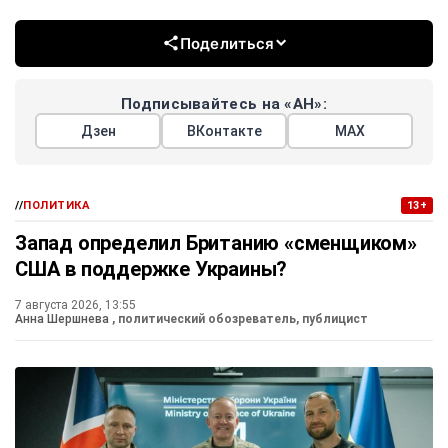
Поделиться
Подписывайтесь на «АН»:
Дзен
ВКонтакте
МАХ
//
ПОЛИТИКА
13+
Запад определил Британию «сменщиком»
США в поддержке Украины?
7 августа 2026, 13:55
Анна Шершнева
, политический обозреватель, публицист