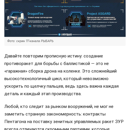
Фото: скрин ТГ-канала РЫБАРЬ
Давайте повторим прописную истину: создание
противоракет для борьбы с баллистикой — это не
«гаражная» сборка дрона на коленке. Это сложнейший
высокотехнологичный цикл, который невозможно
ускорить по щелчку пальцев, ведь здесь важна каждая
деталь и каждый этап производства.
Любой, кто следит за рынком вооружений, не мог не
заметить странную закономерность: контракты
Пентагона на поставку зенитных управляемых ракет ЗУР
всегда отличаются скромными партиями, которые