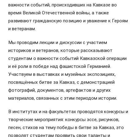
важности событий, происходивших на Кавказе во
время Великой Отечественной войны, а также
развивают гражданскую позицию и уважение к Героям
и ветеранам.
Мы проводим лекции и дискуссии с участием
историков и ветеранов, которые рассказывают
студентам о важности событий Кавказской операции
и её роли в победе над фашистской Германией.
Участвуем в выставках и музейных экспозициях,
посвящённых битве за Кавказ, с демонстрацией
фотографий, документов, артефактов и других
материалов, связанных с этим периодом истории.
В институтах и на факультетах проводятся конкурсы и
творческие мероприятия: конкурсы эссе, рисунков,
песен, стихов на тему победы в битве за Кавказ, это
позволят студентам проявить свои таланты и