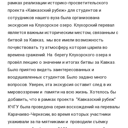
рамках реализации историко-просветительского
проекта «Кавказский рубеж» для студентов и
сотрудников нашего вуза была организована
экскурсия на Клухорское озеро. Клухорский перевал
является важным историческим местом, связанным с
битвой за Кавказ, мы все имели возможность
почувствовать ту атмосферу, которая царила во
времена сражений. На берегу Клухорского озера я
провёл лекцию о значении и итогах битвы за Кавказ.
Было приятно видеть заинтересованных и
воодушевленных студентов. Было задано много
вопросов. Уверен, эта экскурсия оставит след в их
мировоззрении и памяти на всю жизнь. Хотелось бы
добавить, что в рамках проекта “Кавказский рубеж”
КЧГУ была проведена серия восхождений на перевалы
Карачаево-Черкесии, во время которых участники
ухаживали за па-мятниками и проводили съёмку