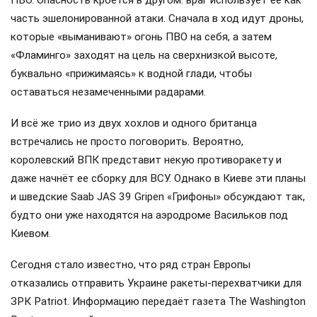
часть эшелонированной атаки. Сначала в ход идут дроны,
которые «выманивают» огонь ПВО на себя, а затем
«Фламинго» заходят на цель на сверхнизкой высоте,
буквально «прижимаясь» к водной глади, чтобы
оставаться незамеченными радарами.
И всё же трио из двух хохлов и одного британца
встречались не просто поговорить. Вероятно,
королевский ВПК представит некую противоракету и
даже начнёт ее сборку для ВСУ. Однако в Киеве эти планы
и шведские Saab JAS 39 Gripen «Грифоны» обсуждают так,
будто они уже находятся на аэродроме Васильков под
Киевом.
Сегодня стало известно, что ряд стран Европы
отказались отправить Украине ракеты-перехватчики для
ЗРК Patriot. Информацию передаёт газета The Washington