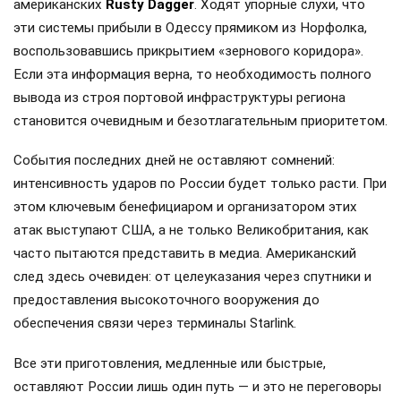
американских
Rusty Dagger
. Ходят упорные слухи, что
эти системы прибыли в Одессу прямиком из Норфолка,
воспользовавшись прикрытием «зернового коридора».
Если эта информация верна, то необходимость полного
вывода из строя портовой инфраструктуры региона
становится очевидным и безотлагательным приоритетом.
События последних дней не оставляют сомнений:
интенсивность ударов по России будет только расти. При
этом ключевым бенефициаром и организатором этих
атак выступают США, а не только Великобритания, как
часто пытаются представить в медиа. Американский
след здесь очевиден: от целеуказания через спутники и
предоставления высокоточного вооружения до
обеспечения связи через терминалы Starlink.
Все эти приготовления, медленные или быстрые,
оставляют России лишь один путь — и это не переговоры