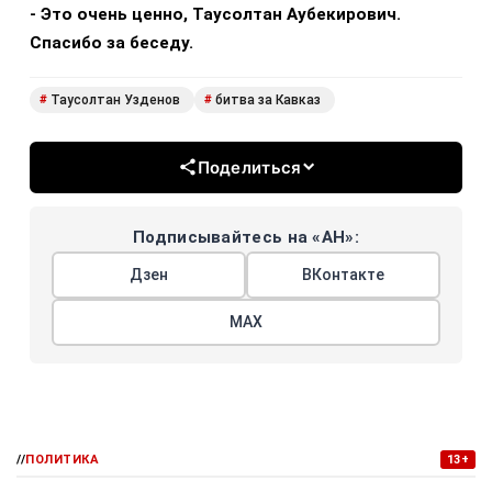
- Это очень ценно, Таусолтан Аубекирович.
Спасибо за беседу.
Таусолтан Узденов
битва за Кавказ
#
#
Поделиться
Подписывайтесь на «АН»:
Дзен
ВКонтакте
МАХ
//
ПОЛИТИКА
13+