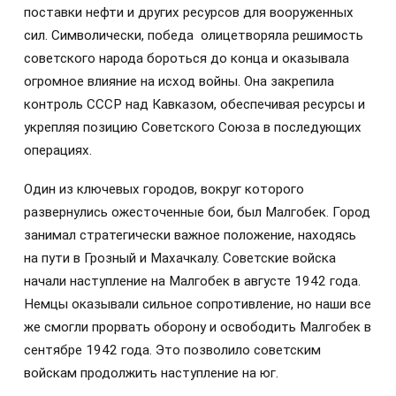
поставки нефти и других ресурсов для вооруженных
сил. Символически, победа олицетворяла решимость
советского народа бороться до конца и оказывала
огромное влияние на исход войны. Она закрепила
контроль СССР над Кавказом, обеспечивая ресурсы и
укрепляя позицию Советского Союза в последующих
операциях.
Один из ключевых городов, вокруг которого
развернулись ожесточенные бои, был Малгобек. Город
занимал стратегически важное положение, находясь
на пути в Грозный и Махачкалу. Советские войска
начали наступление на Малгобек в августе 1942 года.
Немцы оказывали сильное сопротивление, но наши все
же смогли прорвать оборону и освободить Малгобек в
сентябре 1942 года. Это позволило советским
войскам продолжить наступление на юг.