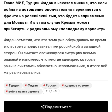
Глава МИД Турции Фидан высказал мнение, что если
война на истощение окончательно перекинется с
фронта на российский тыл, это будет неприемлемо
для Москвы. И в этом случае Кремль может
прибегнуть к радикальному «последнему варианту».
Фидан отметил, что эта тема уже обсуждалась во время
его встреч с представителями российской и западной
сторон. Он считает сложившуюся ситуацию весьма
опасной и напомнил, что многие сценарии, которые
раньше считались абсолютно невозможными, в итоге всё
же реализовывались.
Турция
Фидан
Россия
ядерное оружие
#
#
#
#
война на истощение
#
ЕЩЕ +5
Поделиться