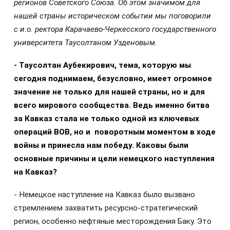
регионов Советского Союза. Об этом значимом для
нашей страны историческом событии мы поговорили
с и.о. ректора Карачаево-Черкесского государственного
университета Таусолтаном Узденовым.
- Таусолтан Аубекирович, тема, которую мы
сегодня поднимаем, безусловно, имеет огромное
значение не только для нашей страны, но и для
всего мирового сообщества. Ведь именно битва
за Кавказ стала не только одной из ключевых
операций ВОВ, но и поворотным моментом в ходе
войны и принесла нам победу. Каковы были
основные причины и цели немецкого наступления
на Кавказ?
- Немецкое наступление на Кавказ было вызвано
стремлением захватить ресурсно-стратегический
регион, особенно нефтяные месторождения Баку. Это