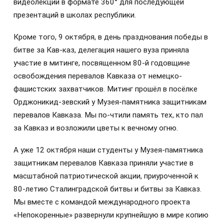
видеолекций в формате 360° для последующей
презентаций в школах республики.
Кроме того, 9 октября, в день празднования победы в
битве за Кав-каз, делегация нашего вуза приняла
участие в митинге, посвященном 80-й годовщине
освобождения перевалов Кавказа от немецко-
фашистских захватчиков. Митинг прошёл в посёлке
Орджоникид-зевский у Музея-памятника защитникам
перевалов Кавказа. Мы по-чтили память тех, кто пал
за Кавказ и возложили цветы к вечному огню.
А уже 12 октября наши студенты у Музея-памятника
защитникам перевалов Кавказа приняли участие в
масштабной патриотической акции, приуроченной к
80-летию Сталинградской битвы и битвы за Кавказ.
Мы вместе с командой международного проекта
«Непокоренные» развернули крупнейшую в мире копию