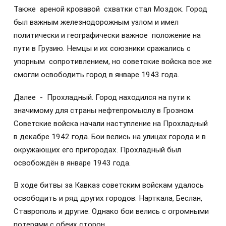
Также ареной кровавой схватки стал Моздок. Город
был важным железнодорожным узлом и имел
политически и географически важное положение на
пути в Грузию. Немцы и их союзники сражались с
упорным сопротивлением, но советские войска все же
смогли освободить город в январе 1943 года.
Далее - Прохладный. Город находился на пути к
значимому для страны нефтепромыслу в Грозном.
Советские войска начали наступление на Прохладный
в декабре 1942 года. Бои велись на улицах города и в
окружающих его пригородах. Прохладный был
освобождён в январе 1943 года.
В ходе битвы за Кавказ советским войскам удалось
освободить и ряд других городов: Нарткала, Беслан,
Ставрополь и другие. Однако бои велись с огромными
потерями с обеих сторон.