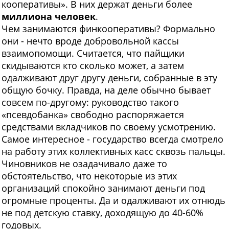
кооперативы». В них держат деньги более
миллиона человек
.
Чем занимаются финкооперативы? Формально
они - нечто вроде добровольной кассы
взаимопомощи. Считается, что пайщики
скидываются кто сколько может, а затем
одалживают друг другу деньги, собранные в эту
общую бочку. Правда, на деле обычно бывает
совсем по-другому: руководство такого
«псевдобанка» свободно распоряжается
средствами вкладчиков по своему усмотрению.
Самое интересное - государство всегда смотрело
на работу этих коллективных касс сквозь пальцы.
Чиновников не озадачивало даже то
обстоятельство, что некоторые из этих
организаций спокойно занимают деньги под
огромные проценты. Да и одалживают их отнюдь
не под детскую ставку, доходящую до 40-60%
годовых.