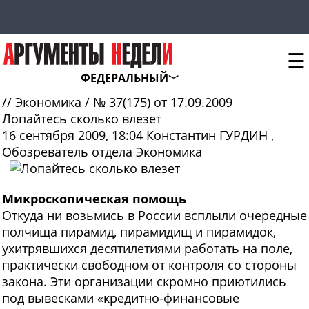
☰
ФЕДЕРАЛЬНЫЙ
//
Экономика
/
№ 37(175) от 17.09.2009
Лопайтесь сколько влезет
16 сентября 2009, 18:04
Константин ГУРДИН
,
Обозреватель отдела Экономика
Микроскопическая помощь
О
ткуда ни возьмись в России всплыли очередные
полчища пирамид, пирамидищ и пирамидок,
ухитрявшихся десятилетиями работать на поле,
практически свободном от контроля со стороны
закона. Эти организации скромно приютились
под вывесками «кредитно-финансовые