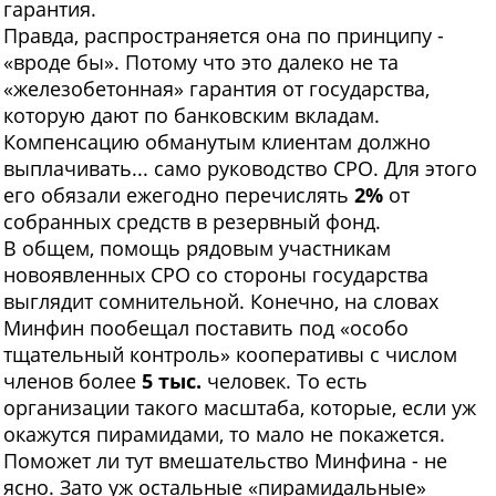
гарантия.
Правда, распространяется она по принципу -
«вроде бы». Потому что это далеко не та
«железобетонная» гарантия от государства,
которую дают по банковским вкладам.
Компенсацию обманутым клиентам должно
выплачивать... само руководство СРО. Для этого
его обязали ежегодно перечислять
2%
от
собранных средств в резервный фонд.
В общем, помощь рядовым участникам
новоявленных СРО со стороны государства
выглядит сомнительной. Конечно, на словах
Минфин пообещал поставить под «особо
тщательный контроль» кооперативы с числом
членов более
5 тыс.
человек. То есть
организации такого масштаба, которые, если уж
окажутся пирамидами, то мало не покажется.
Поможет ли тут вмешательство Минфина - не
ясно. Зато уж остальные «пирамидальные»