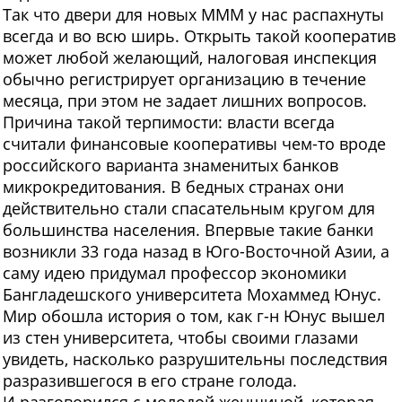
Так что двери для новых МММ у нас распахнуты
всегда и во всю ширь. Открыть такой кооператив
может любой желающий, налоговая инспекция
обычно регистрирует организацию в течение
месяца, при этом не задает лишних вопросов.
Причина такой терпимости: власти всегда
считали финансовые кооперативы чем-то вроде
российского варианта знаменитых банков
микрокредитования. В бедных странах они
действительно стали спасательным кругом для
большинства населения. Впервые такие банки
возникли 33 года назад в Юго-Восточной Азии, а
саму идею придумал профессор экономики
Бангладешского университета Мохаммед Юнус.
Мир обошла история о том, как г-н Юнус вышел
из стен университета, чтобы своими глазами
увидеть, насколько разрушительны последствия
разразившегося в его стране голода.