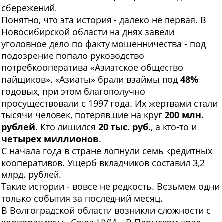
сбережений.
Понятно, что эта история - далеко не первая. В
Новосибирской области на днях завели
уголовное дело по факту мошенничества - под
подозрение попало руководство
потребкооператива «Азиатское общество
пайщиков». «Азиаты» брали взаймы под
48%
годовых, при этом благополучно
просуществовали с 1997 года. Их жертвами стали
тысячи человек, потерявшие на круг
200 млн.
рублей
. Кто лишился
20 тыс. руб.
, а кто-то и
четырех миллионов
.
C начала года в стране лопнули семь кредитных
кооперативов. Ущерб вкладчиков составил 3,2
млрд. рублей.
Такие истории - вовсе не редкость. Возьмем одни
только события за последний месяц.
В Волгоградской области возникли сложности с