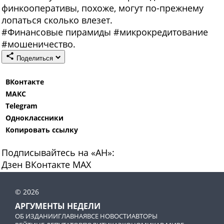
финкооперативы, похоже, могут по-прежнему
лопаться сколько влезет.
#
Финансовые пирамиды
#
микрокредитование
#
мошеничество.
Поделиться
ВКонтакте
МАКС
Telegram
Одноклассники
Копировать ссылку
Подписывайтесь на «АН»:
Дзен
ВКонтакте
МАХ
© 2026
АРГУМЕНТЫ НЕДЕЛИ
ОБ ИЗДАНИИ
ГЛАВНАЯ
ВСЕ НОВОСТИ
АВТОРЫ