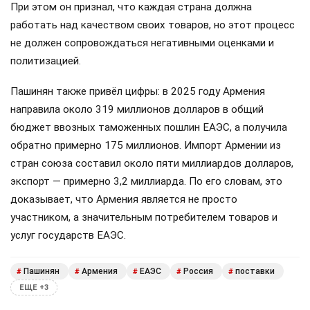
При этом он признал, что каждая страна должна
работать над качеством своих товаров, но этот процесс
не должен сопровождаться негативными оценками и
политизацией.
Пашинян также привёл цифры: в 2025 году Армения
направила около 319 миллионов долларов в общий
бюджет ввозных таможенных пошлин ЕАЭС, а получила
обратно примерно 175 миллионов. Импорт Армении из
стран союза составил около пяти миллиардов долларов,
экспорт — примерно 3,2 миллиарда. По его словам, это
доказывает, что Армения является не просто
участником, а значительным потребителем товаров и
услуг государств ЕАЭС.
Пашинян
Армения
ЕАЭС
Россия
поставки
#
#
#
#
#
ЕЩЕ +3