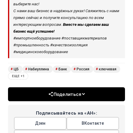
выберите нас!
С нами ваш бизнес в надёжных руках! Свяжитесь с нами
прямо сейчас и получите консультацию по всем
интересующим вопросам.
Вместе мы сделаем ваш
бизнес ещё успешнее!
#импортноеборудование #поставщикматериалов
#промышленность #качествоизоляция
#медицинскоеоборудование
ЦБ
Набиуллина
Банк
Россия
ключевая
#
#
#
#
#
ЕЩЕ +1
Поделиться
Подписывайтесь на «АН»:
Дзен
ВКонтакте