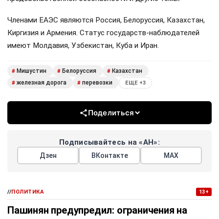
Членами ЕАЭС являются Россия, Белоруссия, Казахстан,
Киргизия и Армения. Статус государств-наблюдателей
имеют Молдавия, Узбекистан, Куба и Иран.
Мишустин
Белоруссия
Казахстан
#
#
#
железная дорога
перевозки
#
#
ЕЩЕ +3
Поделиться
Подписывайтесь на «АН»:
Дзен
ВКонтакте
МАХ
//
ПОЛИТИКА
13+
Пашинян предупредил: ограничения на