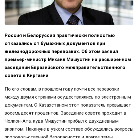
Россия и Белоруссия практически полностью
отказались от бумажных документов при
железнодорожных перевозках. Об этом заявил
премьер-министр Михаил Мишустин на расширенном
заседании Евразийского межправительственного
совета в Киргизии.
По его словам, в прошлом году почти все перевозки
между двумя странами осуществлялись по электронным
документам. С Казахстаном этот показатель превышает
восемьдесят процентов. Заседание совета проходит в
Чолпон-Ата, куда Мишустин прибыл с двухдневным
визитом. Накануне в узком составе обсуждались вопросы
продовольственной безопасности и другие темы.