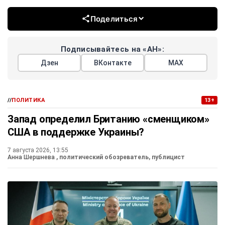
Поделиться
Подписывайтесь на «АН»:
Дзен
ВКонтакте
МАХ
//
ПОЛИТИКА
13+
Запад определил Британию «сменщиком»
США в поддержке Украины?
7 августа 2026, 13:55
Анна Шершнева
, политический обозреватель, публицист