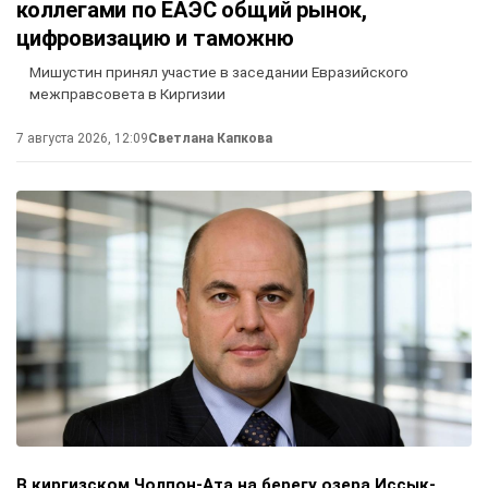
коллегами по ЕАЭС общий рынок,
цифровизацию и таможню
Мишустин принял участие в заседании Евразийского
межправсовета в Киргизии
7 августа 2026, 12:09
Светлана Капкова
В киргизском Чолпон-Ата на берегу озера Иссык-