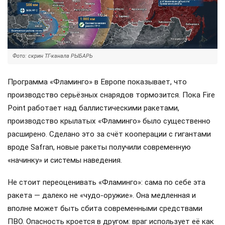
Фото: скрин ТГ-канала РЫБАРЬ
Программа «Фламинго» в Европе показывает, что
производство серьёзных снарядов тормозится. Пока Fire
Point работает над баллистическими ракетами,
производство крылатых «Фламинго» было существенно
расширено. Сделано это за счёт кооперации с гигантами
вроде Safran, новые ракеты получили современную
«начинку» и системы наведения.
Не стоит переоценивать «Фламинго»: сама по себе эта
ракета — далеко не «чудо-оружие». Она медленная и
вполне может быть сбита современными средствами
ПВО. Опасность кроется в другом: враг использует её как