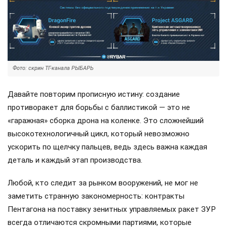
Фото: скрин ТГ-канала РЫБАРЬ
Давайте повторим прописную истину: создание
противоракет для борьбы с баллистикой — это не
«гаражная» сборка дрона на коленке. Это сложнейший
высокотехнологичный цикл, который невозможно
ускорить по щелчку пальцев, ведь здесь важна каждая
деталь и каждый этап производства.
Любой, кто следит за рынком вооружений, не мог не
заметить странную закономерность: контракты
Пентагона на поставку зенитных управляемых ракет ЗУР
всегда отличаются скромными партиями, которые