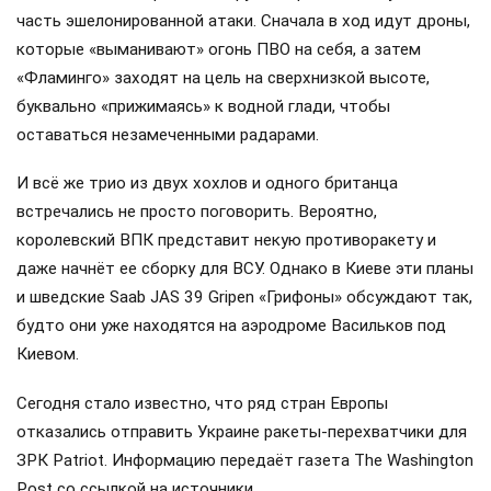
часть эшелонированной атаки. Сначала в ход идут дроны,
которые «выманивают» огонь ПВО на себя, а затем
«Фламинго» заходят на цель на сверхнизкой высоте,
буквально «прижимаясь» к водной глади, чтобы
оставаться незамеченными радарами.
И всё же трио из двух хохлов и одного британца
встречались не просто поговорить. Вероятно,
королевский ВПК представит некую противоракету и
даже начнёт ее сборку для ВСУ. Однако в Киеве эти планы
и шведские Saab JAS 39 Gripen «Грифоны» обсуждают так,
будто они уже находятся на аэродроме Васильков под
Киевом.
Сегодня стало известно, что ряд стран Европы
отказались отправить Украине ракеты-перехватчики для
ЗРК Patriot. Информацию передаёт газета The Washington
Post со ссылкой на источники.