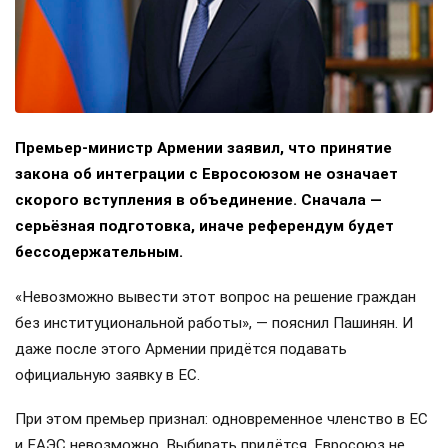
Премьер-министр Армении заявил, что принятие
закона об интеграции с Евросоюзом не означает
скорого вступления в объединение. Сначала —
серьёзная подготовка, иначе референдум будет
бессодержательным.
«Невозможно вывести этот вопрос на решение граждан
без институциональной работы», — пояснил Пашинян. И
даже после этого Армении придётся подавать
официальную заявку в ЕС.
При этом премьер признал: одновременное членство в ЕС
и ЕАЭС невозможно. Выбирать придётся. Евросоюз не