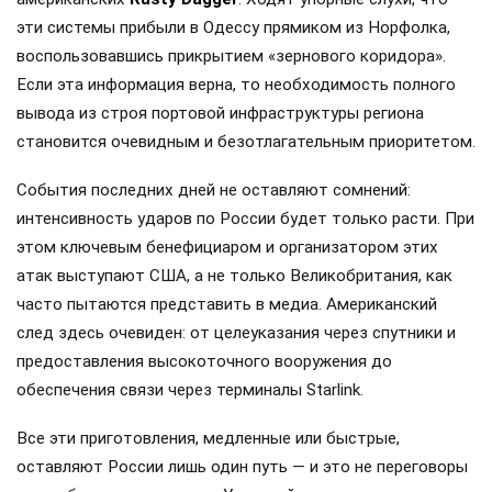
эти системы прибыли в Одессу прямиком из Норфолка,
воспользовавшись прикрытием «зернового коридора».
Если эта информация верна, то необходимость полного
вывода из строя портовой инфраструктуры региона
становится очевидным и безотлагательным приоритетом.
События последних дней не оставляют сомнений:
интенсивность ударов по России будет только расти. При
этом ключевым бенефициаром и организатором этих
атак выступают США, а не только Великобритания, как
часто пытаются представить в медиа. Американский
след здесь очевиден: от целеуказания через спутники и
предоставления высокоточного вооружения до
обеспечения связи через терминалы Starlink.
Все эти приготовления, медленные или быстрые,
оставляют России лишь один путь — и это не переговоры