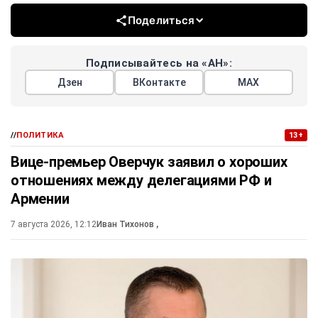
Поделиться
Подписывайтесь на «АН»:
Дзен
ВКонтакте
МАХ
//
ПОЛИТИКА
13+
Вице-премьер Оверчук заявил о хороших
отношениях между делегациями РФ и
Армении
7 августа 2026, 12:12
Иван Тихонов
,