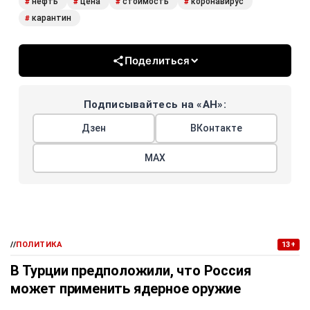
нефть
цена
стоимость
коронавирус
#
#
#
#
карантин
#
Поделиться
Подписывайтесь на «АН»:
Дзен
ВКонтакте
МАХ
//
ПОЛИТИКА
13+
В Турции предположили, что Россия
может применить ядерное оружие