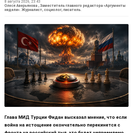
8 августа 2026, 23:43
Олеся Аверьянова
, Заместитель главного редактора «Аргументы
недели». Журналист, социолог, писатель.
Глава МИД Турции Фидан высказал мнение, что если
война на истощение окончательно перекинется с
фронта на российский тыл, это будет неприемлемо