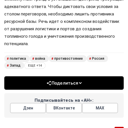
адекватного ответа. Чтобы диктовать свои условия за
столом переговоров, необходимо лишить противника
ресурсной базы. Речь идет о комплексном воздействии:
от разрушения логистики и портов до создания
топливного голода и уничтожения производственного
потенциала.
политика
война
противостояние
Россия
#
#
#
#
Запад
#
ЕЩЕ +14
Поделиться
Подписывайтесь на «АН»:
Дзен
ВКонтакте
МАХ