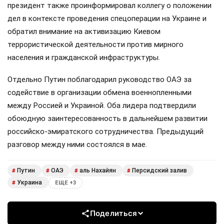
президент также проинформировал коллегу о положении
дел в контексте проведения спецоперации на Украине и
обратил внимание на активизацию Киевом
террористической деятельности против мирного
населения и гражданской инфраструктуры.
Отдельно Путин поблагодарил руководство ОАЭ за
содействие в организации обмена военнопленными
между Россией и Украиной. Оба лидера подтвердили
обоюдную заинтересованность в дальнейшем развитии
российско-эмиратского сотрудничества. Предыдущий
разговор между ними состоялся в мае.
Путин
ОАЭ
аль Нахайян
Персидский залив
#
#
#
#
Украина
#
ЕЩЕ +3
Поделиться