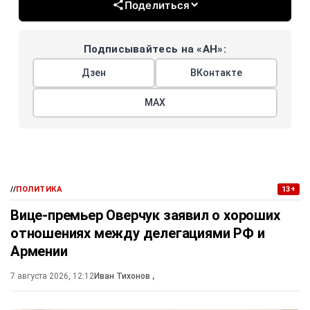
Поделиться
Подписывайтесь на «АН»:
Дзен
ВКонтакте
МАХ
//
ПОЛИТИКА
13+
Вице-премьер Оверчук заявил о хороших
отношениях между делегациями РФ и
Армении
7 августа 2026, 12:12
Иван Тихонов
,