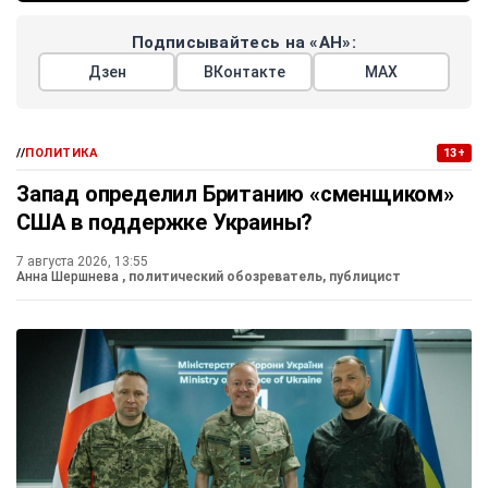
Подписывайтесь на «АН»:
Дзен
ВКонтакте
МАХ
//
ПОЛИТИКА
13+
Запад определил Британию «сменщиком»
США в поддержке Украины?
7 августа 2026, 13:55
Анна Шершнева
, политический обозреватель, публицист