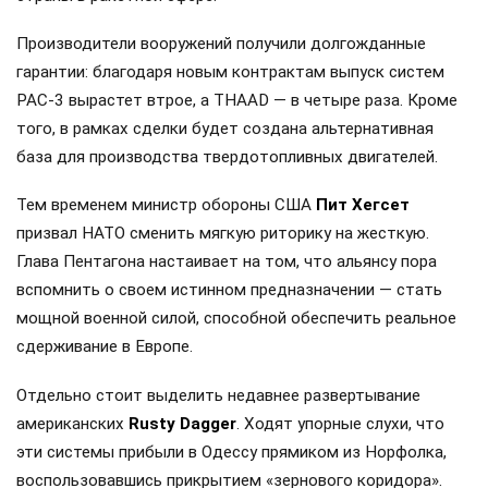
Производители вооружений получили долгожданные
гарантии: благодаря новым контрактам выпуск систем
PAC-3 вырастет втрое, а THAAD — в четыре раза. Кроме
того, в рамках сделки будет создана альтернативная
база для производства твердотопливных двигателей.
Тем временем министр обороны США
Пит Хегсет
призвал НАТО сменить мягкую риторику на жесткую.
Глава Пентагона настаивает на том, что альянсу пора
вспомнить о своем истинном предназначении — стать
мощной военной силой, способной обеспечить реальное
сдерживание в Европе.
Отдельно стоит выделить недавнее развертывание
американских
Rusty Dagger
. Ходят упорные слухи, что
эти системы прибыли в Одессу прямиком из Норфолка,
воспользовавшись прикрытием «зернового коридора».