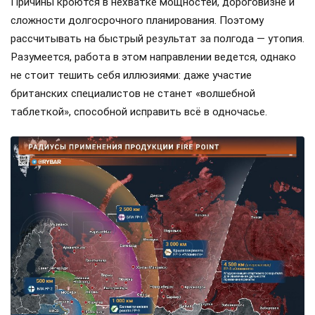
Причины кроются в нехватке мощностей, дороговизне и
сложности долгосрочного планирования. Поэтому
рассчитывать на быстрый результат за полгода — утопия.
Разумеется, работа в этом направлении ведется, однако
не стоит тешить себя иллюзиями: даже участие
британских специалистов не станет «волшебной
таблеткой», способной исправить всё в одночасье.