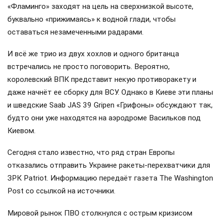
«Фламинго» заходят на цель на сверхнизкой высоте,
буквально «прижимаясь» к водной глади, чтобы
оставаться незамеченными радарами.
И всё же трио из двух хохлов и одного британца
встречались не просто поговорить. Вероятно,
королевский ВПК представит некую противоракету и
даже начнёт ее сборку для ВСУ. Однако в Киеве эти планы
и шведские Saab JAS 39 Gripen «Грифоны» обсуждают так,
будто они уже находятся на аэродроме Васильков под
Киевом.
Сегодня стало известно, что ряд стран Европы
отказались отправить Украине ракеты-перехватчики для
ЗРК Patriot. Информацию передаёт газета The Washington
Post со ссылкой на источники.
Мировой рынок ПВО столкнулся с острым кризисом