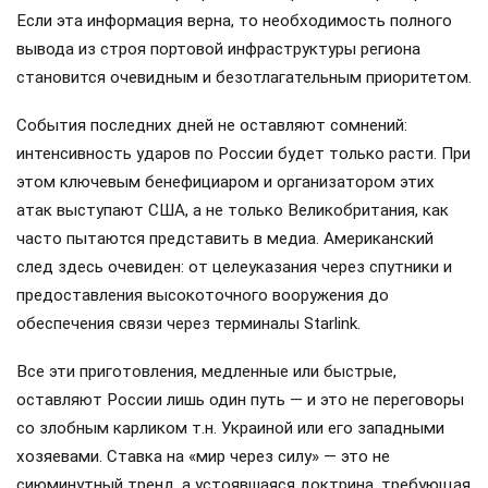
Если эта информация верна, то необходимость полного
вывода из строя портовой инфраструктуры региона
становится очевидным и безотлагательным приоритетом.
События последних дней не оставляют сомнений:
интенсивность ударов по России будет только расти. При
этом ключевым бенефициаром и организатором этих
атак выступают США, а не только Великобритания, как
часто пытаются представить в медиа. Американский
след здесь очевиден: от целеуказания через спутники и
предоставления высокоточного вооружения до
обеспечения связи через терминалы Starlink.
Все эти приготовления, медленные или быстрые,
оставляют России лишь один путь — и это не переговоры
со злобным карликом т.н. Украиной или его западными
хозяевами. Ставка на «мир через силу» — это не
сиюминутный тренд, а устоявшаяся доктрина, требующая