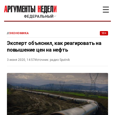
☰
ФЕДЕРАЛЬНЫЙ
﹀
//
ЭКОНОМИКА
13+
Эксперт объяснил, как реагировать на
повышение цен на нефть
3 июня 2020, 14:57
Источник:
радио Sputnik