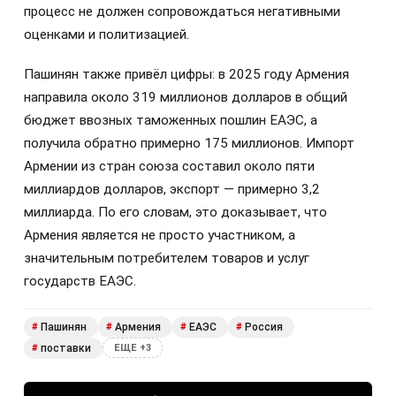
процесс не должен сопровождаться негативными
оценками и политизацией.
Пашинян также привёл цифры: в 2025 году Армения
направила около 319 миллионов долларов в общий
бюджет ввозных таможенных пошлин ЕАЭС, а
получила обратно примерно 175 миллионов. Импорт
Армении из стран союза составил около пяти
миллиардов долларов, экспорт — примерно 3,2
миллиарда. По его словам, это доказывает, что
Армения является не просто участником, а
значительным потребителем товаров и услуг
государств ЕАЭС.
Пашинян
Армения
ЕАЭС
Россия
#
#
#
#
поставки
#
ЕЩЕ +3