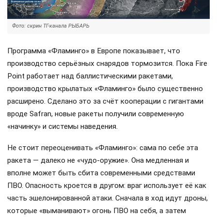
Фото: скрин ТГ-канала РЫБАРЬ
Программа «Фламинго» в Европе показывает, что
производство серьёзных снарядов тормозится. Пока Fire
Point работает над баллистическими ракетами,
производство крылатых «Фламинго» было существенно
расширено. Сделано это за счёт кооперации с гигантами
вроде Safran, новые ракеты получили современную
«начинку» и системы наведения.
Не стоит переоценивать «Фламинго»: сама по себе эта
ракета — далеко не «чудо-оружие». Она медленная и
вполне может быть сбита современными средствами
ПВО. Опасность кроется в другом: враг использует её как
часть эшелонированной атаки. Сначала в ход идут дроны,
которые «выманивают» огонь ПВО на себя, а затем