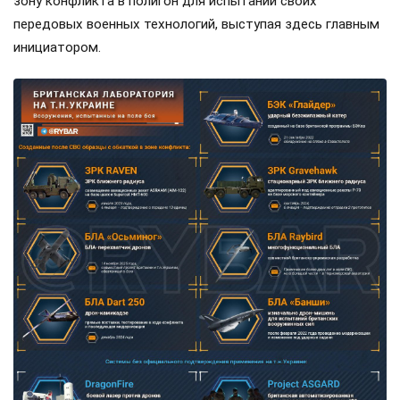
зону конфликта в полигон для испытаний своих
передовых военных технологий, выступая здесь главным
инициатором.