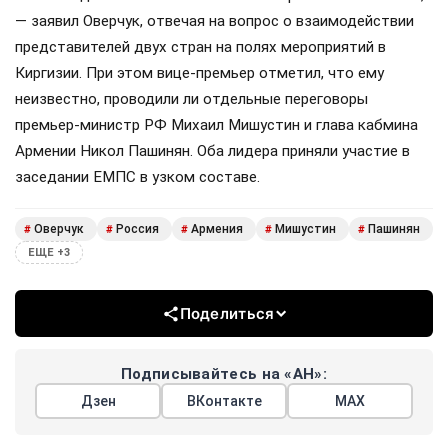
— заявил Оверчук, отвечая на вопрос о взаимодействии
представителей двух стран на полях мероприятий в
Киргизии. При этом вице-премьер отметил, что ему
неизвестно, проводили ли отдельные переговоры
премьер-министр РФ Михаил Мишустин и глава кабмина
Армении Никол Пашинян. Оба лидера приняли участие в
заседании ЕМПС в узком составе.
Оверчук
Россия
Армения
Мишустин
Пашинян
#
#
#
#
#
ЕЩЕ +3
Поделиться
Подписывайтесь на «АН»:
Дзен
ВКонтакте
МАХ