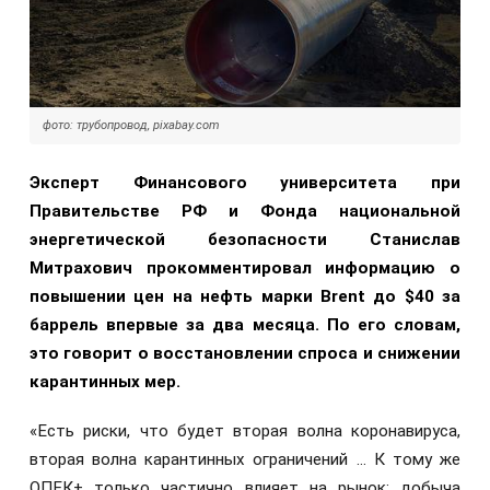
фото: трубопровод, pixabay.com
Эксперт Финансового университета при
Правительстве РФ и Фонда национальной
энергетической безопасности Станислав
Митрахович прокомментировал информацию о
повышении цен на нефть марки Brent до $40 за
баррель впервые за два месяца. По его словам,
это говорит о восстановлении спроса и снижении
карантинных мер.
«Есть риски, что будет вторая волна коронавируса,
вторая волна карантинных ограничений … К тому же
ОПЕК+ только частично влияет на рынок: добыча