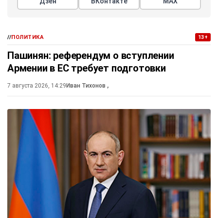
Дзен
ВКонтакте
МАХ
//
ПОЛИТИКА
13+
Пашинян: референдум о вступлении
Армении в ЕС требует подготовки
7 августа 2026, 14:29
Иван Тихонов
,