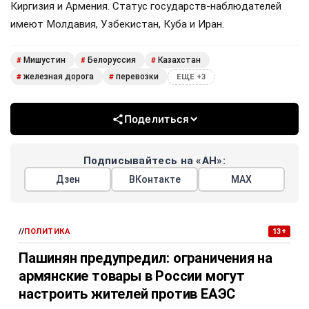
Киргизия и Армения. Статус государств-наблюдателей
имеют Молдавия, Узбекистан, Куба и Иран.
Мишустин
Белоруссия
Казахстан
#
#
#
железная дорога
перевозки
#
#
ЕЩЕ +3
Поделиться
Подписывайтесь на «АН»:
Дзен
ВКонтакте
МАХ
//
ПОЛИТИКА
13+
Пашинян предупредил: ограничения на
армянские товары в России могут
настроить жителей против ЕАЭС