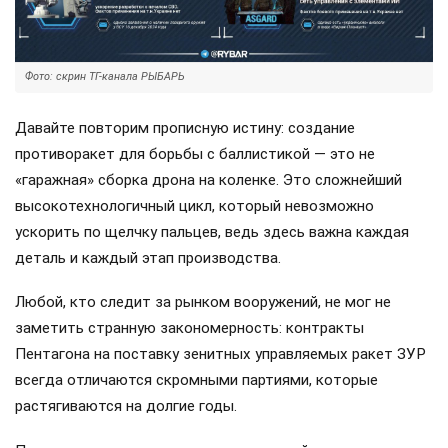
Фото: скрин ТГ-канала РЫБАРЬ
Давайте повторим прописную истину: создание
противоракет для борьбы с баллистикой — это не
«гаражная» сборка дрона на коленке. Это сложнейший
высокотехнологичный цикл, который невозможно
ускорить по щелчку пальцев, ведь здесь важна каждая
деталь и каждый этап производства.
Любой, кто следит за рынком вооружений, не мог не
заметить странную закономерность: контракты
Пентагона на поставку зенитных управляемых ракет ЗУР
всегда отличаются скромными партиями, которые
растягиваются на долгие годы.