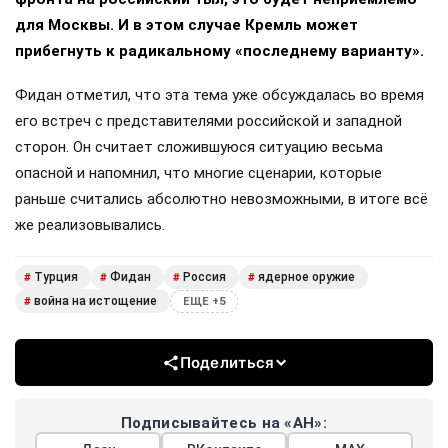
для Москвы. И в этом случае Кремль может
прибегнуть к радикальному «последнему варианту».
Фидан отметил, что эта тема уже обсуждалась во время
его встреч с представителями российской и западной
сторон. Он считает сложившуюся ситуацию весьма
опасной и напомнил, что многие сценарии, которые
раньше считались абсолютно невозможными, в итоге всё
же реализовывались.
Турция
Фидан
Россия
ядерное оружие
#
#
#
#
война на истощение
#
ЕЩЕ +5
Поделиться
Подписывайтесь на «АН»: