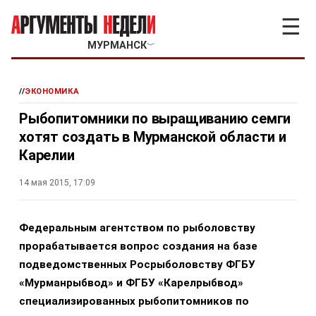
☰
МУРМАНСК
﹀
//
ЭКОНОМИКА
Рыбопитомники по выращиванию семги
хотят создать в Мурманской области и
Карелии
14 мая 2015, 17:09
Федеральным агентством по рыболовству
прорабатывается вопрос создания на базе
подведомственных Росрыболовству ФГБУ
«Мурманрыбвод» и ФГБУ «Карелрыбвод»
специализированных рыбопитомников по