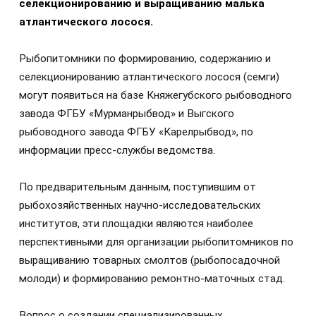
селекционированию и выращиванию малька
атлантического лосося.
Рыбопитомники по формированию, содержанию и
селекционированию атлантического лосося (семги)
могут появиться на базе Княжегубского рыбоводного
завода ФГБУ «Мурманрыбвод» и Выгского
рыбоводного завода ФГБУ «Карелрыбвод», по
информации пресс-службы ведомства.
По предварительным данным, поступившим от
рыбохозяйственных научно-исследовательских
институтов, эти площадки являются наиболее
перспективными для организации рыбопитомников по
выращиванию товарных смолтов (рыбопосадочной
молоди) и формированию ремонтно-маточных стад.
Вопрос о создании специализированных