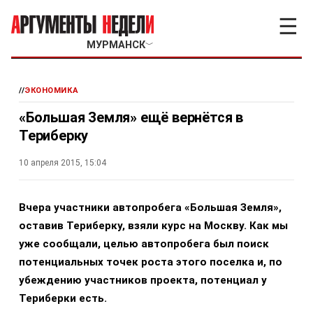
☰
МУРМАНСК
﹀
//
ЭКОНОМИКА
«Большая Земля» ещё вернётся в
Териберку
10 апреля 2015, 15:04
Вчера участники автопробега «Большая Земля»,
оставив Териберку, взяли курс на Москву. Как мы
уже сообщали, целью автопробега был поиск
потенциальных точек роста этого поселка и, по
убеждению участников проекта, потенциал у
Териберки есть.