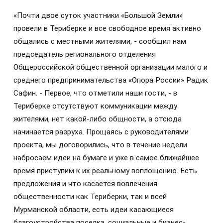
«Почти двое суток участники «Большой Земли»
провели в Териберке и все свободное время активно
общались с местными жителями, - сообщил нам
председатель регионального отделения
Общероссийской общественной организации малого и
среднего предпринимательства «Опора России» Радик
Сафин. - Первое, что отметили наши гости, - в
Териберке отсутствуют коммуникации между
жителями, нет какой-либо общности, а отсюда
начинается разруха. Прощаясь с руководителями
проекта, мы договорились, что в течение недели
набросаем идеи на бумаге и уже в самое ближайшее
время приступим к их реальному воплощению. Есть
предложения и что касается вовлечения
общественности как Териберки, так и всей
Мурманской области, есть идеи касающиеся
благоустройства поселка, социальные и бизнес-