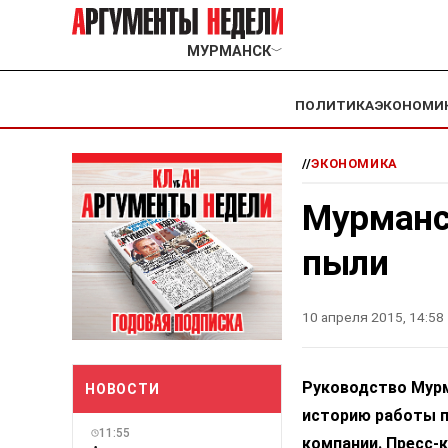
МУРМАНСК
﹀
ПОЛИТИКА
ЭКОНОМИ
//
ЭКОНОМИКА
Мурманск
пыли
10 апреля 2015, 14:58
Руководство Мурм
НОВОСТИ
историю работы п
11:55
компании. Пресс-