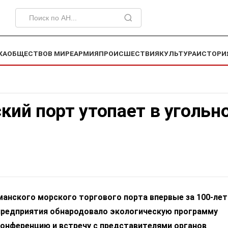
КА
ОБЩЕСТВО
В МИРЕ
АРМИЯ
ПРОИСШЕСТВИЯ
КУЛЬТУРА
ИСТОРИ
ий порт утопает в угольн
анского морского торгового порта впервые за 100-ле
редприятия обнародовало экологическую программу
конференцию и встречу с представителями органов