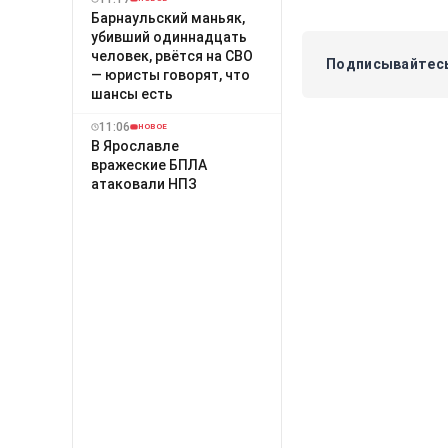
Барнаульский маньяк,
убивший одиннадцать
человек, рвётся на СВО
Подписывайтесь
— юристы говорят, что
шансы есть
11:06
НОВОЕ
В Ярославле
вражеские БПЛА
атаковали НПЗ