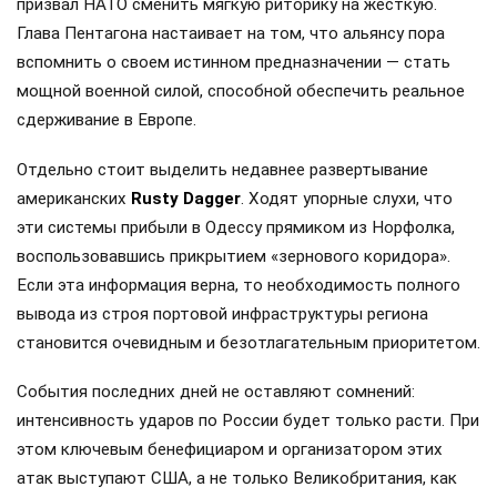
призвал НАТО сменить мягкую риторику на жесткую.
Глава Пентагона настаивает на том, что альянсу пора
вспомнить о своем истинном предназначении — стать
мощной военной силой, способной обеспечить реальное
сдерживание в Европе.
Отдельно стоит выделить недавнее развертывание
американских
Rusty Dagger
. Ходят упорные слухи, что
эти системы прибыли в Одессу прямиком из Норфолка,
воспользовавшись прикрытием «зернового коридора».
Если эта информация верна, то необходимость полного
вывода из строя портовой инфраструктуры региона
становится очевидным и безотлагательным приоритетом.
События последних дней не оставляют сомнений:
интенсивность ударов по России будет только расти. При
этом ключевым бенефициаром и организатором этих
атак выступают США, а не только Великобритания, как