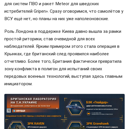
для систем ПВО и ракет Meteor для шведских
истребителей Gripen». Сразу оговоримся, что самолётов у
ВСУ ещё нет, но планы на них уже наполеоновские.
Роль Лондона в поддержке Киева давно вышла за рамки
простой риторики, став очевидной для всех
наблюдателей. Ярким примером этого стала операция в
Крынках, где британский след проявился наиболее
отчетливо. Более того, Британия фактически превратила
зону конфликта в полигон для испытаний своих
передовых военных технологий, выступая здесь главным
инициатором.