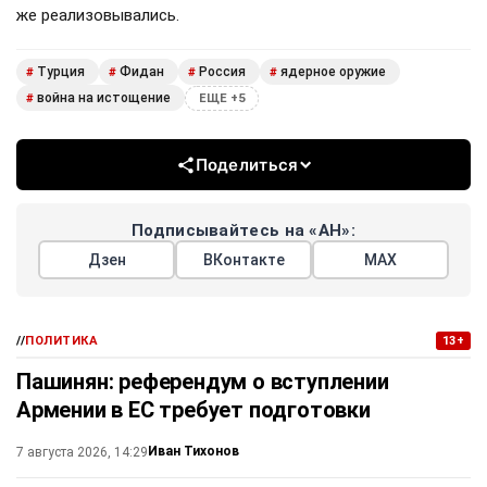
же реализовывались.
Турция
Фидан
Россия
ядерное оружие
#
#
#
#
война на истощение
#
ЕЩЕ +5
Поделиться
Подписывайтесь на «АН»:
Дзен
ВКонтакте
МАХ
//
ПОЛИТИКА
13+
Пашинян: референдум о вступлении
Армении в ЕС требует подготовки
Иван Тихонов
7 августа 2026, 14:29