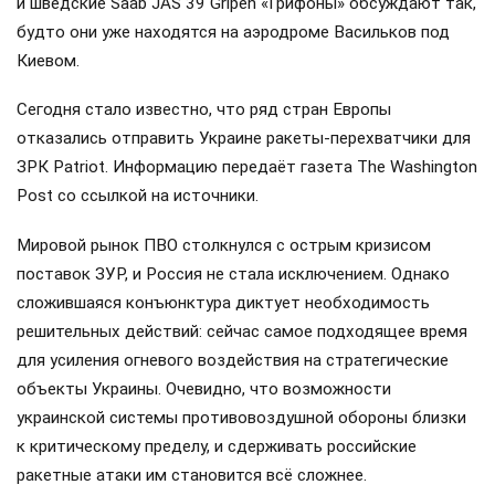
и шведские Saab JAS 39 Gripen «Грифоны» обсуждают так,
будто они уже находятся на аэродроме Васильков под
Киевом.
Сегодня стало известно, что ряд стран Европы
отказались отправить Украине ракеты-перехватчики для
ЗРК Patriot. Информацию передаёт газета The Washington
Post со ссылкой на источники.
Мировой рынок ПВО столкнулся с острым кризисом
поставок ЗУР, и Россия не стала исключением. Однако
сложившаяся конъюнктура диктует необходимость
решительных действий: сейчас самое подходящее время
для усиления огневого воздействия на стратегические
объекты Украины. Очевидно, что возможности
украинской системы противовоздушной обороны близки
к критическому пределу, и сдерживать российские
ракетные атаки им становится всё сложнее.