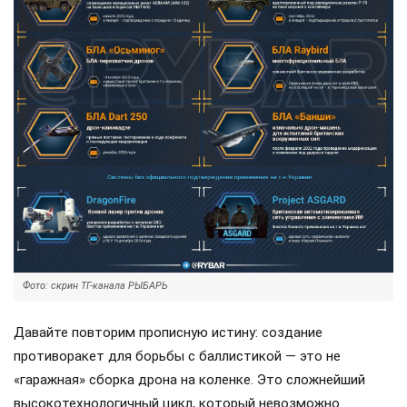
Фото: скрин ТГ-канала РЫБАРЬ
Давайте повторим прописную истину: создание
противоракет для борьбы с баллистикой — это не
«гаражная» сборка дрона на коленке. Это сложнейший
высокотехнологичный цикл, который невозможно