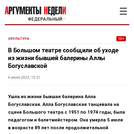
☰
ФЕДЕРАЛЬНЫЙ
﹀
//
КУЛЬТУРА
13+
В Большом театре сообщили об уходе
из жизни бывшей балерины Аллы
Богуславской
6 июля 2022, 10:21
Ушла из жизни бывшая балерина Алла
Богуславская. Алла Богуславская танцевала на
сцене Большого театра с 1951 по 1974 годы, была
педагогом и балетмейстером. Она умерла 5 июля
в возрасте 89 лет после продолжительной