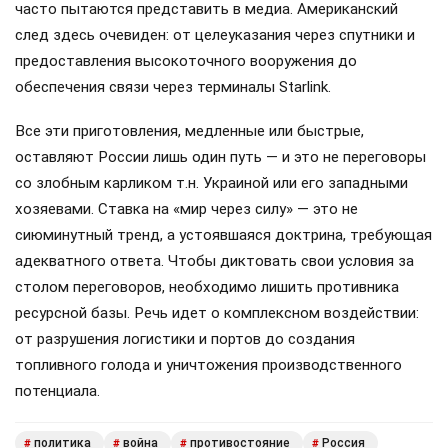
часто пытаются представить в медиа. Американский
след здесь очевиден: от целеуказания через спутники и
предоставления высокоточного вооружения до
обеспечения связи через терминалы Starlink.
Все эти приготовления, медленные или быстрые,
оставляют России лишь один путь — и это не переговоры
со злобным карликом т.н. Украиной или его западными
хозяевами. Ставка на «мир через силу» — это не
сиюминутный тренд, а устоявшаяся доктрина, требующая
адекватного ответа. Чтобы диктовать свои условия за
столом переговоров, необходимо лишить противника
ресурсной базы. Речь идет о комплексном воздействии:
от разрушения логистики и портов до создания
топливного голода и уничтожения производственного
потенциала.
политика
война
противостояние
Россия
#
#
#
#