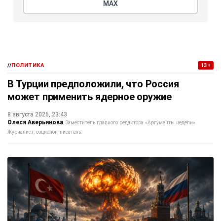
МАХ
//
ПОЛИТИКА
13+
В Турции предположили, что Россия
может применить ядерное оружие
8 августа 2026, 23:43
Олеся Аверьянова
Заместитель главного редактора «Аргументы недели».
Журналист, социолог, писатель.