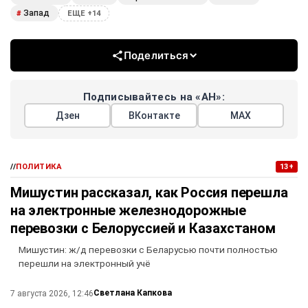
Запад
#
ЕЩЕ +14
Поделиться
Подписывайтесь на «АН»:
Дзен
ВКонтакте
МАХ
//
ПОЛИТИКА
13+
Мишустин рассказал, как Россия перешла
на электронные железнодорожные
перевозки с Белоруссией и Казахстаном
Мишустин: ж/д перевозки с Беларусью почти полностью
перешли на электронный учё
Светлана Капкова
7 августа 2026, 12:46