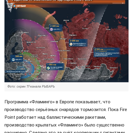
Фото: скрин ТГ-канала РЫБАРЬ
Программа «Фламинго» в Европе показывает, что
производство серьёзных снарядов тормозится. Пока Fire
Point работает над баллистическими ракетами,
производство крылатых «Фламинго» было существенно
расширено. Сделано это за счёт кооперации с гигантами