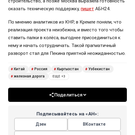
строительство, а позже Москва выразила готовность
оказать техническую поддержку,
пишет
АБН24.
По мнению аналитиков из КНР, в Кремле поняли, что
реализация проекта неизбежна, и вместо того чтобы
ставить палки в колёса, выгоднее присоединиться к
нему и начать сотрудничать. Такой прагматичный
разворот стал для Пекина приятной неожиданностью.
Китай
Россия
Кыргызстан
Узбекистан
#
#
#
#
железная дорога
#
ЕЩЕ +3
Поделиться
Подписывайтесь на «АН»:
Дзен
ВКонтакте