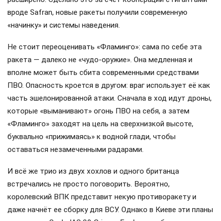
вроде Safran, новые ракеты получили современную
«начинку» и системы наведения.
Не стоит переоценивать «Фламинго»: сама по себе эта
ракета — далеко не «чудо-оружие». Она медленная и
вполне может быть сбита современными средствами
ПВО. Опасность кроется в другом: враг использует её как
часть эшелонированной атаки. Сначала в ход идут дроны,
которые «выманивают» огонь ПВО на себя, а затем
«Фламинго» заходят на цель на сверхнизкой высоте,
буквально «прижимаясь» к водной глади, чтобы
оставаться незамеченными радарами.
И всё же трио из двух хохлов и одного британца
встречались не просто поговорить. Вероятно,
королевский ВПК представит некую противоракету и
даже начнёт ее сборку для ВСУ. Однако в Киеве эти планы