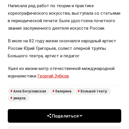
Написала ряд работ по теории и практике
хореографического искусства, выступала со статьями
в периодической печати. Была удостоена почетного
звания заслуженного деятеля искусств России.
В июле на 82 году жизни скончался народный артист
России Юрий Григорьев, солист оперной труппы
Большого театра, артист и педагог.
Ушел из жизни мэтр отечественной международной
журналистики
Георгий Зубков
.
Алла Богуславская
балерина
Большой театр
#
#
#
умерла
#
Поделиться