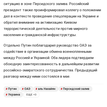
ситуацию в зоне Персидского залива. Российский
президент также проинформировал коллегу о положении
дел в контексте проведения спецоперации на Украине и
обратил внимание на активизацию Киевом
террористической деятельности против мирного
населения и гражданской инфраструктуры.
Отдельно Путин поблагодарил руководство ОАЭ за
содействие в организации обмена военнопленными
между Россией и Украиной. Оба лидера подтвердили
обоюдную заинтересованность в дальнейшем развитии
российско-эмиратского сотрудничества. Предыдущий
разговор между ними состоялся в мае.
Путин
ОАЭ
аль Нахайян
Персидский залив
#
#
#
#
Украина
#
ЕЩЕ +3