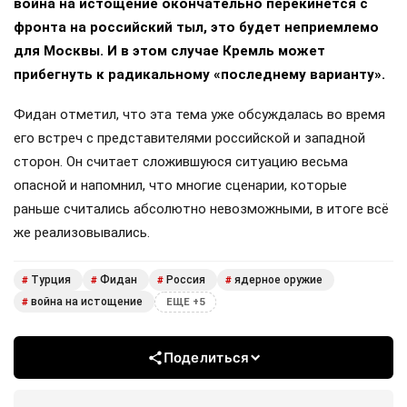
война на истощение окончательно перекинется с
фронта на российский тыл, это будет неприемлемо
для Москвы. И в этом случае Кремль может
прибегнуть к радикальному «последнему варианту».
Фидан отметил, что эта тема уже обсуждалась во время
его встреч с представителями российской и западной
сторон. Он считает сложившуюся ситуацию весьма
опасной и напомнил, что многие сценарии, которые
раньше считались абсолютно невозможными, в итоге всё
же реализовывались.
Турция
Фидан
Россия
ядерное оружие
#
#
#
#
война на истощение
#
ЕЩЕ +5
Поделиться