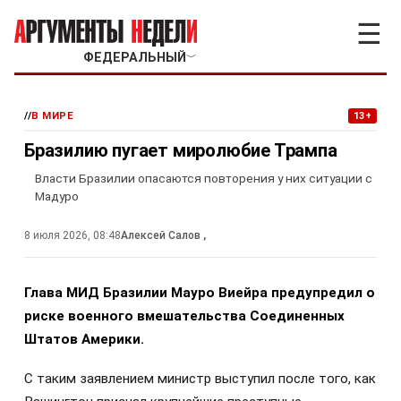
☰
ФЕДЕРАЛЬНЫЙ
﹀
//
В МИРЕ
13+
Бразилию пугает миролюбие Трампа
Власти Бразилии опасаются повторения у них ситуации с
Мадуро
8 июля 2026, 08:48
Алексей Салов
,
Глава МИД Бразилии Мауро Виейра предупредил о
риске военного вмешательства Соединенных
Штатов Америки.
С таким заявлением министр выступил после того, как