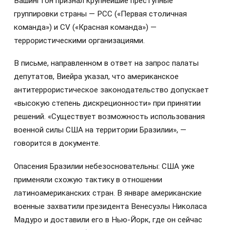
Вашингтон признал крупнейшие преступные
группировки страны — PCC («Первая столичная
команда») и CV («Красная команда») —
террористическими организациями.
В письме, направленном в ответ на запрос палаты
депутатов, Виейра указал, что американское
антитеррористическое законодательство допускает
«высокую степень дискреционности» при принятии
решений. «Существует возможность использования
военной силы США на территории Бразилии», —
говорится в документе.
Опасения Бразилии небезосновательны: США уже
применяли схожую тактику в отношении
латиноамериканских стран. В январе американские
военные захватили президента Венесуэлы Николаса
Мадуро и доставили его в Нью-Йорк, где он сейчас