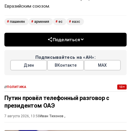
Евразийским союзом.
пашинян
армения
ес
еаэс
#
#
#
#
Поделиться
Подписывайтесь на «АН»:
Дзен
ВКонтакте
МАХ
//
ПОЛИТИКА
13+
Путин провёл телефонный разговор с
президентом ОАЭ
7 августа 2026, 13:58
Иван Тихонов
,