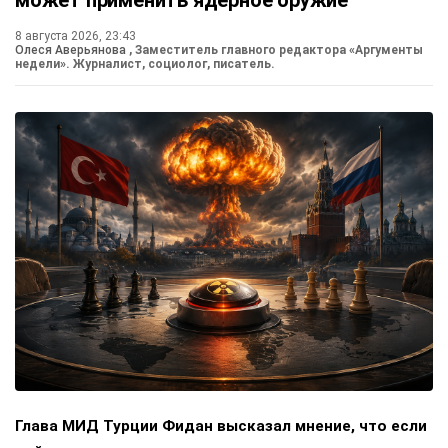
может применить ядерное оружие
8 августа 2026, 23:43
Олеся Аверьянова
, Заместитель главного редактора «Аргументы
недели». Журналист, социолог, писатель.
Глава МИД Турции Фидан высказал мнение, что если