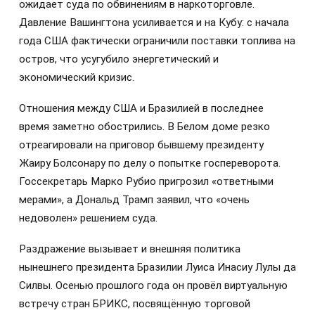
ожидает суда по обвинениям в наркоторговле.
Давление Вашингтона усиливается и на Кубу: с начала
года США фактически ограничили поставки топлива на
остров, что усугубило энергетический и
экономический кризис.
Отношения между США и Бразилией в последнее
время заметно обострились. В Белом доме резко
отреагировали на приговор бывшему президенту
Жаиру Болсонару по делу о попытке госпереворота.
Госсекретарь Марко Рубио пригрозил «ответными
мерами», а Дональд Трамп заявил, что «очень
недоволен» решением суда.
Раздражение вызывает и внешняя политика
нынешнего президента Бразилии Луиса Инасиу Лулы да
Силвы. Осенью прошлого года он провёл виртуальную
встречу стран БРИКС, посвящённую торговой