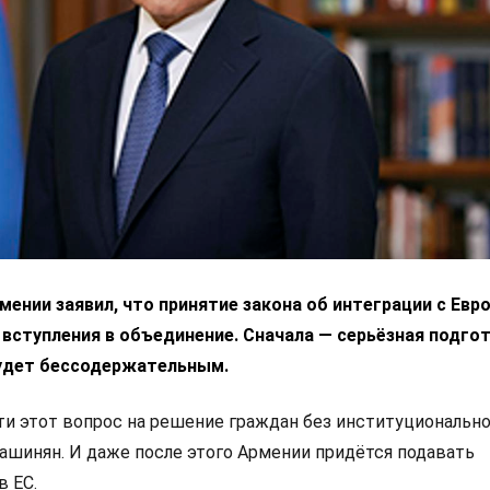
ении заявил, что принятие закона об интеграции с Ев
 вступления в объединение. Сначала — серьёзная подгот
удет бессодержательным.
 этот вопрос на решение граждан без институциональн
Пашинян. И даже после этого Армении придётся подавать
в ЕС.