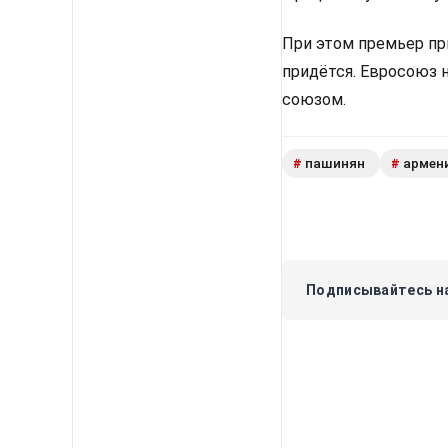
При этом премьер пр
придётся. Евросоюз 
союзом.
пашинян
армен
#
#
Подписывайтесь на