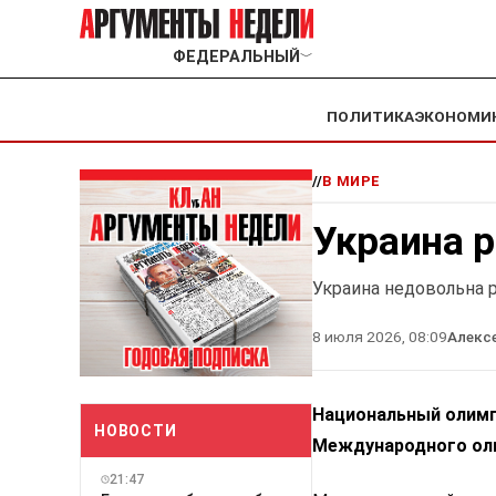
ФЕДЕРАЛЬНЫЙ
﹀
ПОЛИТИКА
ЭКОНОМИ
//
В МИРЕ
Украина р
Украина недовольна
8 июля 2026, 08:09
Алекс
Национальный олимп
НОВОСТИ
Международного ол
21:47