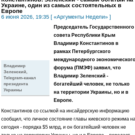
Украине, один из самых состоятельных в
Европе
6 июня 2026, 19:35 [ «Аргументы Недели» ]
Председатель Государственного
совета Республики Крым
Владимир Константинов в
рамках Петербургского
международного экономическог
Владимир
форума (ПМЭФ) заявил, что
Зеленский,
Владимир Зеленский -
Telegram-канал
богатейший человек, не только
президента
Украины
на территории Украины, но и в
Европе.
Константинов со ссылкой на инсайдерскую информацию
сообщил, что личное состояние главы киевского режима н
сегодня - порядка $5 млрд, и он богатейший человек не
только на территории Украины, но и в Европе, - передает