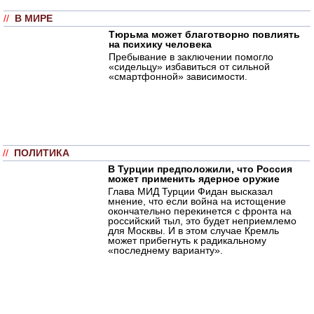
//
В МИРЕ
Тюрьма может благотворно повлиять
на психику человека
Пребывание в заключении помогло
«сидельцу» избавиться от сильной
«смартфонной» зависимости.
//
ПОЛИТИКА
В Турции предположили, что Россия
может применить ядерное оружие
Глава МИД Турции Фидан высказал
мнение, что если война на истощение
окончательно перекинется с фронта на
российский тыл, это будет неприемлемо
для Москвы. И в этом случае Кремль
может прибегнуть к радикальному
«последнему варианту».