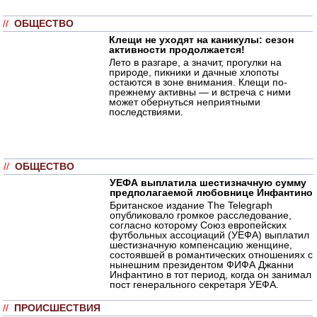
//
ОБЩЕСТВО
Клещи не уходят на каникулы: сезон
активности продолжается!
Лето в разгаре, а значит, прогулки на
природе, пикники и дачные хлопоты
остаются в зоне внимания. Клещи по-
прежнему активны — и встреча с ними
может обернуться неприятными
последствиями.
//
ОБЩЕСТВО
УЕФА выплатила шестизначную сумму
предполагаемой любовнице Инфантино
Британское издание The Telegraph
опубликовало громкое расследование,
согласно которому Союз европейских
футбольных ассоциаций (УЕФА) выплатил
шестизначную компенсацию женщине,
состоявшей в романтических отношениях с
нынешним президентом ФИФА Джанни
Инфантино в тот период, когда он занимал
пост генерального секретаря УЕФА.
//
ПРОИСШЕСТВИЯ