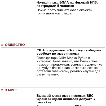
Ночная атака БПЛА на Ильский НПЗ:
пострадали 5 человек
Ночью противник атаковал объекты
топливного комплекса.
//
ОБЩЕСТВО
США предлагают «Острову свободы»
свободу по-американски
Госсекретарь США Марко Рубио в
интервью Axios заявил, что Вашингтон
намерен продолжать усиливать давление
на Кубу в ближайшие несколько лет, не
оставляя гаванскому режиму «путей для
отступления».
//
В МИРЕ
Бывший глава американских ВВС
Фрэнк Кендалл лишился допуска к
гостайне