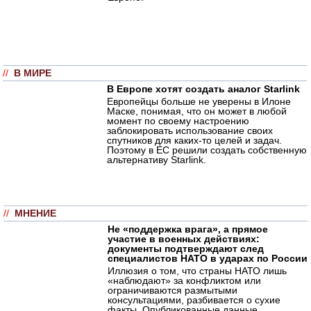
//
В МИРЕ
В Европе хотят создать аналог Starlink
Европейцы больше не уверены в Илоне
Маске, понимая, что он может в любой
момент по своему настроению
заблокировать использование своих
спутников для каких-то целей и задач.
Поэтому в ЕС решили создать собственную
альтернативу Starlink.
//
МНЕНИЕ
Не «поддержка врага», а прямое
участие в военных действиях:
документы подтверждают след
специалистов НАТО в ударах по России
Иллюзия о том, что страны НАТО лишь
«наблюдают» за конфликтом или
ограничиваются размытыми
консультациями, разбивается о сухие
факты. Опубликованные данные,