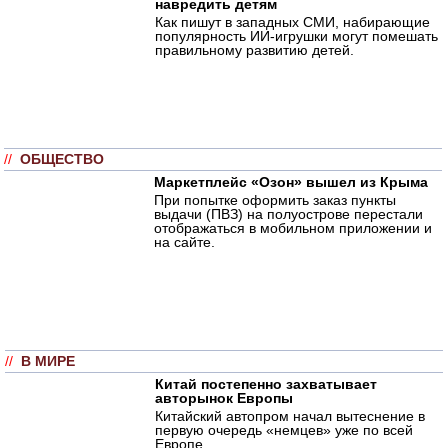
навредить детям
Как пишут в западных СМИ, набирающие
популярность ИИ-игрушки могут помешать
правильному развитию детей.
//
ОБЩЕСТВО
Маркетплейс «Озон» вышел из Крыма
При попытке оформить заказ пункты
выдачи (ПВЗ) на полуострове перестали
отображаться в мобильном приложении и
на сайте.
//
В МИРЕ
Китай постепенно захватывает
авторынок Европы
Китайский автопром начал вытеснение в
первую очередь «немцев» уже по всей
Европе.