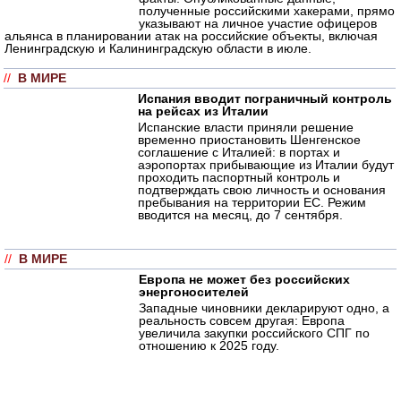
полученные российскими хакерами, прямо
указывают на личное участие офицеров
альянса в планировании атак на российские объекты, включая
Ленинградскую и Калининградскую области в июле.
//
В МИРЕ
Испания вводит пограничный контроль
на рейсах из Италии
Испанские власти приняли решение
временно приостановить Шенгенское
соглашение с Италией: в портах и
аэропортах прибывающие из Италии будут
проходить паспортный контроль и
подтверждать свою личность и основания
пребывания на территории ЕС. Режим
вводится на месяц, до 7 сентября.
//
В МИРЕ
Европа не может без российских
энергоносителей
Западные чиновники декларируют одно, а
реальность совсем другая: Европа
увеличила закупки российского СПГ по
отношению к 2025 году.