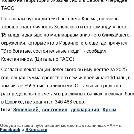
ТАСС.
По словам руководителя Госсовета Крыма, он очень
хорошо знает личность Зеленского и его команду, у него -
$5 млрд, и дальше по миллиардам вниз - его ближайшего
окружения, которые кто в Израиле, кто еще где прячутся.
"Это богатые, состоятельные люди", - сообщил
Константинов. (Цитата по ТАСС)
Согласно декларации Зеленского об имуществе за 2025
год, общая сумма средств его семьи превышает $1 млн, в
том числе $595 тыс. наличными. Остальные средства
распределены по счетам в различных банках, включая бан
в Цюрихе, где хранятся 346 483 евро.
Теги:
Зеленский
,
состояние
,
декларация
,
Крым
Обсудить наши публикации можно на страничках «АН» в
Facebook
и
ВКонтакте