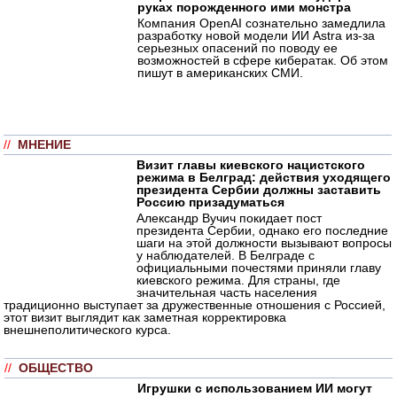
руках порожденного ими монстра
Компания OpenAI сознательно замедлила
разработку новой модели ИИ Astra из-за
серьезных опасений по поводу ее
возможностей в сфере кибератак. Об этом
пишут в американских СМИ.
//
МНЕНИЕ
Визит главы киевского нацистского
режима в Белград: действия уходящего
президента Сербии должны заставить
Россию призадуматься
Александр Вучич покидает пост
президента Сербии, однако его последние
шаги на этой должности вызывают вопросы
у наблюдателей. В Белграде с
официальными почестями приняли главу
киевского режима. Для страны, где
значительная часть населения
традиционно выступает за дружественные отношения с Россией,
этот визит выглядит как заметная корректировка
внешнеполитического курса.
//
ОБЩЕСТВО
Игрушки с использованием ИИ могут