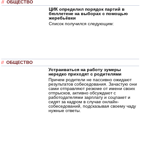
//
ОБЩЕСТВО
ЦИК определил порядок партий в
бюллетене на выборах с помощью
жеребьёвки
Список получился следующим:
//
ОБЩЕСТВО
Устраиваться на работу зумеры
нередко приходят с родителями
Причем родители не пассивно ожидают
результатов собеседования. Зачастую они
сами отправляют резюме от имени своих
отпрысков, активно обсуждают с
работодателями зарплату и соцпакет и
сидят за кадром в случае онлайн-
собеседований, подсказывая своему чаду
нужные ответы.