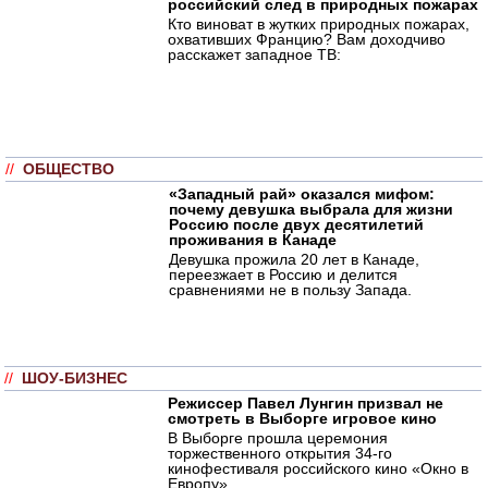
российский след в природных пожарах
Кто виноват в жутких природных пожарах,
охвативших Францию? Вам доходчиво
расскажет западное ТВ:
//
ОБЩЕСТВО
«Западный рай» оказался мифом:
почему девушка выбрала для жизни
Россию после двух десятилетий
проживания в Канаде
Девушка прожила 20 лет в Канаде,
переезжает в Россию и делится
сравнениями не в пользу Запада.
//
ШОУ-БИЗНЕС
Режиссер Павел Лунгин призвал не
смотреть в Выборге игровое кино
В Выборге прошла церемония
торжественного открытия 34-го
кинофестиваля российского кино «Окно в
Европу».