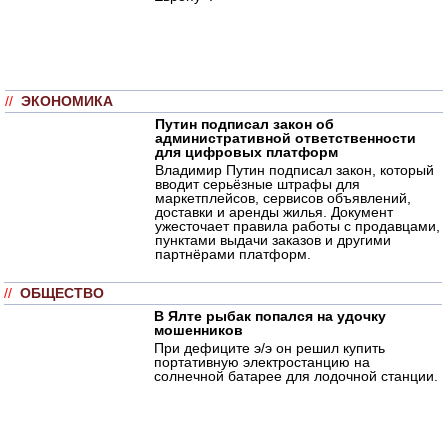
//
ЭКОНОМИКА
Путин подписал закон об
административной ответственности
для цифровых платформ
Владимир Путин подписал закон, который
вводит серьёзные штрафы для
маркетплейсов, сервисов объявлений,
доставки и аренды жилья. Документ
ужесточает правила работы с продавцами,
пунктами выдачи заказов и другими
партнёрами платформ.
//
ОБЩЕСТВО
В Ялте рыбак попался на удочку
мошенников
При дефиците э/э он решил купить
портативную электростанцию на
солнечной батарее для лодочной станции.